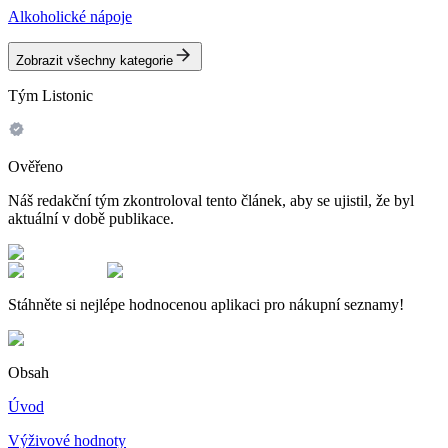
Alkoholické nápoje
Zobrazit všechny kategorie
Tým Listonic
Ověřeno
Náš redakční tým zkontroloval tento článek, aby se ujistil, že byl
aktuální v době publikace.
Stáhněte si nejlépe hodnocenou aplikaci pro nákupní seznamy!
Obsah
Úvod
Výživové hodnoty