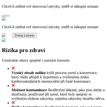
Chceš-li změnit své stravovací návyky, změň si nákupní seznam
Chceš-li změnit své stravovací návyky, změň si nákupní seznam
Získej Listonic
Rizika pro zdraví
Uznáváme obavy spojené s uzeným lososem.
Vysoký obsah sodíku
kvůli procesu uzení a konzervace,
který může přispět k hypertenzi a zvýšenému riziku
kardiovaskulárních onemocnění při časté konzumaci.
Možnost kontaminace
škodlivými látkami, jako jsou nitrity a
dusičnany, používané při uzení, které byly spojeny se
zvýšeným rizikem rakoviny, zejména rakoviny tlustého střeva.