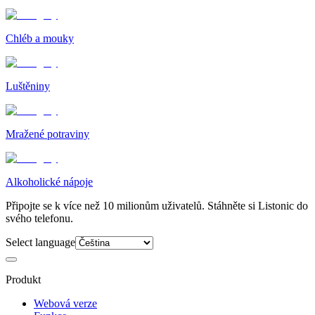
Chléb a mouky
Luštěniny
Mražené potraviny
Alkoholické nápoje
Připojte se k více než 10 milionům uživatelů. Stáhněte si Listonic do
svého telefonu.
Select language
Produkt
Webová verze