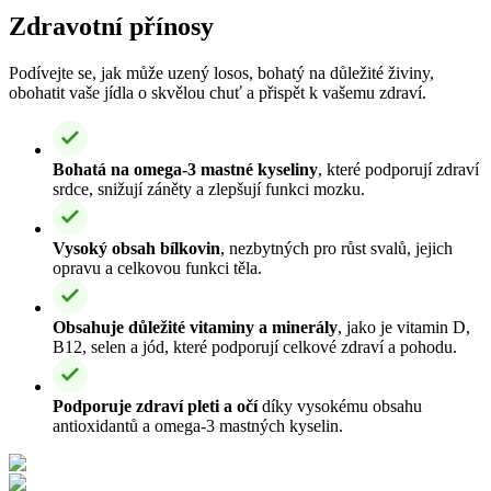
Zdravotní přínosy
Podívejte se, jak může uzený losos, bohatý na důležité živiny,
obohatit vaše jídla o skvělou chuť a přispět k vašemu zdraví.
Bohatá na omega-3 mastné kyseliny
, které podporují zdraví
srdce, snižují záněty a zlepšují funkci mozku.
Vysoký obsah bílkovin
, nezbytných pro růst svalů, jejich
opravu a celkovou funkci těla.
Obsahuje důležité vitaminy a minerály
, jako je vitamin D,
B12, selen a jód, které podporují celkové zdraví a pohodu.
Podporuje zdraví pleti a očí
díky vysokému obsahu
antioxidantů a omega-3 mastných kyselin.