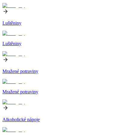
Luštěniny
Luštěniny
Mražené potraviny
Mražené potraviny
Alkoholické nápoje