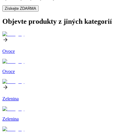
Získejte ZDARMA
Objevte produkty z jiných kategorií
Ovoce
Ovoce
Zelenina
Zelenina