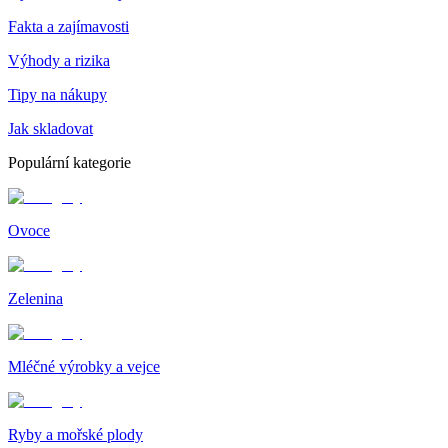
Fakta a zajímavosti
Výhody a rizika
Tipy na nákupy
Jak skladovat
Populární kategorie
Ovoce
Zelenina
Mléčné výrobky a vejce
Ryby a mořské plody