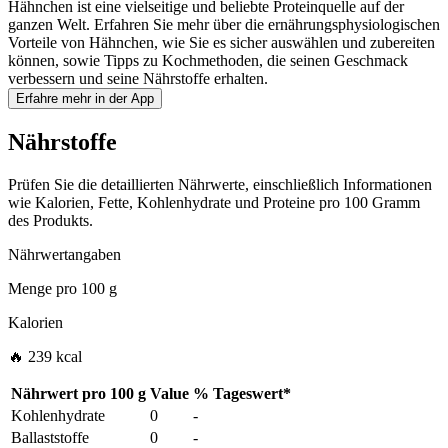
Hähnchen ist eine vielseitige und beliebte Proteinquelle auf der
ganzen Welt. Erfahren Sie mehr über die ernährungsphysiologischen
Vorteile von Hähnchen, wie Sie es sicher auswählen und zubereiten
können, sowie Tipps zu Kochmethoden, die seinen Geschmack
verbessern und seine Nährstoffe erhalten.
Erfahre mehr in der App
Nährstoffe
Prüfen Sie die detaillierten Nährwerte, einschließlich Informationen
wie Kalorien, Fette, Kohlenhydrate und Proteine pro 100 Gramm
des Produkts.
Nährwertangaben
Menge pro
100 g
Kalorien
🔥 239 kcal
Nährwert pro
100 g
Value
%
Tageswert
*
Kohlenhydrate
0
-
Ballaststoffe
0
-