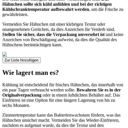
Hähnchen sollte sich kühl anfühlen und bei der richtigen
Kühlschranktemperatur aufbewahrt werden
, um die Frische zu
gewährleisten.
Vermeiden Sie Hähnchen mit einer klebrigen Textur oder
unangenehmen Gerüchen, da dies Anzeichen für Verderb sind.
Stellen Sie sicher, dass die Verpackung unversehrt ist
und keine
Anzeichen von Beschädigung aufweist, da dies die Qualität des
Hähnchens beeinträchtigen kann.
Zur Liste hinzufügen
Wie lagert man es?
Kühlung ist entscheidend für frisches Hähnchen, das innerhalb von
ein paar Tagen verbraucht werden sollte.
Bewahren Sie es in der
Originalverpackung
oder in einem luftdichten Behälter auf. Das
Einfrieren ist eine Option für eine längere Lagerung von bis zu
sechs Monaten.
Zimmertemperatur kann das Bakterienwachstum fördern, was das
Hähnchen unsicher macht. Vermeiden Sie das Wieder-Einfrieren,
nachdem es aufgetaut wurde, da dies die Textur und den