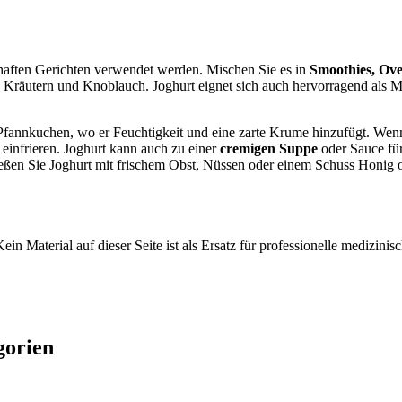
zhaften Gerichten verwendet werden. Mischen Sie es in
Smoothies, Ove
n Kräutern und Knoblauch. Joghurt eignet sich auch hervorragend als 
annkuchen, wo er Feuchtigkeit und eine zarte Krume hinzufügt. Wenn S
einfrieren. Joghurt kann auch zu einer
cremigen Suppe
oder Sauce für
ießen Sie Joghurt mit frischem Obst, Nüssen oder einem Schuss Honig 
ein Material auf dieser Seite ist als Ersatz für professionelle medizi
gorien