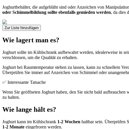
Joghurtbehälter, die aufgebläht sind oder Anzeichen von Manipulation
oder Schimmelbildung sollte ebenfalls gemieden werden
, da dies 
Zur Liste hinzufügen
Wie lagert man es?
Joghurt sollte im Kühlschrank aufbewahrt werden, idealerweise in se
verschlossen, um die Qualität zu erhalten.
Joghurt bei Raumtemperatur stehen zu lassen, kann zu schnellem Ver
Überprüfen Sie immer auf Anzeichen von Schimmel oder unangenehmen 
✅ Interessante Tatsache
Wenn Sie geöffneten Joghurt haben, den Sie nicht bald aufbrauchen we
zu halten.
Wie lange hält es?
Joghurt kann im Kühlschrank
1-2 Wochen
haltbar sein. Überprüfen S
1-2 Monate
eingefroren werden.