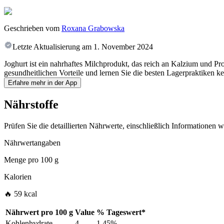
Geschrieben vom
Roxana Grabowska
Letzte Aktualisierung am
1. November 2024
Joghurt ist ein nahrhaftes Milchprodukt, das reich an Kalzium und Pr
gesundheitlichen Vorteile und lernen Sie die besten Lagerpraktiken ke
Erfahre mehr in der App
Nährstoffe
Prüfen Sie die detaillierten Nährwerte, einschließlich Informationen
Nährwertangaben
Menge pro
100 g
Kalorien
🔥 59 kcal
Nährwert pro
100 g
Value
%
Tageswert
*
Kohlenhydrate
4
1.45%