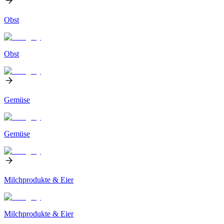
Obst
Obst
Gemüse
Gemüse
Milchprodukte & Eier
Milchprodukte & Eier