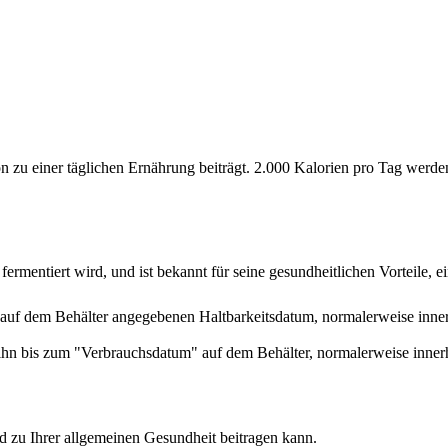
ion zu einer täglichen Ernährung beiträgt. 2.000 Kalorien pro Tag wer
ermentiert wird, und ist bekannt für seine gesundheitlichen Vorteile, ei
auf dem Behälter angegebenen Haltbarkeitsdatum, normalerweise inner
hn bis zum "Verbrauchsdatum" auf dem Behälter, normalerweise innerh
d zu Ihrer allgemeinen Gesundheit beitragen kann.