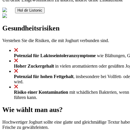
Hol dir Listonic
Gesundheitsrisiken
Verstehen Sie die Risiken, die mit Joghurt verbunden sind.
Potenzial für Laktoseintoleranzsymptome
wie Blähungen, Ga
Hoher Zuckergehalt
in vielen aromatisierten oder gesüßten J
Potenzial für hohen Fettgehalt
, insbesondere bei Vollfett- o
wird.
Risiko einer Kontamination
mit schädlichen Bakterien, wenn J
führen kann.
Wie wählt man aus?
Hochwertiger Joghurt sollte eine glatte und gleichmäßige Textur h
Frische zu gewährleisten.