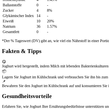
Ballaststoffe
0
-
Zucker
4
8%
Glykämischer Index
14
-
Eiweiß
10
20%
Natrium
36
1.57%
Gesamtfett
0
-
*Der % Tageswert (DV) gibt an, wie viel ein Nährstoff in einer Port
Fakten & Tipps
😋
Joghurt wird hergestellt, indem Milch mit lebenden Bakterienkulturen f
📦
Lagern Sie Joghurt im Kühlschrank und verbrauchen Sie ihn bis zum 
📌
Bewahren Sie den Joghurt im Kühlschrank auf und konsumieren Sie i
Gesundheitsvorteile
Erfahren Sie, wie Joghurt Ihre Ernährungsbedürfnisse unterstützen un