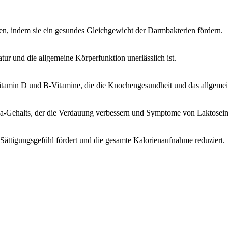
zen, indem sie ein gesundes Gleichgewicht der Darmbakterien fördern.
tur und die allgemeine Körperfunktion unerlässlich ist.
tamin D und B-Vitamine, die die Knochengesundheit und das allgemei
ka-Gehalts, der die Verdauung verbessern und Symptome von Laktoseint
 Sättigungsgefühl fördert und die gesamte Kalorienaufnahme reduziert.