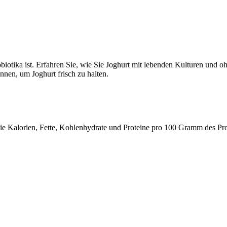
obiotika ist. Erfahren Sie, wie Sie Joghurt mit lebenden Kulturen und
nnen, um Joghurt frisch zu halten.
 wie Kalorien, Fette, Kohlenhydrate und Proteine pro 100 Gramm des Pr