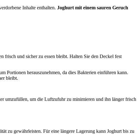
verdorbene Inhalte enthalten.
Joghurt mit einem sauren Geruch
n frisch und sicher zu essen bleibt. Halten Sie den Deckel fest
m Portionen herauszunehmen, da dies Bakterien einführen kann.
r bleibt.
ter umzufüllen, um die Luftzufuhr zu minimieren und ihn länger frisch
tät zu gewährleisten. Für eine längere Lagerung kann Joghurt bis zu