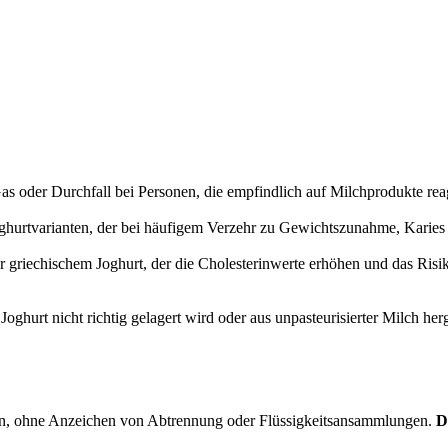
s oder Durchfall bei Personen, die empfindlich auf Milchprodukte rea
oghurtvarianten, der bei häufigem Verzehr zu Gewichtszunahme, Karies
der griechischem Joghurt, der die Cholesterinwerte erhöhen und das Ri
oghurt nicht richtig gelagert wird oder aus unpasteurisierter Milch her
aben, ohne Anzeichen von Abtrennung oder Flüssigkeitsansammlungen.
D