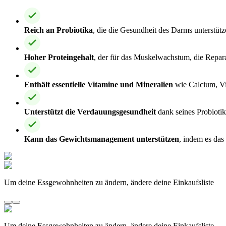
Reich an Probiotika
, die die Gesundheit des Darms unterstüt
Hoher Proteingehalt
, der für das Muskelwachstum, die Repara
Enthält essentielle Vitamine und Mineralien
wie Calcium, Vi
Unterstützt die Verdauungsgesundheit
dank seines Probioti
Kann das Gewichtsmanagement unterstützen
, indem es das
Um deine Essgewohnheiten zu ändern, ändere deine Einkaufsliste
Um deine Essgewohnheiten zu ändern, ändere deine Einkaufsliste