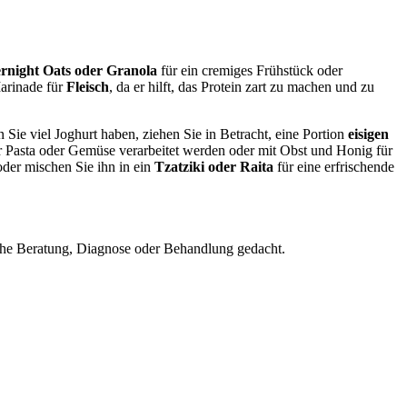
rnight Oats oder Granola
für ein cremiges Frühstück oder
Marinade für
Fleisch
, da er hilft, das Protein zart zu machen und zu
ie viel Joghurt haben, ziehen Sie in Betracht, eine Portion
eisigen
 Pasta oder Gemüse verarbeitet werden oder mit Obst und Honig für
oder mischen Sie ihn in ein
Tzatziki oder Raita
für eine erfrischende
nische Beratung, Diagnose oder Behandlung gedacht.