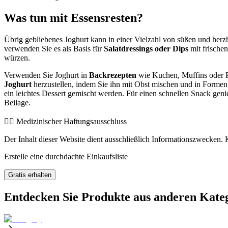
Was tun mit Essensresten?
Übrig gebliebenes Joghurt kann in einer Vielzahl von süßen und her
verwenden Sie es als Basis für
Salatdressings oder Dips
mit frische
würzen.
Verwenden Sie Joghurt in
Backrezepten
wie Kuchen, Muffins oder Pf
Joghurt
herzustellen, indem Sie ihn mit Obst mischen und in Formen 
ein leichtes Dessert gemischt werden. Für einen schnellen Snack gen
Beilage.
👨‍⚕️️ Medizinischer Haftungsausschluss
Der Inhalt dieser Website dient ausschließlich Informationszwecken. K
Erstelle eine durchdachte Einkaufsliste
Gratis erhalten
Entdecken Sie Produkte aus anderen Kate