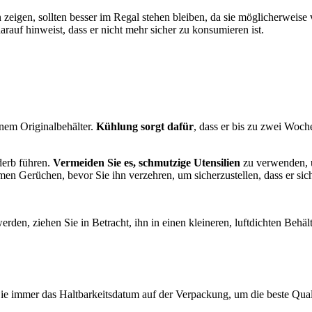
 zeigen, sollten besser im Regal stehen bleiben, da sie möglicherweise 
darauf hinweist, dass er nicht mehr sicher zu konsumieren ist.
inem Originalbehälter.
Kühlung sorgt dafür
, dass er bis zu zwei Woche
derb führen.
Vermeiden Sie es, schmutzige Utensilien
zu verwenden, u
Gerüchen, bevor Sie ihn verzehren, um sicherzustellen, dass er siche
rden, ziehen Sie in Betracht, ihn in einen kleineren, luftdichten Behäl
ie immer das Haltbarkeitsdatum auf der Verpackung, um die beste Quali