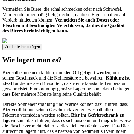
Vermeiden Sie Biere, die schal schmecken oder nach Schwefel,
Marder oder übermäßig hefig riechen, da diese Eigenschaften auf
Verderb hindeuten können.
Vermeiden Sie auch Dosen oder
Flaschen mit beschädigten Verschlüssen, da dies die Qualität
des Bieres beeinträchtigen kann.
Zur Liste hinzufügen
Wie lagert man es?
Bier sollte an einem kühlen, dunklen Ort gelagert werden, um
seinen Geschmack und die Kohlensäure zu bewahren.
Kühlung ist
ideal
für die meisten Biersorten, da sie eine konstante Temperatur
gewährleistet. Eine ordnungsgemäße Lagerung kann dazu beitragen,
dass Bier mehrere Monate lang seine Qualität behält.
Direkte Sonneneinstrahlung und Wärme können dazu führen, dass
Bier verdirbt und seinen Geschmack verliert, weshalb diese
Faktoren vermieden werden sollten.
Bier im Gefrierschrank zu
lagern
kann dazu führen, dass es sich ausdehnt und möglicherweise
die Flasche zerbricht, daher ist dies nicht empfehlenswert. Das Bier
aufrecht zu lagern hilft, das Absetzen von Sediment zu verhindern