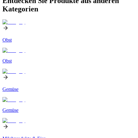
Entdecken Sie Produkte aus anderen
Kategorien
Obst
Obst
Gemüse
Gemüse