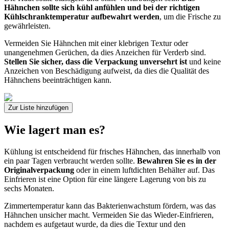
Hähnchen sollte sich kühl anfühlen und bei der richtigen
Kühlschranktemperatur aufbewahrt werden
, um die Frische zu
gewährleisten.
Vermeiden Sie Hähnchen mit einer klebrigen Textur oder
unangenehmen Gerüchen, da dies Anzeichen für Verderb sind.
Stellen Sie sicher, dass die Verpackung unversehrt ist
und keine
Anzeichen von Beschädigung aufweist, da dies die Qualität des
Hähnchens beeinträchtigen kann.
Zur Liste hinzufügen
Wie lagert man es?
Kühlung ist entscheidend für frisches Hähnchen, das innerhalb von
ein paar Tagen verbraucht werden sollte.
Bewahren Sie es in der
Originalverpackung
oder in einem luftdichten Behälter auf. Das
Einfrieren ist eine Option für eine längere Lagerung von bis zu
sechs Monaten.
Zimmertemperatur kann das Bakterienwachstum fördern, was das
Hähnchen unsicher macht. Vermeiden Sie das Wieder-Einfrieren,
nachdem es aufgetaut wurde, da dies die Textur und den