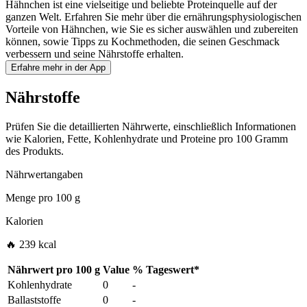
Hähnchen ist eine vielseitige und beliebte Proteinquelle auf der
ganzen Welt. Erfahren Sie mehr über die ernährungsphysiologischen
Vorteile von Hähnchen, wie Sie es sicher auswählen und zubereiten
können, sowie Tipps zu Kochmethoden, die seinen Geschmack
verbessern und seine Nährstoffe erhalten.
Erfahre mehr in der App
Nährstoffe
Prüfen Sie die detaillierten Nährwerte, einschließlich Informationen
wie Kalorien, Fette, Kohlenhydrate und Proteine pro 100 Gramm
des Produkts.
Nährwertangaben
Menge pro
100 g
Kalorien
🔥 239 kcal
Nährwert pro
100 g
Value
%
Tageswert
*
Kohlenhydrate
0
-
Ballaststoffe
0
-