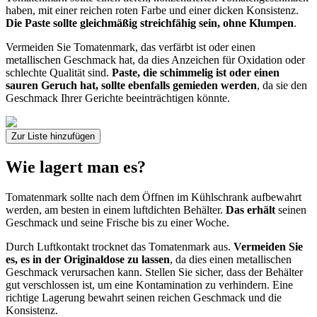
haben, mit einer reichen roten Farbe und einer dicken Konsistenz.
Die Paste sollte gleichmäßig streichfähig sein, ohne Klumpen
.
Vermeiden Sie Tomatenmark, das verfärbt ist oder einen
metallischen Geschmack hat, da dies Anzeichen für Oxidation oder
schlechte Qualität sind.
Paste, die schimmelig ist oder einen
sauren Geruch hat, sollte ebenfalls gemieden werden
, da sie den
Geschmack Ihrer Gerichte beeinträchtigen könnte.
Zur Liste hinzufügen
Wie lagert man es?
Tomatenmark sollte nach dem Öffnen im Kühlschrank aufbewahrt
werden, am besten in einem luftdichten Behälter.
Das erhält
seinen
Geschmack und seine Frische bis zu einer Woche.
Durch Luftkontakt trocknet das Tomatenmark aus.
Vermeiden Sie
es, es in der Originaldose zu lassen
, da dies einen metallischen
Geschmack verursachen kann. Stellen Sie sicher, dass der Behälter
gut verschlossen ist, um eine Kontamination zu verhindern. Eine
richtige Lagerung bewahrt seinen reichen Geschmack und die
Konsistenz.