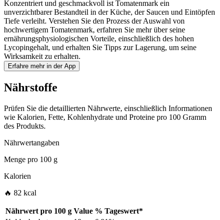
Konzentriert und geschmackvoll ist Tomatenmark ein
unverzichtbarer Bestandteil in der Küche, der Saucen und Eintöpfen
Tiefe verleiht. Verstehen Sie den Prozess der Auswahl von
hochwertigem Tomatenmark, erfahren Sie mehr über seine
ernährungsphysiologischen Vorteile, einschließlich des hohen
Lycopingehalt, und erhalten Sie Tipps zur Lagerung, um seine
Wirksamkeit zu erhalten.
Erfahre mehr in der App
Nährstoffe
Prüfen Sie die detaillierten Nährwerte, einschließlich Informationen
wie Kalorien, Fette, Kohlenhydrate und Proteine pro 100 Gramm
des Produkts.
Nährwertangaben
Menge pro
100 g
Kalorien
🔥 82 kcal
Nährwert pro
100 g
Value
%
Tageswert
*