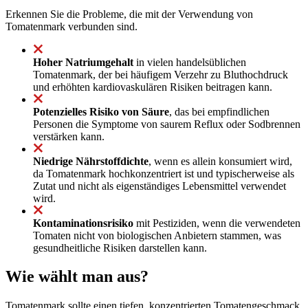
Erkennen Sie die Probleme, die mit der Verwendung von
Tomatenmark verbunden sind.
Hoher Natriumgehalt
in vielen handelsüblichen
Tomatenmark, der bei häufigem Verzehr zu Bluthochdruck
und erhöhten kardiovaskulären Risiken beitragen kann.
Potenzielles Risiko von Säure
, das bei empfindlichen
Personen die Symptome von saurem Reflux oder Sodbrennen
verstärken kann.
Niedrige Nährstoffdichte
, wenn es allein konsumiert wird,
da Tomatenmark hochkonzentriert ist und typischerweise als
Zutat und nicht als eigenständiges Lebensmittel verwendet
wird.
Kontaminationsrisiko
mit Pestiziden, wenn die verwendeten
Tomaten nicht von biologischen Anbietern stammen, was
gesundheitliche Risiken darstellen kann.
Wie wählt man aus?
Tomatenmark sollte einen tiefen, konzentrierten Tomatengeschmack