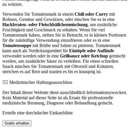
zu würzen.
Verwenden Sie Tomatenmark in einem
Chili oder Curry
mit
Bohnen, Gemüse und Gewürzen, oder mischen Sie es in eine
Hackbraten- oder Fleischbällchenmischung
, um zusätzliche
Feuchtigkeit und Geschmack zu erhalten. Wenn Sie viel
Tomatenmark haben, ziehen Sie in Betracht, es in kleinen Portionen
für die zukünftige Verwendung einzufrieren oder es in eine
Tomatensuppe
mit Brühe und Sahne zu pürieren. Tomatenmark
kann auch als Verdickungsmittel für
Eintöpfe oder Aufläufe
verwendet werden oder in eine
Grillsauce oder Ketchup
gemischt
werden, um zusätzliche Säure zu verleihen. Für einen schnellen
Snack mischen Sie Tomatenmark mit Olivenöl und Kräutern,
streichen es auf Brot und toasten es bis es knusprig ist.
👨‍⚕️️ Medizinischer Haftungsausschluss
Der Inhalt dieser Website dient ausschließlich Informationszwecken.
Kein Material auf dieser Seite ist als Ersatz für professionelle
medizinische Beratung, Diagnose oder Behandlung gedacht.
Erstelle eine durchdachte Einkaufsliste
Gratis erhalten