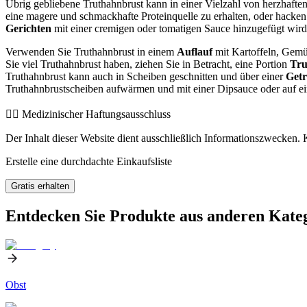
Übrig gebliebene Truthahnbrust kann in einer Vielzahl von herzhaft
eine magere und schmackhafte Proteinquelle zu erhalten, oder hacken 
Gerichten
mit einer cremigen oder tomatigen Sauce hinzugefügt wird
Verwenden Sie Truthahnbrust in einem
Auflauf
mit Kartoffeln, Gemü
Sie viel Truthahnbrust haben, ziehen Sie in Betracht, eine Portion
Tru
Truthahnbrust kann auch in Scheiben geschnitten und über einer
Getr
Truthahnbrustscheiben aufwärmen und mit einer Dipsauce oder auf ein
👨‍⚕️️ Medizinischer Haftungsausschluss
Der Inhalt dieser Website dient ausschließlich Informationszwecken. K
Erstelle eine durchdachte Einkaufsliste
Gratis erhalten
Entdecken Sie Produkte aus anderen Kate
Obst