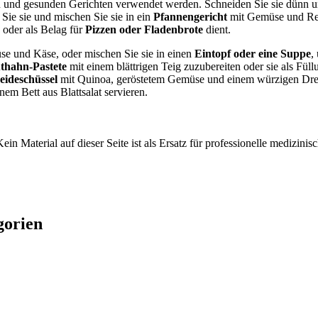
en und gesunden Gerichten verwendet werden. Schneiden Sie sie dünn u
Sie sie und mischen Sie sie in ein
Pfannengericht
mit Gemüse und Reis
 oder als Belag für
Pizzen oder Fladenbrote
dient.
se und Käse, oder mischen Sie sie in einen
Eintopf oder eine Suppe
,
thahn-Pastete
mit einem blättrigen Teig zuzubereiten oder sie als Füll
eideschüssel
mit Quinoa, geröstetem Gemüse und einem würzigen Dress
em Bett aus Blattsalat servieren.
ein Material auf dieser Seite ist als Ersatz für professionelle medizi
gorien