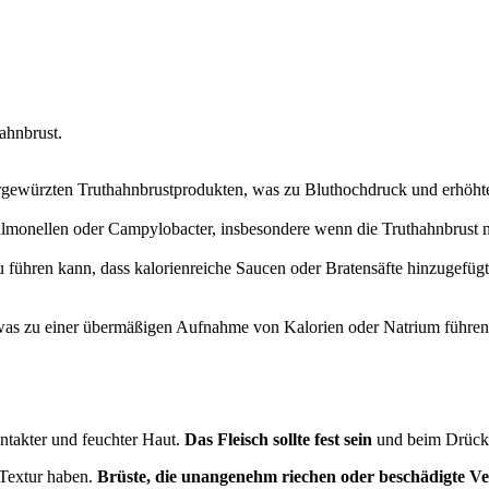
ahnbrust.
vorgewürzten Truthahnbrustprodukten, was zu Bluthochdruck und erhöht
lmonellen oder Campylobacter, insbesondere wenn die Truthahnbrust nic
u führen kann, dass kalorienreiche Saucen oder Bratensäfte hinzugefüg
was zu einer übermäßigen Aufnahme von Kalorien oder Natrium führen
intakter und feuchter Haut.
Das Fleisch sollte fest sein
und beim Drücke
 Textur haben.
Brüste, die unangenehm riechen oder beschädigte Ve