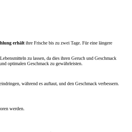
hlung erhält
ihre Frische bis zu zwei Tage. Für eine längere
 Lebensmitteln zu lassen, da dies ihren Geruch und Geschmack
 und optimalen Geschmack zu gewährleisten.
ch eindringen, während es auftaut, und den Geschmack verbessern.
roren werden.