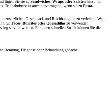
nd fügen Sie sie zu
Sandwiches, Wraps oder Salaten
hinzu, um
. Truthahnbrust ist auch hervorragend, wenn sie zu
Pasta-
 um zusätzlichen Geschmack und Reichhaltigkeit zu verleihen. Wenn
ung für
Tacos, Burritos oder Quesadillas
zu verwenden.
ing serviert werden. Für einen schnellen Snack können Sie die
nische Beratung, Diagnose oder Behandlung gedacht.