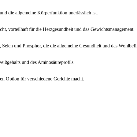
nd die allgemeine Körperfunktion unerlässlich ist.
acht, vorteilhaft für die Herzgesundheit und das Gewichtsmanagement.
 Selen und Phosphor, die die allgemeine Gesundheit und das Wohlbefin
eißgehalts und des Aminosäureprofils.
chen Option für verschiedene Gerichte macht.