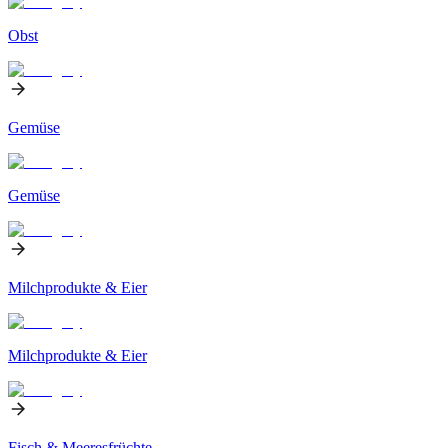
Obst
Gemüse
Gemüse
Milchprodukte & Eier
Milchprodukte & Eier
Fisch & Meeresfrüchte