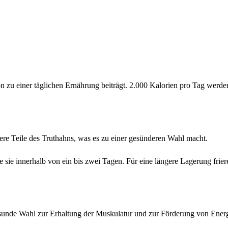
ion zu einer täglichen Ernährung beiträgt. 2.000 Kalorien pro Tag wer
dere Teile des Truthahns, was es zu einer gesünderen Wahl macht.
ie innerhalb von ein bis zwei Tagen. Für eine längere Lagerung frieren
sunde Wahl zur Erhaltung der Muskulatur und zur Förderung von Energ