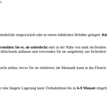
n.
haltefolie eingewickelt oder in einem luftdichten Behälter gelagert.
Kü
rmeiden Sie es, sie unbedeckt
oder in der Nähe von stark riechenden
 Kühlschrank auftauen und verwenden Sie sie umgehend, um Sicherheit
racht ziehen, bevor Sie sie einfrieren; die Marinade kann in das Fleis
 eine längere Lagerung kann Truthahnbrust bis zu
6-9 Monate
eingef