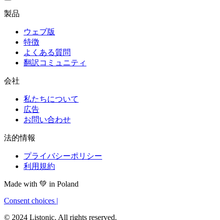
製品
ウェブ版
特徴
よくある質問
翻訳コミュニティ
会社
私たちについて
広告
お問い合わせ
法的情報
プライバシーポリシー
利用規約
Made with
💚
in Poland
Consent choices
|
© 2024 Listonic. All rights reserved.