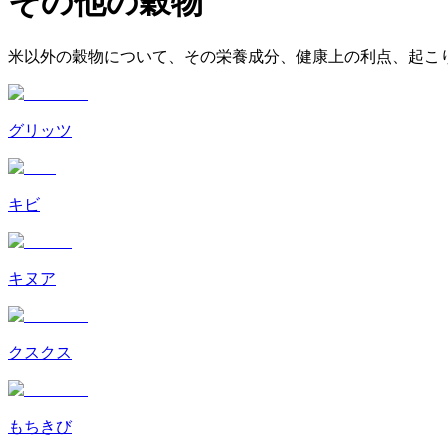
その他の穀物
米以外の穀物について、その栄養成分、健康上の利点、起こ
グリッツ
キビ
キヌア
クスクス
もちきび