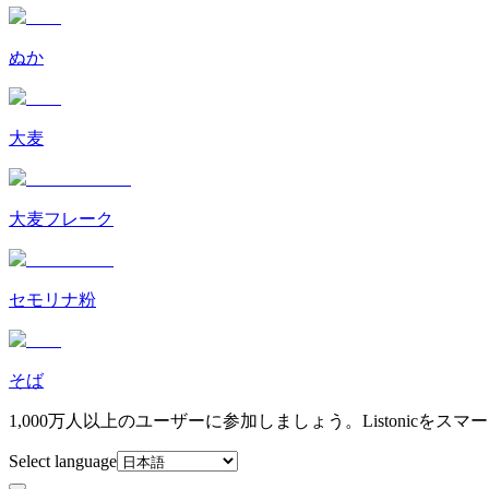
ぬか
大麦
大麦フレーク
セモリナ粉
そば
1,000万人以上のユーザーに参加しましょう。Listonicを
Select language