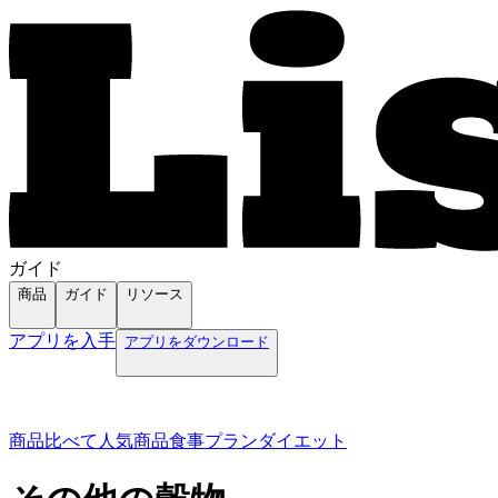
ガイド
商品
ガイド
リソース
アプリを入手
アプリをダウンロード
商品
比べて
人気商品
食事プラン
ダイエット