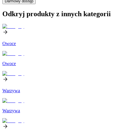
Darmowy dostęp
Odkryj produkty z innych kategorii
Owoce
Owoce
Warzywa
Warzywa