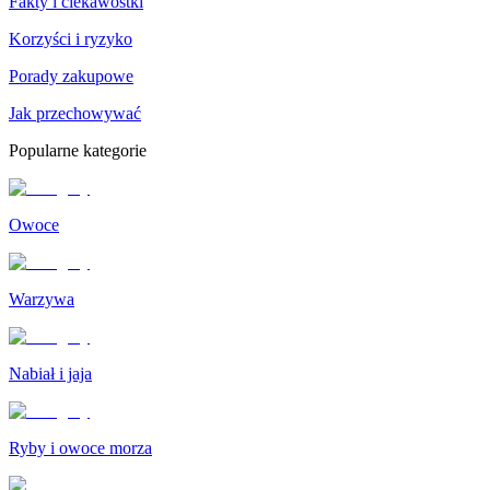
Fakty i ciekawostki
Korzyści i ryzyko
Porady zakupowe
Jak przechowywać
Popularne kategorie
Owoce
Warzywa
Nabiał i jaja
Ryby i owoce morza