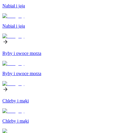
Nabiał i jaja
Nabiał i jaja
Ryby i owoce morza
Ryby i owoce morza
Chleby i mąki
Chleby i mąki