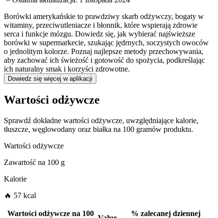
Borówki amerykańskie to prawdziwy skarb odżywczy, bogaty w
witaminy, przeciwutleniacze i błonnik, które wspierają zdrowie
serca i funkcje mózgu. Dowiedz się, jak wybierać najświeższe
borówki w supermarkecie, szukając jędrnych, soczystych owoców
o jednolitym kolorze. Poznaj najlepsze metody przechowywania,
aby zachować ich świeżość i gotowość do spożycia, podkreślając
ich naturalny smak i korzyści zdrowotne.
Dowiedz się więcej w aplikacji
Wartości odżywcze
Sprawdź dokładne wartości odżywcze, uwzględniające kalorie,
tłuszcze, węglowodany oraz białka na 100 gramów produktu.
Wartości odżywcze
Zawartość na
100 g
Kalorie
🔥 57 kcal
Wartości odżywcze na
100
%
zalecanej dziennej
Value