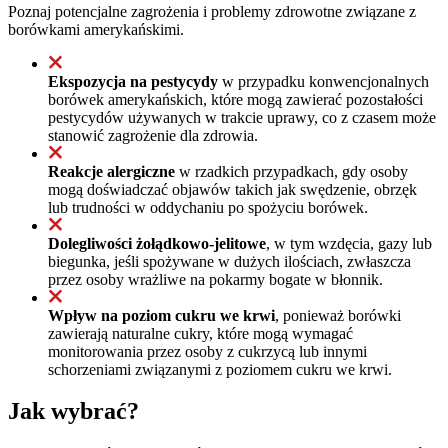
Poznaj potencjalne zagrożenia i problemy zdrowotne związane z
borówkami amerykańskimi.
Ekspozycja na pestycydy
w przypadku konwencjonalnych
borówek amerykańskich, które mogą zawierać pozostałości
pestycydów używanych w trakcie uprawy, co z czasem może
stanowić zagrożenie dla zdrowia.
Reakcje alergiczne
w rzadkich przypadkach, gdy osoby
mogą doświadczać objawów takich jak swędzenie, obrzęk
lub trudności w oddychaniu po spożyciu borówek.
Dolegliwości żołądkowo-jelitowe
, w tym wzdęcia, gazy lub
biegunka, jeśli spożywane w dużych ilościach, zwłaszcza
przez osoby wrażliwe na pokarmy bogate w błonnik.
Wpływ na poziom cukru we krwi
, ponieważ borówki
zawierają naturalne cukry, które mogą wymagać
monitorowania przez osoby z cukrzycą lub innymi
schorzeniami związanymi z poziomem cukru we krwi.
Jak wybrać?