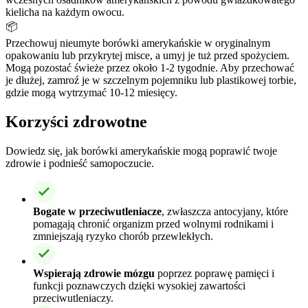
kielicha na każdym owocu.
📦
Przechowuj nieumyte borówki amerykańskie w oryginalnym
opakowaniu lub przykrytej misce, a umyj je tuż przed spożyciem.
Mogą pozostać świeże przez około 1-2 tygodnie. Aby przechować
je dłużej, zamroź je w szczelnym pojemniku lub plastikowej torbie,
gdzie mogą wytrzymać 10-12 miesięcy.
Korzyści zdrowotne
Dowiedz się, jak borówki amerykańskie mogą poprawić twoje
zdrowie i podnieść samopoczucie.
Bogate w przeciwutleniacze
, zwłaszcza antocyjany, które
pomagają chronić organizm przed wolnymi rodnikami i
zmniejszają ryzyko chorób przewlekłych.
Wspierają zdrowie mózgu
poprzez poprawę pamięci i
funkcji poznawczych dzięki wysokiej zawartości
przeciwutleniaczy.