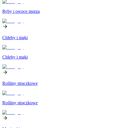
Ryby i owoce morza
Chleby i mąki
Chleby i mąki
Rośliny strączkowe
Rośliny strączkowe