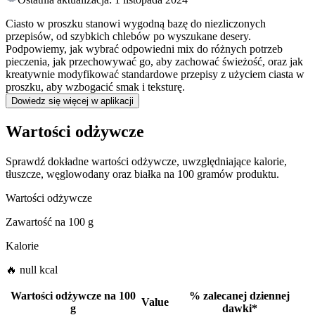
Ciasto w proszku stanowi wygodną bazę do niezliczonych
przepisów, od szybkich chlebów po wyszukane desery.
Podpowiemy, jak wybrać odpowiedni mix do różnych potrzeb
pieczenia, jak przechowywać go, aby zachować świeżość, oraz jak
kreatywnie modyfikować standardowe przepisy z użyciem ciasta w
proszku, aby wzbogacić smak i teksturę.
Dowiedz się więcej w aplikacji
Wartości odżywcze
Sprawdź dokładne wartości odżywcze, uwzględniające kalorie,
tłuszcze, węglowodany oraz białka na 100 gramów produktu.
Wartości odżywcze
Zawartość na
100 g
Kalorie
🔥 null kcal
Wartości odżywcze na
100
%
zalecanej dziennej
Value
g
dawki
*