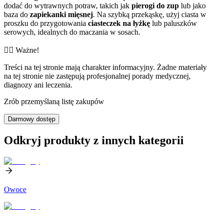
dodać do wytrawnych potraw, takich jak
pierogi do zup
lub jako
baza do
zapiekanki mięsnej
. Na szybką przekąskę, użyj ciasta w
proszku do przygotowania
ciasteczek na łyżkę
lub paluszków
serowych, idealnych do maczania w sosach.
👨‍⚕️️ Ważne!
Treści na tej stronie mają charakter informacyjny. Żadne materiały
na tej stronie nie zastępują profesjonalnej porady medycznej,
diagnozy ani leczenia.
Zrób przemyślaną listę zakupów
Darmowy dostęp
Odkryj produkty z innych kategorii
Owoce