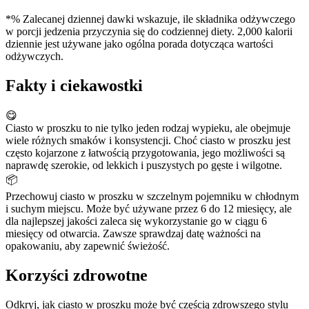
*% Zalecanej dziennej dawki wskazuje, ile składnika odżywczego
w porcji jedzenia przyczynia się do codziennej diety. 2,000 kalorii
dziennie jest używane jako ogólna porada dotycząca wartości
odżywczych.
Fakty i ciekawostki
😋
Ciasto w proszku to nie tylko jeden rodzaj wypieku, ale obejmuje
wiele różnych smaków i konsystencji. Choć ciasto w proszku jest
często kojarzone z łatwością przygotowania, jego możliwości są
naprawdę szerokie, od lekkich i puszystych po gęste i wilgotne.
📦
Przechowuj ciasto w proszku w szczelnym pojemniku w chłodnym
i suchym miejscu. Może być używane przez 6 do 12 miesięcy, ale
dla najlepszej jakości zaleca się wykorzystanie go w ciągu 6
miesięcy od otwarcia. Zawsze sprawdzaj datę ważności na
opakowaniu, aby zapewnić świeżość.
Korzyści zdrowotne
Odkryj, jak ciasto w proszku może być częścią zdrowszego stylu