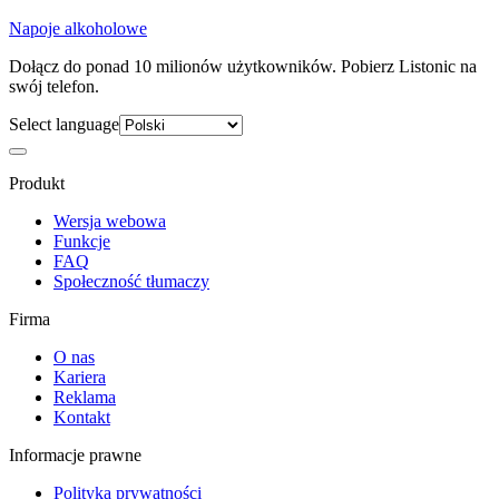
Napoje alkoholowe
Dołącz do ponad 10 milionów użytkowników. Pobierz Listonic na
swój telefon.
Select language
Produkt
Wersja webowa
Funkcje
FAQ
Społeczność tłumaczy
Firma
O nas
Kariera
Reklama
Kontakt
Informacje prawne
Polityka prywatności