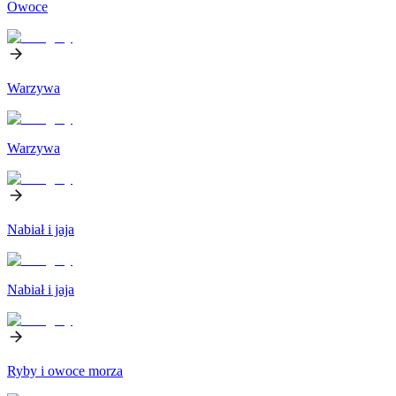
Owoce
Warzywa
Warzywa
Nabiał i jaja
Nabiał i jaja
Ryby i owoce morza