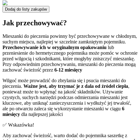
Dodaj do listy zakupów
Jak przechowywać?
Mieszanki do pieczenia powinny być przechowywane w chłodnym,
suchym miejscu, najlepiej w szczelnie zamkniętym pojemniku.
Przechowywanie ich w oryginalnym opakowaniu
lub
przeniesienie do hermetycznego pojemnika może pomóc w ochronie
przed wilgocią i szkodnikami, które mogłyby zniszczyć mieszankę.
Przy odpowiednim przechowywaniu, mieszanki do pieczenia mogą
zachować świeżość przez
6-12 miesięcy
Wilgoć może prowadzić do zbrylania się i psucia mieszanki do
pieczenia.
Ważne jest, aby trzymać je z dala od źródeł ciepła
,
ponieważ może to wpłynąć na jakość składników. Używanie
czystych, suchych narzędzi podczas odmierzania mieszanki jest
kluczowe, aby uniknąć zanieczyszczenia i wydłużyć jej trwałość,
ale po otwarciu zaleca się wykorzystanie mieszanki w ciągu
6
miesięcy
dla najlepszej jakości
✅ Wskazówka!
Aby zachować świeżość, warto dodać do pojemnika saszetkę z