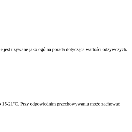
nnie jest używane jako ogólna porada dotycząca wartości odżywczych.
ra to 15-21°C. Przy odpowiednim przechowywaniu może zachować