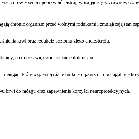
ierać zdrowie serca i poprawiać nastrój, wpisując się w zrównoważony
magają chronić organizm przed wolnymi rodnikami i zmniejszają stan zap
iśnienia krwi oraz redukcję poziomu złego cholesterolu.
rotoniny, co może zwiększać poczucie dobrostanu.
ź i mangan, które wspierają różne funkcje organizmu oraz ogólne zdrow
wu krwi do mózgu oraz zapewnienie korzyści neuroprotekcyjnych.