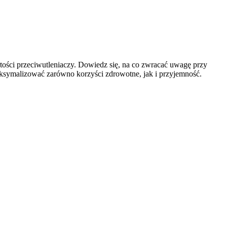
rtości przeciwutleniaczy. Dowiedz się, na co zwracać uwagę przy
maksymalizować zarówno korzyści zdrowotne, jak i przyjemność.