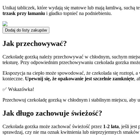
Unikaj tabliczek, które wydają się matowe lub mają łamliwą, suchą tek
trzask przy łamaniu
i gładko topnieć na podniebieniu.
Dodaj do listy zakupów
Jak przechowywać?
Czekoladę gorzką należy przechowywać w chłodnym, suchym miejscu
teksturę. Przy odpowiednim przechowywaniu czekolada gorzka może
Ekspozycja na ciepło może spowodować, że czekolada się roztopi, a w
konieczne.
Upewnij się, że opakowanie jest szczelnie zamknięte
, 
✅ Wskazówka!
Przechowuj czekoladę gorzką w chłodnym i stabilnym miejscu, aby u
Jak długo zachowuje świeżość?
Czekolada gorzka może zachować świeżość przez
1-2 lata
, jeśli j
sprawdzaj, czy nie ma oznak kwitnienia lub nieprzyjemnych smaków