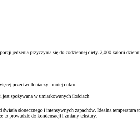
rcji jedzenia przyczynia się do codziennej diety. 2,000 kalorii dzie
ięcej przeciwutleniaczy i mniej cukru.
li jest spożywana w umiarkowanych ilościach.
od światła słonecznego i intensywnych zapachów. Idealna temperatu
e to prowadzić do kondensacji i zmiany tekstury.