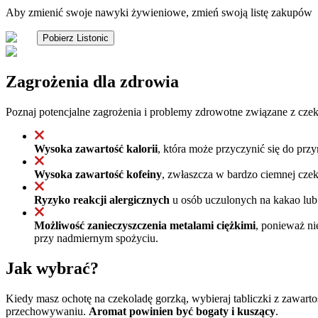
Aby zmienić swoje nawyki żywieniowe, zmień swoją listę zakupów
Pobierz Listonic
Zagrożenia dla zdrowia
Poznaj potencjalne zagrożenia i problemy zdrowotne związane z czek
Wysoka zawartość kalorii
, która może przyczynić się do prz
Wysoka zawartość kofeiny
, zwłaszcza w bardzo ciemnej czek
Ryzyko reakcji alergicznych
u osób uczulonych na kakao lub 
Możliwość zanieczyszczenia metalami ciężkimi
, ponieważ ni
przy nadmiernym spożyciu.
Jak wybrać?
Kiedy masz ochotę na czekoladę gorzką, wybieraj tabliczki z zawar
przechowywaniu.
Aromat powinien być bogaty i kuszący
.