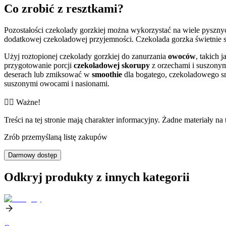
Co zrobić z resztkami?
Pozostałości czekolady gorzkiej można wykorzystać na wiele pyszny
dodatkowej czekoladowej przyjemności. Czekolada gorzka świetnie s
Użyj roztopionej czekolady gorzkiej do zanurzania
owoców
, takich 
przygotowanie porcji
czekoladowej skorupy
z orzechami i suszonym
deserach lub zmiksować w
smoothie
dla bogatego, czekoladowego s
suszonymi owocami i nasionami.
👨‍⚕️️ Ważne!
Treści na tej stronie mają charakter informacyjny. Żadne materiały na 
Zrób przemyślaną listę zakupów
Darmowy dostęp
Odkryj produkty z innych kategorii