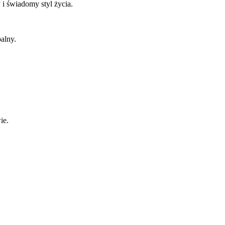
 i świadomy styl życia.
alny.
ie.