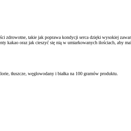
ści zdrowotne, takie jak poprawa kondycji serca dzięki wysokiej zawa
centy kakao oraz jak cieszyć się nią w umiarkowanych ilościach, aby 
orie, tłuszcze, węglowodany i białka na 100 gramów produktu.