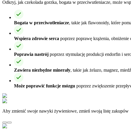
Odkryj, jak czekolada gorzka, bogata w przeciwutleniacze, może wsp
Bogata w przeciwutleniacze
, takie jak flawonoidy, które po
Wspiera zdrowie serca
poprzez poprawę krążenia, obniżenie c
Poprawia nastrój
poprzez stymulację produkcji endorfin i se
Zawiera niezbędne minerały
, takie jak żelazo, magnez, mied
Może poprawić funkcje mózgu
poprzez zwiększenie przepły
Aby zmienić swoje nawyki żywieniowe, zmień swoją listę zakupów