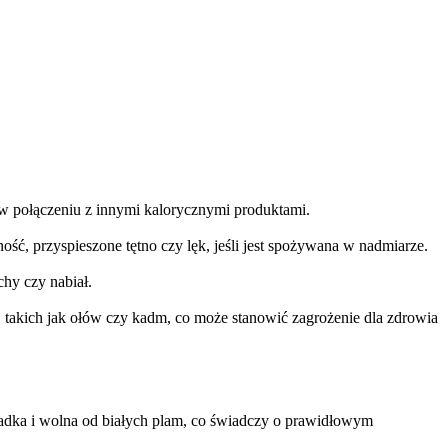
i w połączeniu z innymi kalorycznymi produktami.
ść, przyspieszone tętno czy lęk, jeśli jest spożywana w nadmiarze.
chy czy nabiał.
h, takich jak ołów czy kadm, co może stanowić zagrożenie dla zdrowia
ładka i wolna od białych plam, co świadczy o prawidłowym