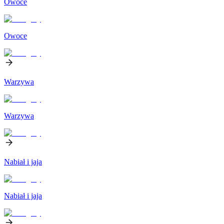
Owoce
Owoce
Warzywa
Warzywa
Nabiał i jaja
Nabiał i jaja