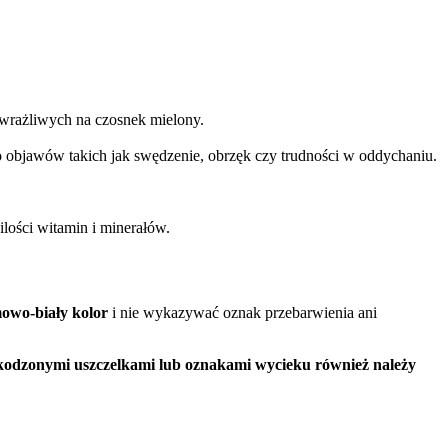
b wrażliwych na czosnek mielony.
o objawów takich jak swędzenie, obrzęk czy trudności w oddychaniu.
ilości witamin i minerałów.
owo-biały kolor
i nie wykazywać oznak przebarwienia ani
zkodzonymi uszczelkami lub oznakami wycieku również należy