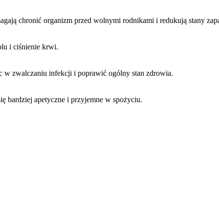
pomagają chronić organizm przed wolnymi rodnikami i redukują stany zap
u i ciśnienie krwi.
 w zwalczaniu infekcji i poprawić ogólny stan zdrowia.
się bardziej apetyczne i przyjemne w spożyciu.