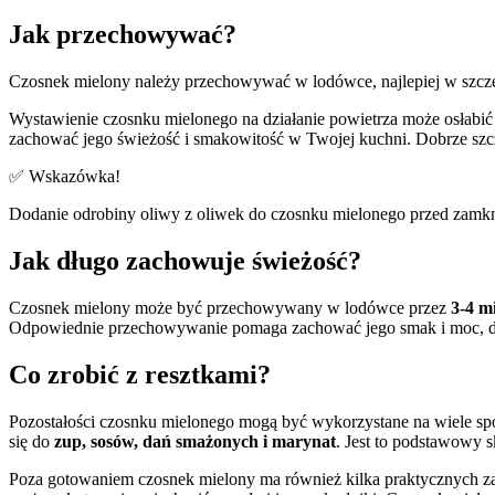
Jak przechowywać?
Czosnek mielony należy przechowywać w lodówce, najlepiej w szcz
Wystawienie czosnku mielonego na działanie powietrza może osłabić
zachować jego świeżość i smakowitość w Twojej kuchni. Dobrze szc
✅ Wskazówka!
Dodanie odrobiny oliwy z oliwek do czosnku mielonego przed zamk
Jak długo zachowuje świeżość?
Czosnek mielony może być przechowywany w lodówce przez
3-4 m
Odpowiednie przechowywanie pomaga zachować jego smak i moc, dz
Co zrobić z resztkami?
Pozostałości czosnku mielonego mogą być wykorzystane na wiele sp
się do
zup, sosów, dań smażonych i marynat
. Jest to podstawowy 
Poza gotowaniem czosnek mielony ma również kilka praktycznych zast