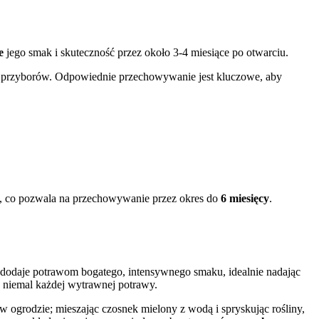
e
jego smak i skuteczność przez około 3-4 miesiące po otwarciu.
h przyborów. Odpowiednie przechowywanie jest kluczowe, aby
ć, co pozwala na przechowywanie przez okres do
6 miesięcy
.
 dodaje potrawom bogatego, intensywnego smaku, idealnie nadając
 niemal każdej wytrawnej potrawy.
 ogrodzie; mieszając czosnek mielony z wodą i spryskując rośliny,