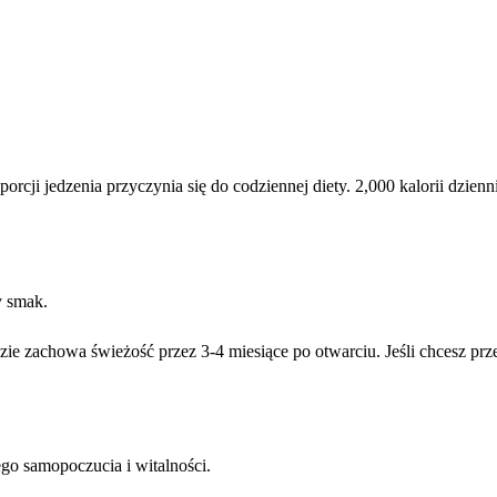
rcji jedzenia przyczynia się do codziennej diety. 2,000 kalorii dzie
y smak.
e zachowa świeżość przez 3-4 miesiące po otwarciu. Jeśli chcesz pr
go samopoczucia i witalności.