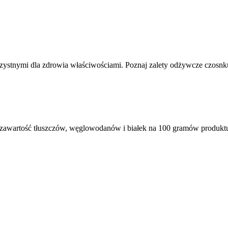
stnymi dla zdrowia właściwościami. Poznaj zalety odżywcze czosnku
 zawartość tłuszczów, węglowodanów i białek na 100 gramów produkt