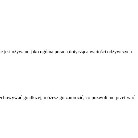
nnie jest używane jako ogólna porada dotycząca wartości odżywczych.
zechowywać go dłużej, możesz go zamrozić, co pozwoli mu przetrwać