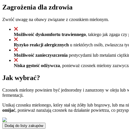
Zagrożenia dla zdrowia
Zwróć uwagę na obawy związane z czosnkiem mielonym.
Możliwość dyskomfortu trawiennego
, takiego jak zgaga czy
Ryzyko reakcji alergicznych
u niektórych osób, zwłaszcza ty
Możliwość zanieczyszczenia
pestycydami lub metalami ciężki
Niska gęstość odżywcza
, ponieważ czosnek mielony zazwyczaj
Jak wybrać?
Czosnek mielony powinien być jednorodny i zanurzony w oleju lub 
fermentacji.
Unikaj czosnku mielonego, który stał się żółty lub brązowy, lub ma n
omijać
, ponieważ narażają czosnek na działanie powietrza, co przysp
Dodaj do listy zakupów