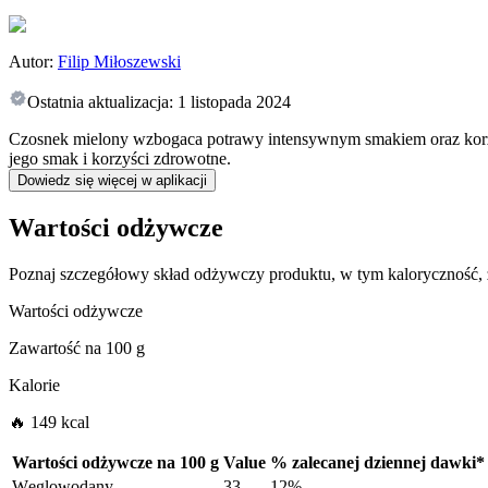
Autor:
Filip Miłoszewski
Ostatnia aktualizacja:
1 listopada 2024
Czosnek mielony wzbogaca potrawy intensywnym smakiem oraz korzy
jego smak i korzyści zdrowotne.
Dowiedz się więcej w aplikacji
Wartości odżywcze
Poznaj szczegółowy skład odżywczy produktu, w tym kaloryczność,
Wartości odżywcze
Zawartość na
100 g
Kalorie
🔥 149 kcal
Wartości odżywcze na
100 g
Value
%
zalecanej dziennej dawki
*
Węglowodany
33
12%