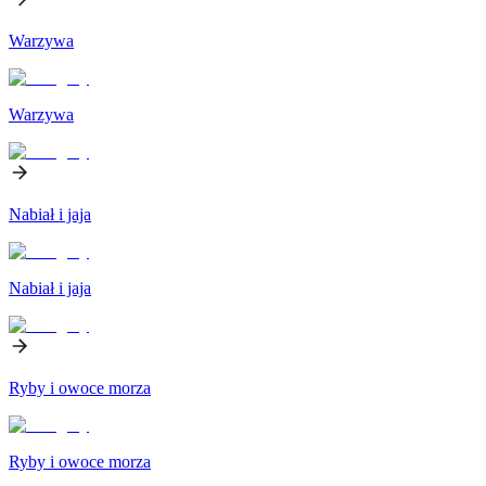
Warzywa
Warzywa
Nabiał i jaja
Nabiał i jaja
Ryby i owoce morza
Ryby i owoce morza