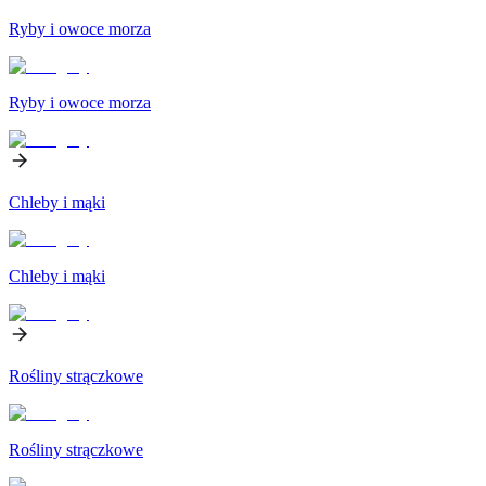
Ryby i owoce morza
Ryby i owoce morza
Chleby i mąki
Chleby i mąki
Rośliny strączkowe
Rośliny strączkowe