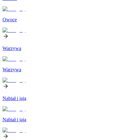
Owoce
Warzywa
Warzywa
Nabiał i jaja
Nabiał i jaja