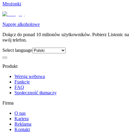
Mrożonki
Napoje alkoholowe
Dołącz do ponad 10 milionów użytkowników. Pobierz Listonic na
swój telefon.
Select language
Produkt
Wersja webowa
Funkcje
FAQ
Społeczność tłumaczy
Firma
O nas
Kariera
Reklama
Kontakt