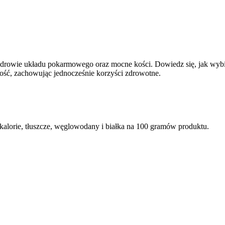
a zdrowie układu pokarmowego oraz mocne kości. Dowiedz się, jak wybi
ość, zachowując jednocześnie korzyści zdrowotne.
alorie, tłuszcze, węglowodany i białka na 100 gramów produktu.