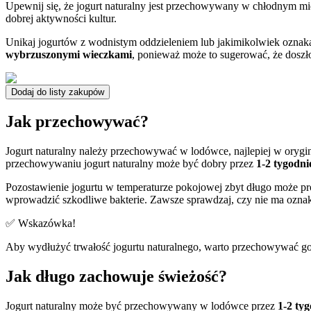
Upewnij się, że jogurt naturalny jest przechowywany w chłodnym mi
dobrej aktywności kultur.
Unikaj jogurtów z wodnistym oddzieleniem lub jakimikolwiek oznakam
wybrzuszonymi wieczkami
, ponieważ może to sugerować, że doszło
Dodaj do listy zakupów
Jak przechowywać?
Jogurt naturalny należy przechowywać w lodówce, najlepiej w ory
przechowywaniu jogurt naturalny może być dobry przez
1-2 tygodni
Pozostawienie jogurtu w temperaturze pokojowej zbyt długo może pro
wprowadzić szkodliwe bakterie. Zawsze sprawdzaj, czy nie ma ozna
✅ Wskazówka!
Aby wydłużyć trwałość jogurtu naturalnego, warto przechowywać go w 
Jak długo zachowuje świeżość?
Jogurt naturalny może być przechowywany w lodówce przez
1-2 ty