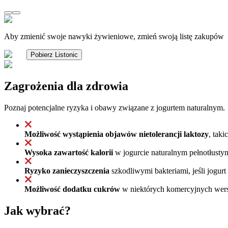
Aby zmienić swoje nawyki żywieniowe, zmień swoją listę zakupów
Pobierz Listonic
Zagrożenia dla zdrowia
Poznaj potencjalne ryzyka i obawy związane z jogurtem naturalnym.
Możliwość wystąpienia objawów nietolerancji laktozy
, tak
Wysoka zawartość kalorii
w jogurcie naturalnym pełnotłustym
Ryzyko zanieczyszczenia
szkodliwymi bakteriami, jeśli jogu
Możliwość dodatku cukrów
w niektórych komercyjnych wersja
Jak wybrać?