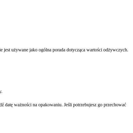
nnie jest używane jako ogólna porada dotycząca wartości odżywczych.
y.
dź datę ważności na opakowaniu. Jeśli potrzebujesz go przechować