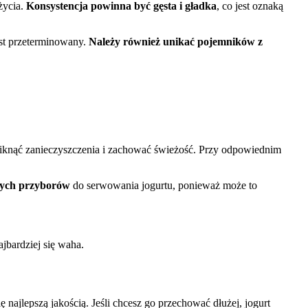
życia.
Konsystencja powinna być gęsta i gładka
, co jest oznaką
est przeterminowany.
Należy również unikać pojemników z
niknąć zanieczyszczenia i zachować świeżość. Przy odpowiednim
nych przyborów
do serwowania jogurtu, ponieważ może to
jbardziej się waha.
najlepszą jakością. Jeśli chcesz go przechować dłużej, jogurt