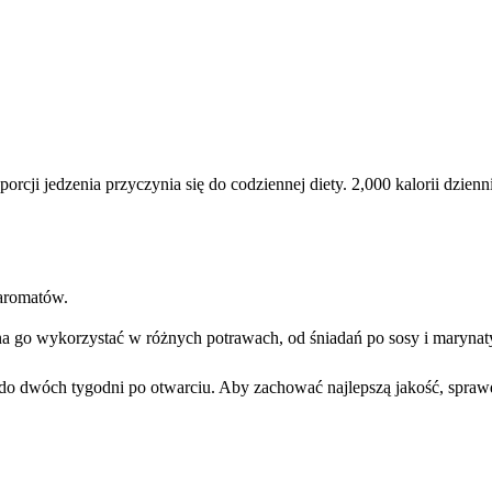
rcji jedzenia przyczynia się do codziennej diety. 2,000 kalorii dzie
 aromatów.
na go wykorzystać w różnych potrawach, od śniadań po sosy i marynat
 do dwóch tygodni po otwarciu. Aby zachować najlepszą jakość, spraw