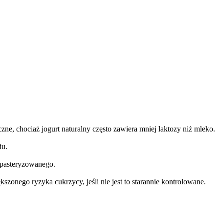
ne, chociaż jogurt naturalny często zawiera mniej laktozy niż mleko.
iu.
epasteryzowanego.
zonego ryzyka cukrzycy, jeśli nie jest to starannie kontrolowane.