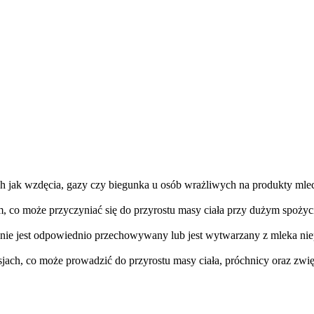
ich jak wzdęcia, gazy czy biegunka u osób wrażliwych na produkty mlecz
, co może przyczyniać się do przyrostu masy ciała przy dużym spożyc
rt nie jest odpowiednio przechowywany lub jest wytwarzany z mleka ni
ch, co może prowadzić do przyrostu masy ciała, próchnicy oraz zwięks