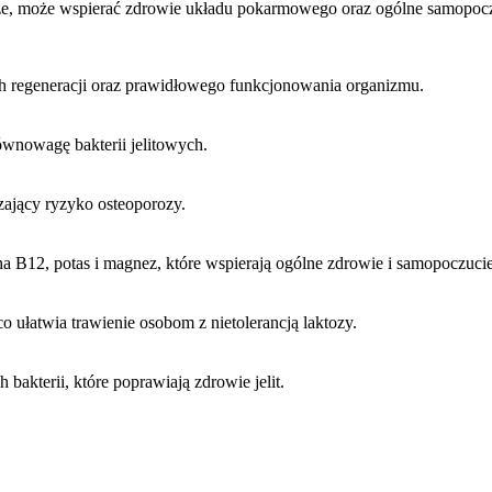
ywcze, może wspierać zdrowie układu pokarmowego oraz ogólne samopo
ch regeneracji oraz prawidłowego funkcjonowania organizmu.
równowagę bakterii jelitowych.
zający ryzyko osteoporozy.
ina B12, potas i magnez, które wspierają ogólne zdrowie i samopoczucie
ułatwia trawienie osobom z nietolerancją laktozy.
 bakterii, które poprawiają zdrowie jelit.