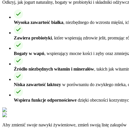
Odkryj, jak jogurt naturalny, bogaty w probiotyki i składniki odż
Wysoka zawartość białka
, niezbędnego do wzrostu mięśni, i
Zawiera probiotyki
, które wspierają zdrowie jelit, promując 
Bogaty w wapń
, wspierający mocne kości i zęby oraz zmniejs
Źródło niezbędnych witamin i minerałów
, takich jak witam
Niska zawartość laktozy
w porównaniu do zwykłego mleka, co 
Wspiera funkcje odpornościowe
dzięki obecności korzystnych
Aby zmienić swoje nawyki żywieniowe, zmień swoją listę zakupów