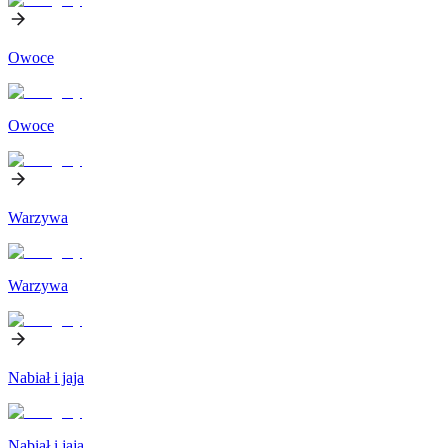
Owoce
Owoce
Warzywa
Warzywa
Nabiał i jaja
Nabiał i jaja