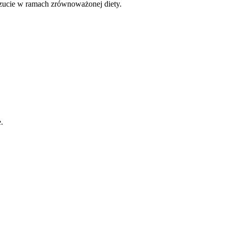
czucie w ramach zrównoważonej diety.
.