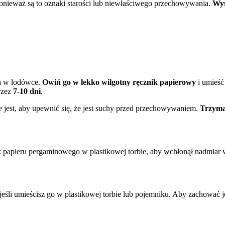
ponieważ są to oznaki starości lub niewłaściwego przechowywania.
Wys
a w lodówce.
Owiń go w lekko wilgotny ręcznik papierowy
i umieść
rzez
7-10 dni
.
 jest, aby upewnić się, że jest suchy przed przechowywaniem.
Trzyma
papieru pergaminowego w plastikowej torbie, aby wchłonął nadmiar w
 jeśli umieścisz go w plastikowej torbie lub pojemniku. Aby zachować 