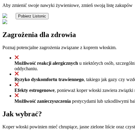
Aby zmienić swoje nawyki żywieniowe, zmień swoją listę zakupów
Pobierz Listonic
Zagrożenia dla zdrowia
Poznaj potencjalne zagrożenia związane z koprem włoskim.
Możliwość reakcji alergicznych
u niektórych osób, szczególn
oddychaniu.
Ryzyko dyskomfortu trawiennego
, takiego jak gazy czy wz
Efekty estrogenowe
, ponieważ koper włoski zawiera związki 
Możliwość zanieczyszczenia
pestycydami lub szkodliwymi bakt
Jak wybrać?
Koper włoski powinien mieć chrupiące, jasne zielone liście oraz czys