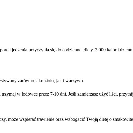
rcji jedzenia przyczynia się do codziennej diety. 2,000 kalorii dzie
stywany zarówno jako zioło, jak i warzywo.
rzymaj w lodówce przez 7-10 dni. Jeśli zamierzasz użyć liści, przytni
iaczy, może wspierać trawienie oraz wzbogacić Twoją dietę o smakowite