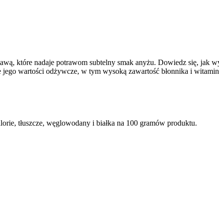
awą, które nadaje potrawom subtelny smak anyżu. Dowiedz się, jak wy
że jego wartości odżywcze, w tym wysoką zawartość błonnika i witami
orie, tłuszcze, węglowodany i białka na 100 gramów produktu.