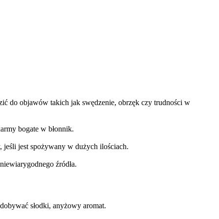
zić do objawów takich jak swędzenie, obrzęk czy trudności w
karmy bogate w błonnik.
jeśli jest spożywany w dużych ilościach.
 niewiarygodnego źródła.
dobywać słodki, anyżowy aromat.