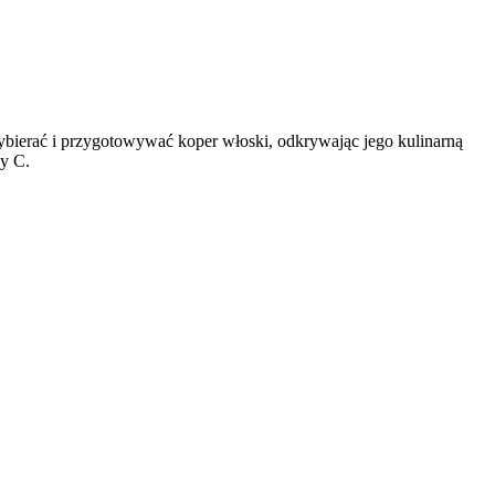
bierać i przygotowywać koper włoski, odkrywając jego kulinarną
ny C.