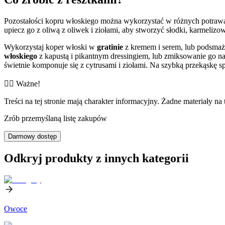
Pozostałości kopru włoskiego można wykorzystać w różnych potrawa
upiecz go z oliwą z oliwek i ziołami, aby stworzyć słodki, karmeli
Wykorzystaj koper włoski w
gratinie
z kremem i serem, lub podsmaż 
włoskiego
z kapustą i pikantnym dressingiem, lub zmiksowanie go n
świetnie komponuje się z cytrusami i ziołami. Na szybką przekąskę sp
👨‍⚕️️ Ważne!
Treści na tej stronie mają charakter informacyjny. Żadne materiały na 
Zrób przemyślaną listę zakupów
Darmowy dostęp
Odkryj produkty z innych kategorii
Owoce