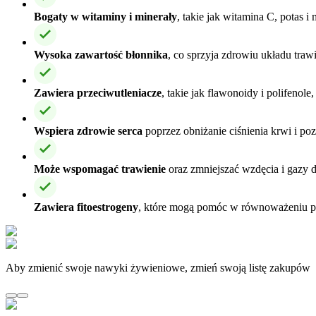
Bogaty w witaminy i minerały
, takie jak witamina C, potas 
Wysoka zawartość błonnika
, co sprzyja zdrowiu układu traw
Zawiera przeciwutleniacze
, takie jak flawonoidy i polifenol
Wspiera zdrowie serca
poprzez obniżanie ciśnienia krwi i poz
Może wspomagać trawienie
oraz zmniejszać wzdęcia i gazy
Zawiera fitoestrogeny
, które mogą pomóc w równoważeniu p
Aby zmienić swoje nawyki żywieniowe, zmień swoją listę zakupów