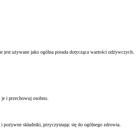
nnie jest używane jako ogólna porada dotycząca wartości odżywczych.
j je i przechowuj osobno.
 i pożywne składniki, przyczyniając się do ogólnego zdrowia.