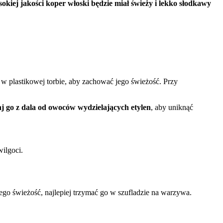
okiej jakości koper włoski będzie miał świeży i lekko słodkawy
 w plastikowej torbie, aby zachować jego świeżość. Przy
j go z dala od owoców wydzielających etylen
, aby uniknąć
ilgoci.
jego świeżość, najlepiej trzymać go w szufladzie na warzywa.