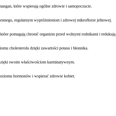
i mangan, które wspierają ogólne zdrowie i samopoczucie.
iennego, regularnym wypróżnieniom i zdrowej mikroflorze jelitowej.
e, które pomagają chronić organizm przed wolnymi rodnikami i redukują
iomu cholesterolu dzięki zawartości potasu i błonnika.
 dzięki swoim właściwościom karminatywnym.
oziomu hormonów i wspierać zdrowie kobiet.