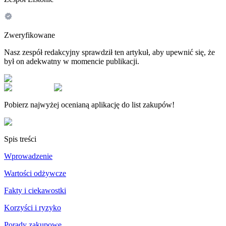
Zweryfikowane
Nasz zespół redakcyjny sprawdził ten artykuł, aby upewnić się, że
był on adekwatny w momencie publikacji.
Pobierz najwyżej ocenianą aplikację do list zakupów!
Spis treści
Wprowadzenie
Wartości odżywcze
Fakty i ciekawostki
Korzyści i ryzyko
Porady zakupowe