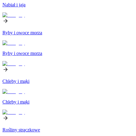
Nabiał i jaja
Ryby i owoce morza
Ryby i owoce morza
Chleby i mąki
Chleby i mąki
Rośliny strączkowe