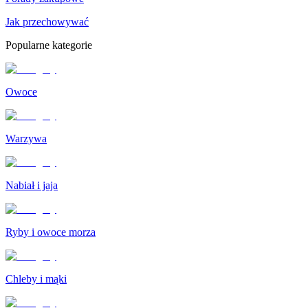
Jak przechowywać
Popularne kategorie
Owoce
Warzywa
Nabiał i jaja
Ryby i owoce morza
Chleby i mąki