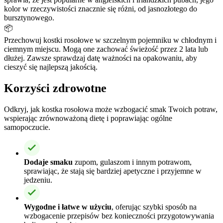
kolor w rzeczywistości znacznie się różni, od jasnozłotego do
bursztynowego.
📦
Przechowuj kostki rosołowe w szczelnym pojemniku w chłodnym i
ciemnym miejscu. Mogą one zachować świeżość przez 2 lata lub
dłużej. Zawsze sprawdzaj datę ważności na opakowaniu, aby
cieszyć się najlepszą jakością.
Korzyści zdrowotne
Odkryj, jak kostka rosołowa może wzbogacić smak Twoich potraw,
wspierając zrównoważoną dietę i poprawiając ogólne
samopoczucie.
Dodaje smaku
zupom, gulaszom i innym potrawom,
sprawiając, że stają się bardziej apetyczne i przyjemne w
jedzeniu.
Wygodne i łatwe w użyciu
, oferując szybki sposób na
wzbogacenie przepisów bez konieczności przygotowywania