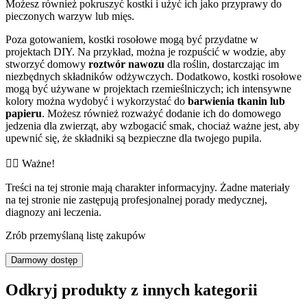
Możesz również pokruszyć kostki i użyć ich jako przyprawy do
pieczonych warzyw lub mięs.
Poza gotowaniem, kostki rosołowe mogą być przydatne w
projektach DIY. Na przykład, można je rozpuścić w wodzie, aby
stworzyć domowy
roztwór nawozu
dla roślin, dostarczając im
niezbędnych składników odżywczych. Dodatkowo, kostki rosołowe
mogą być używane w projektach rzemieślniczych; ich intensywne
kolory można wydobyć i wykorzystać do
barwienia tkanin lub
papieru
. Możesz również rozważyć dodanie ich do domowego
jedzenia dla zwierząt, aby wzbogacić smak, chociaż ważne jest, aby
upewnić się, że składniki są bezpieczne dla twojego pupila.
👨‍⚕️️ Ważne!
Treści na tej stronie mają charakter informacyjny. Żadne materiały
na tej stronie nie zastępują profesjonalnej porady medycznej,
diagnozy ani leczenia.
Zrób przemyślaną listę zakupów
Darmowy dostęp
Odkryj produkty z innych kategorii