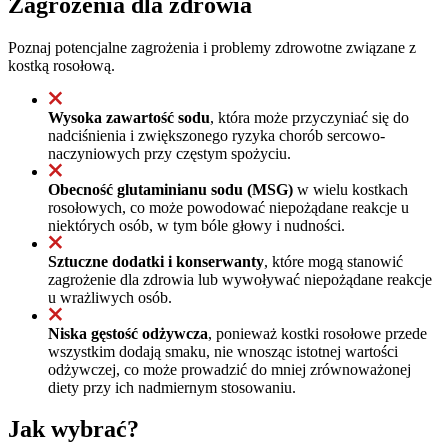
Zagrożenia dla zdrowia
Poznaj potencjalne zagrożenia i problemy zdrowotne związane z
kostką rosołową.
Wysoka zawartość sodu
, która może przyczyniać się do
nadciśnienia i zwiększonego ryzyka chorób sercowo-
naczyniowych przy częstym spożyciu.
Obecność glutaminianu sodu (MSG)
w wielu kostkach
rosołowych, co może powodować niepożądane reakcje u
niektórych osób, w tym bóle głowy i nudności.
Sztuczne dodatki i konserwanty
, które mogą stanowić
zagrożenie dla zdrowia lub wywoływać niepożądane reakcje
u wrażliwych osób.
Niska gęstość odżywcza
, ponieważ kostki rosołowe przede
wszystkim dodają smaku, nie wnosząc istotnej wartości
odżywczej, co może prowadzić do mniej zrównoważonej
diety przy ich nadmiernym stosowaniu.
Jak wybrać?