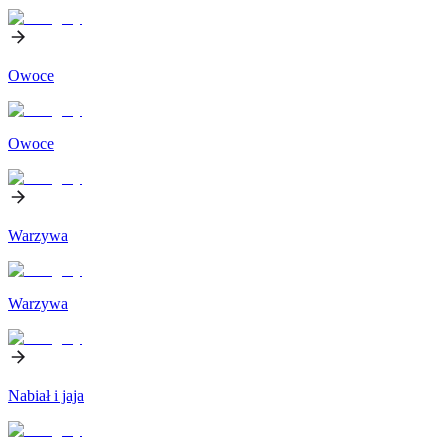
Owoce
Owoce
Warzywa
Warzywa
Nabiał i jaja