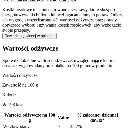
Kostki rosołowe to skoncentrowane przyprawy, które służą do
przygotowywania bulionu lub wzbogacania innych potraw. Odkryj
ich wygodę i wszechstronność, wartości odżywcze oraz porady
dotyczące wyboru i używania kostek rosołowych, aby wzbogacić
swoje przepisy.
Dowiedz się więcej w aplikacji
Wartości odżywcze
Sprawdź dokładne wartości odżywcze, uwzględniające kalorie,
tłuszcze, węglowodany oraz białka na 100 gramów produktu.
Wartości odżywcze
Zawartość na
100 g
Kalorie
🔥 198 kcal
Wartości odżywcze na
100
%
zalecanej dziennej
Value
g
dawki
*
Węglowodany
9
3.27%