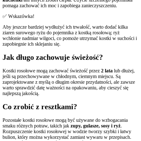
pomaga zachować ich moc i zapobiega zanieczyszczeniu.
✅ Wskazówka!
Aby jeszcze bardziej wydłużyć ich trwałość, warto dodać kilka
ziaren surowego ryżu do pojemnika z kostką rosołową; ryż
wchłonie nadmiar wilgoci, co pomoże utrzymać kostki w suchości i
zapobiegnie ich sklejaniu się.
Jak długo zachowuje świeżość?
Kostki rosołowe mogą zachować świeżość przez
2 lata
lub dłużej,
jeśli są przechowywane w chłodnym, ciemnym miejscu. Są
zaprojektowane z myślą o długim okresie przydatności, ale zawsze
warto sprawdzić datę ważności na opakowaniu, aby cieszyć się
najlepszą jakością.
Co zrobić z resztkami?
Pozostałe kostki rosołowe mogą być używane do wzbogacania
smaku różnych potraw, takich jak
zupy, gulasze, sosy i ryż
.
Rozpuszczenie kostki rosołowej w wodzie tworzy szybki i łatwy
bulion, który można wykorzystać zamiast wywaru w przepisach.