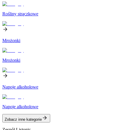
Rośliny strączkowe
Mrożonki
Mrożonki
Napoje alkoholowe
Napoje alkoholowe
Zobacz inne kategorie
Zespół Listonic