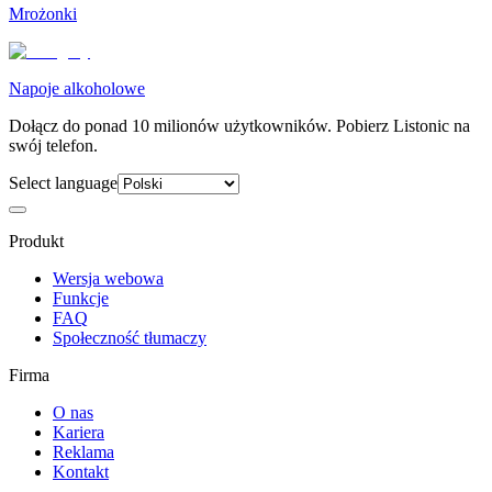
Mrożonki
Napoje alkoholowe
Dołącz do ponad 10 milionów użytkowników. Pobierz Listonic na
swój telefon.
Select language
Produkt
Wersja webowa
Funkcje
FAQ
Społeczność tłumaczy
Firma
O nas
Kariera
Reklama
Kontakt