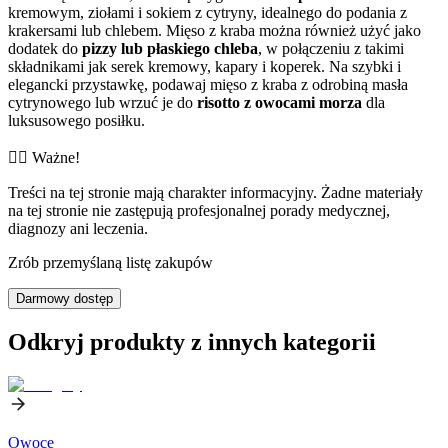
kremowym, ziołami i sokiem z cytryny, idealnego do podania z
krakersami lub chlebem. Mięso z kraba można również użyć jako
dodatek do
pizzy lub płaskiego chleba
, w połączeniu z takimi
składnikami jak serek kremowy, kapary i koperek. Na szybki i
elegancki przystawkę, podawaj mięso z kraba z odrobiną masła
cytrynowego lub wrzuć je do
risotto z owocami morza
dla
luksusowego posiłku.
👨‍⚕️️ Ważne!
Treści na tej stronie mają charakter informacyjny. Żadne materiały
na tej stronie nie zastępują profesjonalnej porady medycznej,
diagnozy ani leczenia.
Zrób przemyślaną listę zakupów
Darmowy dostęp
Odkryj produkty z innych kategorii
Owoce