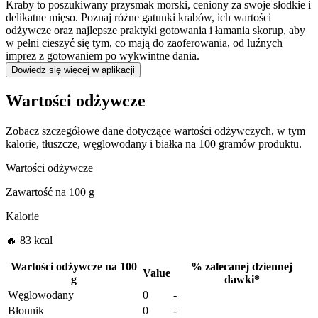
Kraby to poszukiwany przysmak morski, ceniony za swoje słodkie i
delikatne mięso. Poznaj różne gatunki krabów, ich wartości
odżywcze oraz najlepsze praktyki gotowania i łamania skorup, aby
w pełni cieszyć się tym, co mają do zaoferowania, od luźnych
imprez z gotowaniem po wykwintne dania.
Dowiedz się więcej w aplikacji
Wartości odżywcze
Zobacz szczegółowe dane dotyczące wartości odżywczych, w tym
kalorie, tłuszcze, węglowodany i białka na 100 gramów produktu.
Wartości odżywcze
Zawartość na
100 g
Kalorie
🔥 83 kcal
Wartości odżywcze na
100
%
zalecanej dziennej
Value
g
dawki
*
Węglowodany
0
-
Błonnik
0
-