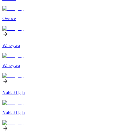
Owoce
Warzywa
Warzywa
Nabiał i jaja
Nabiał i jaja