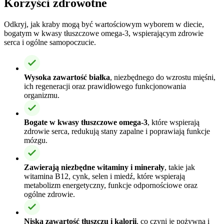
Korzyści zdrowotne
Odkryj, jak kraby mogą być wartościowym wyborem w diecie,
bogatym w kwasy tłuszczowe omega-3, wspierającym zdrowie
serca i ogólne samopoczucie.
Wysoka zawartość białka
, niezbędnego do wzrostu mięśni,
ich regeneracji oraz prawidłowego funkcjonowania
organizmu.
Bogate w kwasy tłuszczowe omega-3
, które wspierają
zdrowie serca, redukują stany zapalne i poprawiają funkcje
mózgu.
Zawierają niezbędne witaminy i minerały
, takie jak
witamina B12, cynk, selen i miedź, które wspierają
metabolizm energetyczny, funkcje odpornościowe oraz
ogólne zdrowie.
Niska zawartość tłuszczu i kalorii
, co czyni je pożywną i