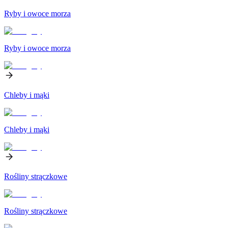
Ryby i owoce morza
Ryby i owoce morza
Chleby i mąki
Chleby i mąki
Rośliny strączkowe
Rośliny strączkowe