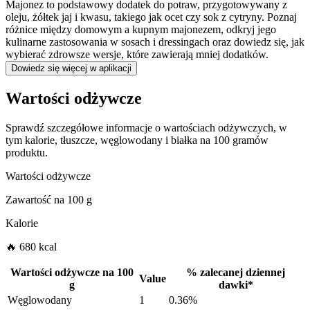
Majonez to podstawowy dodatek do potraw, przygotowywany z
oleju, żółtek jaj i kwasu, takiego jak ocet czy sok z cytryny. Poznaj
różnice między domowym a kupnym majonezem, odkryj jego
kulinarne zastosowania w sosach i dressingach oraz dowiedz się, jak
wybierać zdrowsze wersje, które zawierają mniej dodatków.
Dowiedz się więcej w aplikacji
Wartości odżywcze
Sprawdź szczegółowe informacje o wartościach odżywczych, w
tym kalorie, tłuszcze, węglowodany i białka na 100 gramów
produktu.
Wartości odżywcze
Zawartość na
100 g
Kalorie
🔥 680 kcal
Wartości odżywcze na
100
%
zalecanej dziennej
Value
g
dawki
*
Węglowodany
1
0.36%