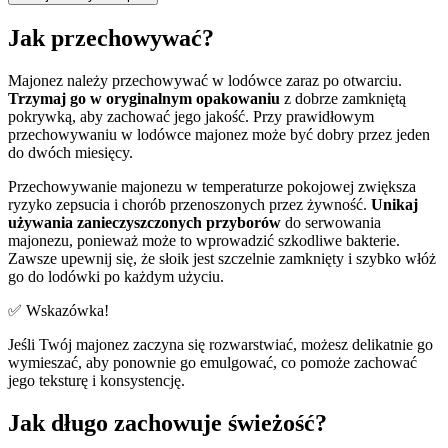
Jak przechowywać?
Majonez należy przechowywać w lodówce zaraz po otwarciu.
Trzymaj go w oryginalnym opakowaniu
z dobrze zamkniętą
pokrywką, aby zachować jego jakość. Przy prawidłowym
przechowywaniu w lodówce majonez może być dobry przez jeden
do dwóch miesięcy.
Przechowywanie majonezu w temperaturze pokojowej zwiększa
ryzyko zepsucia i chorób przenoszonych przez żywność.
Unikaj
używania zanieczyszczonych przyborów
do serwowania
majonezu, ponieważ może to wprowadzić szkodliwe bakterie.
Zawsze upewnij się, że słoik jest szczelnie zamknięty i szybko włóż
go do lodówki po każdym użyciu.
✅ Wskazówka!
Jeśli Twój majonez zaczyna się rozwarstwiać, możesz delikatnie go
wymieszać, aby ponownie go emulgować, co pomoże zachować
jego teksturę i konsystencję.
Jak długo zachowuje świeżość?