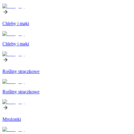
Chleby i mąki
Chleby i mąki
Rośliny strączkowe
Rośliny strączkowe
Mrożonki