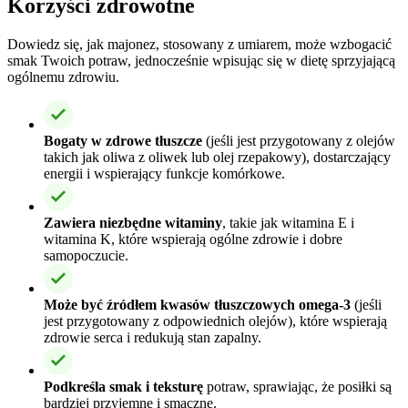
Korzyści zdrowotne
Dowiedz się, jak majonez, stosowany z umiarem, może wzbogacić
smak Twoich potraw, jednocześnie wpisując się w dietę sprzyjającą
ogólnemu zdrowiu.
Bogaty w zdrowe tłuszcze
(jeśli jest przygotowany z olejów
takich jak oliwa z oliwek lub olej rzepakowy), dostarczający
energii i wspierający funkcje komórkowe.
Zawiera niezbędne witaminy
, takie jak witamina E i
witamina K, które wspierają ogólne zdrowie i dobre
samopoczucie.
Może być źródłem kwasów tłuszczowych omega-3
(jeśli
jest przygotowany z odpowiednich olejów), które wspierają
zdrowie serca i redukują stan zapalny.
Podkreśla smak i teksturę
potraw, sprawiając, że posiłki są
bardziej przyjemne i smaczne.