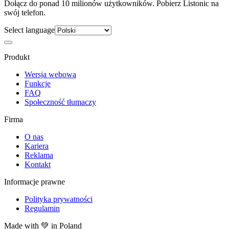
Dołącz do ponad 10 milionów użytkowników. Pobierz Listonic na
swój telefon.
Select language
Produkt
Wersja webowa
Funkcje
FAQ
Społeczność tłumaczy
Firma
O nas
Kariera
Reklama
Kontakt
Informacje prawne
Polityka prywatności
Regulamin
Made with
💚
in Poland