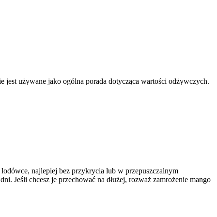
nnie jest używane jako ogólna porada dotycząca wartości odżywczych.
 lodówce, najlepiej bez przykrycia lub w przepuszczalnym
ni. Jeśli chcesz je przechować na dłużej, rozważ zamrożenie mango