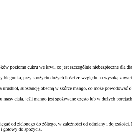
ków poziomu cukru we krwi, co jest szczególnie niebezpieczne dla di
czy biegunka, przy spożyciu dużych ilości ze względu na wysoką zawart
a urushiol, substancję obecną w skórce mango, co może powodować ob
tu masy ciała, jeśli mango jest spożywane często lub w dużych porcjach
ęgać od zielonego do żółtego, w zależności od odmiany i dojrzałości.
y i gotowy do spożycia.