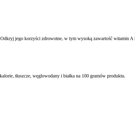
. Odkryj jego korzyści zdrowotne, w tym wysoką zawartość witamin A 
alorie, tłuszcze, węglowodany i białka na 100 gramów produktu.