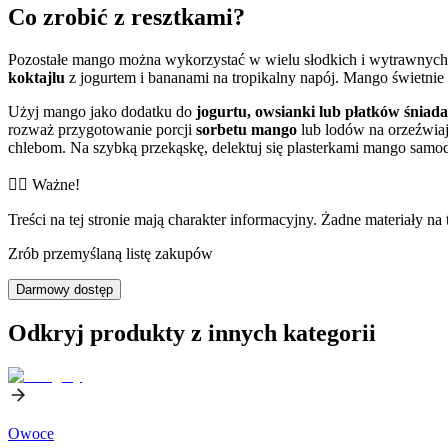
Co zrobić z resztkami?
Pozostałe mango można wykorzystać w wielu słodkich i wytrawnych 
koktajlu
z jogurtem i bananami na tropikalny napój. Mango świetnie
Użyj mango jako dodatku do
jogurtu, owsianki lub płatków śniad
rozważ przygotowanie porcji
sorbetu mango
lub lodów na orzeźwia
chlebom. Na szybką przekąskę, delektuj się plasterkami mango samodzi
👨‍⚕️️ Ważne!
Treści na tej stronie mają charakter informacyjny. Żadne materiały na 
Zrób przemyślaną listę zakupów
Darmowy dostęp
Odkryj produkty z innych kategorii
Owoce