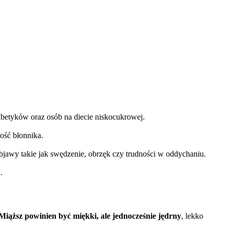
abetyków oraz osób na diecie niskocukrowej.
ość błonnika.
jawy takie jak swędzenie, obrzęk czy trudności w oddychaniu.
.
Miąższ powinien być miękki, ale jednocześnie jędrny
, lekko