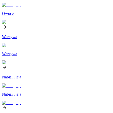
Owoce
Warzywa
Warzywa
Nabiał i jaja
Nabiał i jaja