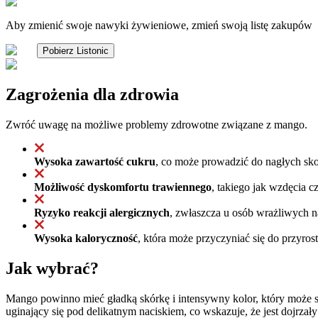
Aby zmienić swoje nawyki żywieniowe, zmień swoją listę zakupów
Pobierz Listonic
Zagrożenia dla zdrowia
Zwróć uwagę na możliwe problemy zdrowotne związane z mango.
Wysoka zawartość cukru
, co może prowadzić do nagłych sko
Możliwość dyskomfortu trawiennego
, takiego jak wzdęcia 
Ryzyko reakcji alergicznych
, zwłaszcza u osób wrażliwych n
Wysoka kaloryczność
, która może przyczyniać się do przyros
Jak wybrać?
Mango powinno mieć gładką skórkę i intensywny kolor, który może si
uginający się pod delikatnym naciskiem, co wskazuje, że jest dojrzał