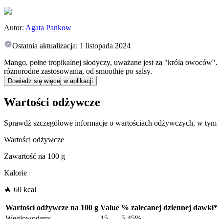
Autor:
Agata Pankow
Ostatnia aktualizacja:
1 listopada 2024
Mango, pełne tropikalnej słodyczy, uważane jest za "króla owoców"
różnorodne zastosowania, od smoothie po salsy.
Dowiedz się więcej w aplikacji
Wartości odżywcze
Sprawdź szczegółowe informacje o wartościach odżywczych, w tym k
Wartości odżywcze
Zawartość na
100 g
Kalorie
🔥 60 kcal
Wartości odżywcze na
100 g
Value
%
zalecanej dziennej dawki
*
Węglowodany
15
5.45%