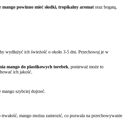
 mango powinno mieć słodki, tropikalny aromat
oraz bogatą,
aby wydłużyć ich świeżość o około 3-5 dni. Przechowuj je w
nia mango do plastikowych torebek
, ponieważ może to
hować ich jakość.
 mango szybciej dojrzeć.
o trwałość, mango można zamrozić, co pozwala na przechowywanie