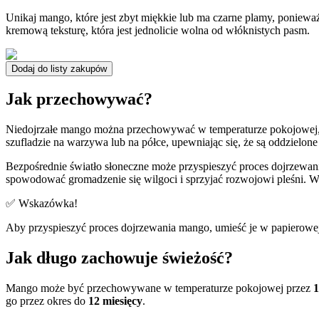
Unikaj mango, które jest zbyt miękkie lub ma czarne plamy, ponieważ 
kremową teksturę, która jest jednolicie wolna od włóknistych pasm.
Dodaj do listy zakupów
Jak przechowywać?
Niedojrzałe mango można przechowywać w temperaturze pokojowej, 
szufladzie na warzywa lub na półce, upewniając się, że są oddzielo
Bezpośrednie światło słoneczne może przyspieszyć proces dojrzewan
spowodować gromadzenie się wilgoci i sprzyjać rozwojowi pleśni. W
✅ Wskazówka!
Aby przyspieszyć proces dojrzewania mango, umieść je w papierowe
Jak długo zachowuje świeżość?
Mango może być przechowywane w temperaturze pokojowej przez
1
go przez okres do
12 miesięcy
.