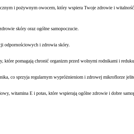
acznym i pożywnym owocem, który wspiera Twoje zdrowie i witalność
 zdrowie skóry oraz ogólne samopoczucie.
cji odpornościowych i zdrowia skóry.
idy, które pomagają chronić organizm przed wolnymi rodnikami i reduku
nika, co sprzyja regularnym wypróżnieniom i zdrowej mikroflorze jelit
oliowy, witamina E i potas, które wspierają ogólne zdrowie i dobre samo