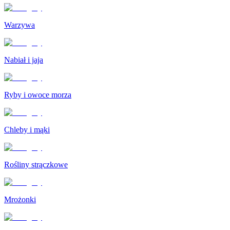
Warzywa
Nabiał i jaja
Ryby i owoce morza
Chleby i mąki
Rośliny strączkowe
Mrożonki