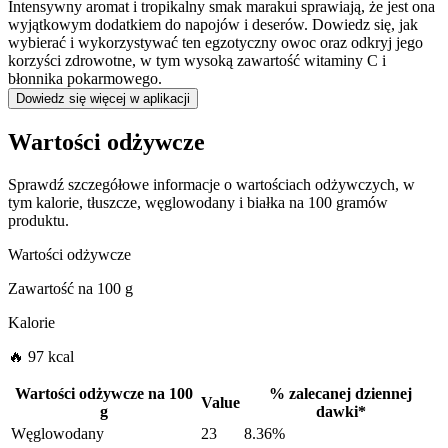
Intensywny aromat i tropikalny smak marakui sprawiają, że jest ona
wyjątkowym dodatkiem do napojów i deserów. Dowiedz się, jak
wybierać i wykorzystywać ten egzotyczny owoc oraz odkryj jego
korzyści zdrowotne, w tym wysoką zawartość witaminy C i
błonnika pokarmowego.
Dowiedz się więcej w aplikacji
Wartości odżywcze
Sprawdź szczegółowe informacje o wartościach odżywczych, w
tym kalorie, tłuszcze, węglowodany i białka na 100 gramów
produktu.
Wartości odżywcze
Zawartość na
100 g
Kalorie
🔥 97 kcal
Wartości odżywcze na
100
%
zalecanej dziennej
Value
g
dawki
*
Węglowodany
23
8.36%