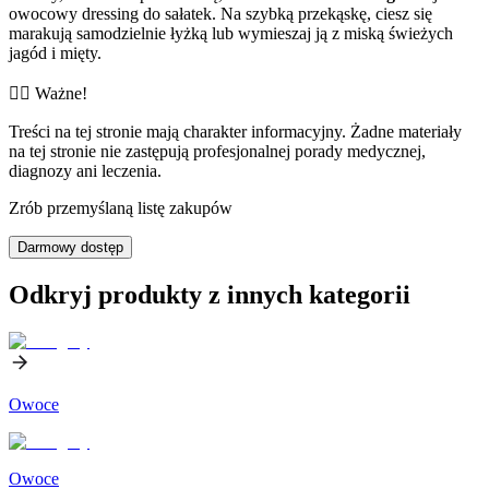
owocowy dressing do sałatek. Na szybką przekąskę, ciesz się
marakują samodzielnie łyżką lub wymieszaj ją z miską świeżych
jagód i mięty.
👨‍⚕️️ Ważne!
Treści na tej stronie mają charakter informacyjny. Żadne materiały
na tej stronie nie zastępują profesjonalnej porady medycznej,
diagnozy ani leczenia.
Zrób przemyślaną listę zakupów
Darmowy dostęp
Odkryj produkty z innych kategorii
Owoce
Owoce