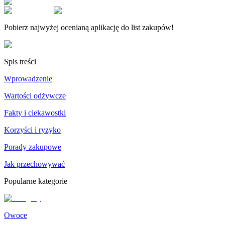
Pobierz najwyżej ocenianą aplikację do list zakupów!
Spis treści
Wprowadzenie
Wartości odżywcze
Fakty i ciekawostki
Korzyści i ryzyko
Porady zakupowe
Jak przechowywać
Popularne kategorie
Owoce