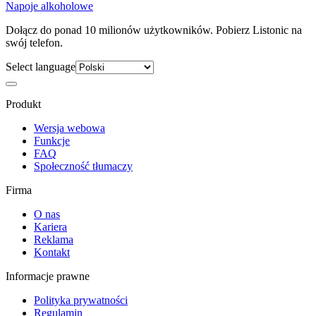
Napoje alkoholowe
Dołącz do ponad 10 milionów użytkowników. Pobierz Listonic na
swój telefon.
Select language
Produkt
Wersja webowa
Funkcje
FAQ
Społeczność tłumaczy
Firma
O nas
Kariera
Reklama
Kontakt
Informacje prawne
Polityka prywatności
Regulamin