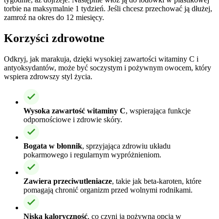
torbie na maksymalnie 1 tydzień. Jeśli chcesz przechować ją dłużej,
zamroź na okres do 12 miesięcy.
Korzyści zdrowotne
Odkryj, jak marakuja, dzięki wysokiej zawartości witaminy C i
antyoksydantów, może być soczystym i pożywnym owocem, który
wspiera zdrowszy styl życia.
Wysoka zawartość witaminy C
, wspierająca funkcje
odpornościowe i zdrowie skóry.
Bogata w błonnik
, sprzyjająca zdrowiu układu
pokarmowego i regularnym wypróżnieniom.
Zawiera przeciwutleniacze
, takie jak beta-karoten, które
pomagają chronić organizm przed wolnymi rodnikami.
Niska kaloryczność
, co czyni ją pożywną opcją w