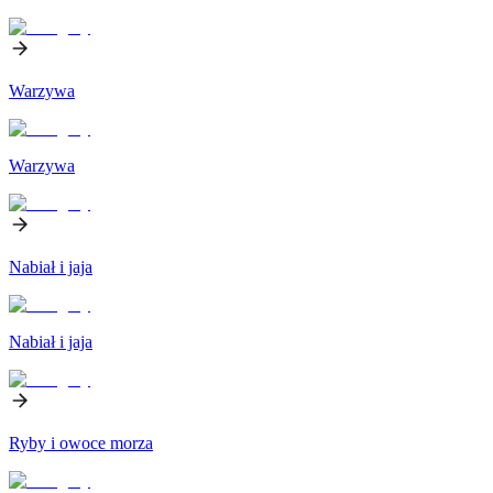
Warzywa
Warzywa
Nabiał i jaja
Nabiał i jaja
Ryby i owoce morza