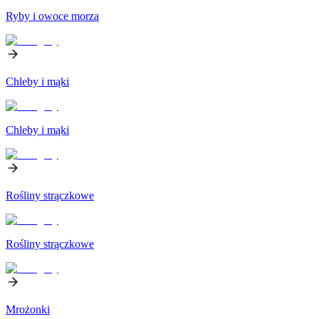
Ryby i owoce morza
Chleby i mąki
Chleby i mąki
Rośliny strączkowe
Rośliny strączkowe
Mrożonki