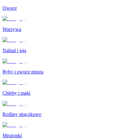
Owoce
Warzywa
Nabiał i jaja
Ryby i owoce morza
Chleby i mąki
Rośliny strączkowe
Mrożonki