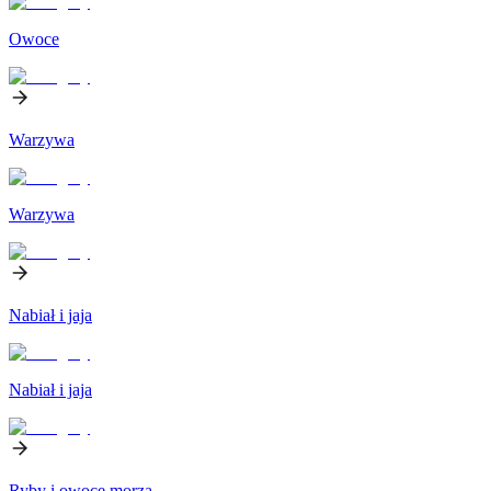
Owoce
Warzywa
Warzywa
Nabiał i jaja
Nabiał i jaja
Ryby i owoce morza