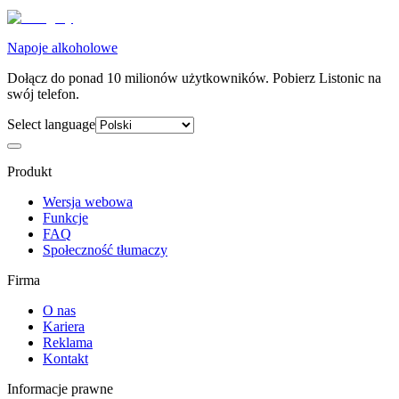
Napoje alkoholowe
Dołącz do ponad 10 milionów użytkowników. Pobierz Listonic na
swój telefon.
Select language
Produkt
Wersja webowa
Funkcje
FAQ
Społeczność tłumaczy
Firma
O nas
Kariera
Reklama
Kontakt
Informacje prawne