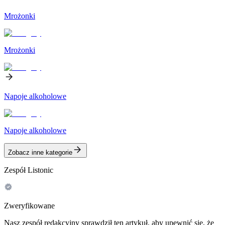
Mrożonki
Mrożonki
Napoje alkoholowe
Napoje alkoholowe
Zobacz inne kategorie
Zespół Listonic
Zweryfikowane
Nasz zespół redakcyjny sprawdził ten artykuł, aby upewnić się, że