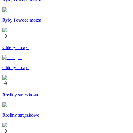
Ryby i owoce morza
Chleby i mąki
Chleby i mąki
Rośliny strączkowe
Rośliny strączkowe