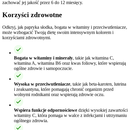
zachować jej jakość przez 6 do 12 miesięcy.
Korzyści zdrowotne
Odkryj, jak papryka słodka, bogata w witaminy i przeciwutleniacze,
może wzbogacić Twoją dietę swoim intensywnym kolorem i
korzyściami zdrowotnymi.
Bogata w witaminy i minerały
, takie jak witamina C,
witamina A, witamina B6 oraz kwas foliowy, które wspierają
ogólne zdrowie i samopoczucie.
Wysoka w przeciwutleniacze
, takie jak beta-karoten, luteina
i zeaksantyna, które pomagają chronić organizm przed
wolnymi rodnikami oraz wspierają zdrowie oczu.
Wspiera funkcje odpornościowe
dzięki wysokiej zawartości
witaminy C, która pomaga w walce z infekcjami i utrzymaniu
ogólnego zdrowia.