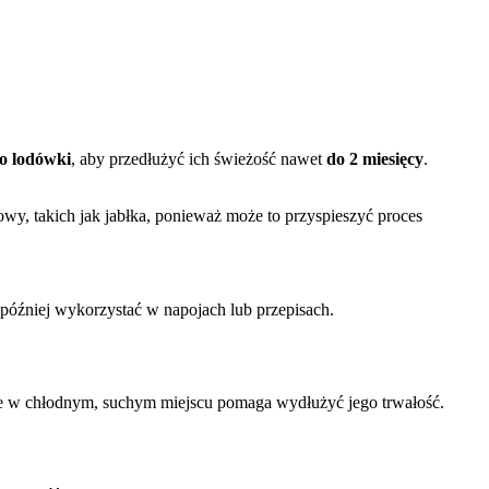
do lodówki
, aby przedłużyć ich świeżość nawet
do 2 miesięcy
.
nowy, takich jak jabłka, ponieważ może to przyspieszyć proces
 później wykorzystać w napojach lub przepisach.
w chłodnym, suchym miejscu pomaga wydłużyć jego trwałość.