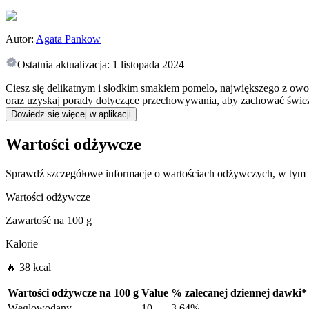
Autor:
Agata Pankow
Ostatnia aktualizacja:
1 listopada 2024
Ciesz się delikatnym i słodkim smakiem pomelo, największego z owo
oraz uzyskaj porady dotyczące przechowywania, aby zachować świe
Dowiedz się więcej w aplikacji
Wartości odżywcze
Sprawdź szczegółowe informacje o wartościach odżywczych, w tym k
Wartości odżywcze
Zawartość na
100 g
Kalorie
🔥 38 kcal
Wartości odżywcze na
100 g
Value
%
zalecanej dziennej dawki
*
Węglowodany
10
3.64%