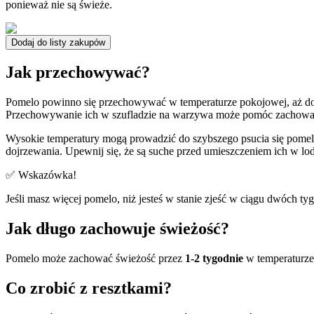
ponieważ nie są świeże.
Dodaj do listy zakupów
Jak przechowywać?
Pomelo powinno się przechowywać w temperaturze pokojowej, aż do 
Przechowywanie ich w szufladzie na warzywa może pomóc zachować
Wysokie temperatury mogą prowadzić do szybszego psucia się pome
dojrzewania. Upewnij się, że są suche przed umieszczeniem ich w lo
✅ Wskazówka!
Jeśli masz więcej pomelo, niż jesteś w stanie zjeść w ciągu dwóch t
Jak długo zachowuje świeżość?
Pomelo może zachować świeżość przez
1-2 tygodnie
w temperaturze
Co zrobić z resztkami?