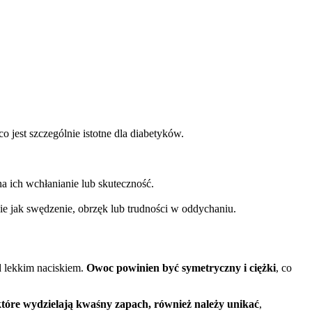
est szczególnie istotne dla diabetyków.
a ich wchłanianie lub skuteczność.
e jak swędzenie, obrzęk lub trudności w oddychaniu.
d lekkim naciskiem.
Owoc powinien być symetryczny i ciężki
, co
które wydzielają kwaśny zapach, również należy unikać
,