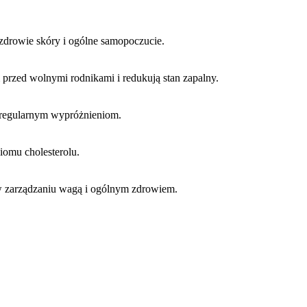
 zdrowie skóry i ogólne samopoczucie.
 przed wolnymi rodnikami i redukują stan zapalny.
i regularnym wypróżnieniom.
iomu cholesterolu.
w zarządzaniu wagą i ogólnym zdrowiem.