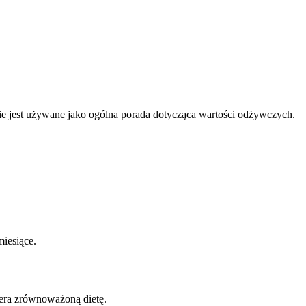
nnie jest używane jako ogólna porada dotycząca wartości odżywczych.
iesiące.
era zrównoważoną dietę.