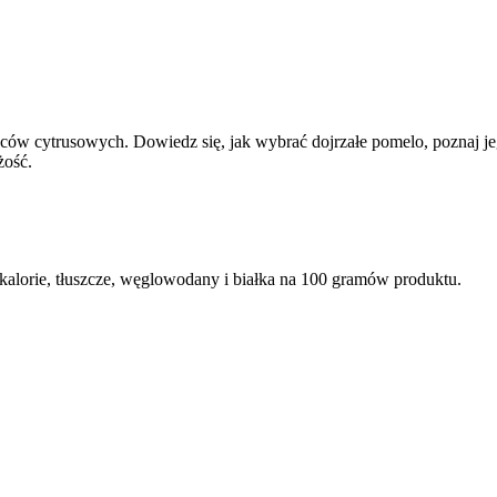
ców cytrusowych. Dowiedz się, jak wybrać dojrzałe pomelo, poznaj j
żość.
alorie, tłuszcze, węglowodany i białka na 100 gramów produktu.