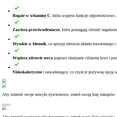
Bogate w witaminę C
, która wspiera funkcje odpornościowe,
Zawiera przeciwutleniacze
, które pomagają chronić organizm
Wysokie w błonnik
, co sprzyja zdrowiu układu trawiennego 
Wspiera zdrowie serca
poprzez obniżanie ciśnienia krwi i poz
Niskokaloryczne
i nawadniające, co czyni je pożywną opcją 
Aby zmienić swoje nawyki żywieniowe, zmień swoją listę zakupów
Aby zmienić swoje nawyki żywieniowe, zmień swoją listę zakupów