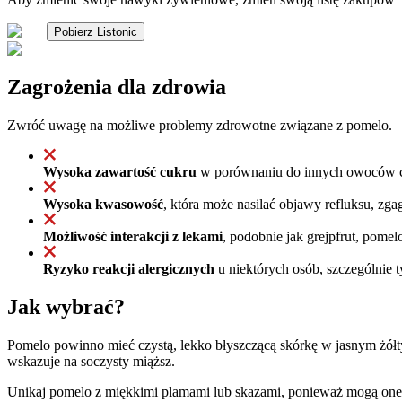
Pobierz Listonic
Zagrożenia dla zdrowia
Zwróć uwagę na możliwe problemy zdrowotne związane z pomelo.
Wysoka zawartość cukru
w porównaniu do innych owoców cyt
Wysoka kwasowość
, która może nasilać objawy refluksu, zg
Możliwość interakcji z lekami
, podobnie jak grejpfrut, pome
Ryzyko reakcji alergicznych
u niektórych osób, szczególnie
Jak wybrać?
Pomelo powinno mieć czystą, lekko błyszczącą skórkę w jasnym żółty
wskazuje na soczysty miąższ.
Unikaj pomelo z miękkimi plamami lub skazami, ponieważ mogą one