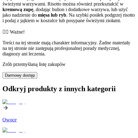
świeżymi warzywami. Risotto można również przekształcić w
kremową zupę
, dodając bulion i dodatkowe warzywa, lub użyć
jako nadzienie do
mięsa lub ryb
. Na szybki posiłek podgrzej risotto
i podaj z jajkiem w koszulce lub posypane świeżymi ziołami.
👨‍⚕️️ Ważne!
Treści na tej stronie mają charakter informacyjny. Żadne materiały
na tej stronie nie zastępują profesjonalnej porady medycznej,
diagnozy ani leczenia.
Zrób przemyślaną listę zakupów
Darmowy dostęp
Odkryj produkty z innych kategorii
Owoce