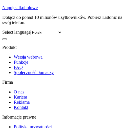
Napoje alkoholowe
Dołącz do ponad 10 milionów użytkowników. Pobierz Listonic na
swój telefon.
Select language
Produkt
Wersja webowa
Funkcje
FAQ
Społeczność tłumaczy
Firma
O nas
Kariera
Reklama
Kontakt
Informacje prawne
Polityka prywatności