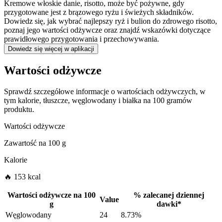
Kremowe włoskie danie, risotto, może być pożywne, gdy
przygotowane jest z brązowego ryżu i świeżych składników.
Dowiedz się, jak wybrać najlepszy ryż i bulion do zdrowego risotto,
poznaj jego wartości odżywcze oraz znajdź wskazówki dotyczące
prawidłowego przygotowania i przechowywania.
Dowiedz się więcej w aplikacji
Wartości odżywcze
Sprawdź szczegółowe informacje o wartościach odżywczych, w
tym kalorie, tłuszcze, węglowodany i białka na 100 gramów
produktu.
Wartości odżywcze
Zawartość na
100 g
Kalorie
🔥 153 kcal
Wartości odżywcze na
100
%
zalecanej dziennej
Value
g
dawki
*
Węglowodany
24
8.73%