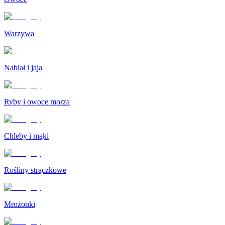
Warzywa
Nabiał i jaja
Ryby i owoce morza
Chleby i mąki
Rośliny strączkowe
Mrożonki