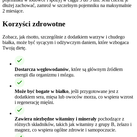
dłużej zachować, zamroź w szczelnym pojemniku na maksymalnie
2 miesiące.
Korzyści zdrowotne
Zobacz, jak risotto, szczególnie z dodatkiem warzyw i chudego
białka, może być sycącym i odżywczym daniem, które wzbogaca
Twoją dietę.
Dostarcza węglowodanów
, które są głównym źródłem
energii dla organizmu i mózgu.
Może być bogate w białko
, jeśli przygotowane jest z
dodatkiem sera, mięsa lub owoców morza, co wspiera wzrost
i regenerację mięśni.
Zawiera niezbędne witaminy i minerały
pochodzące z
różnych składników, takich jak witaminy z grupy B, żelazo i
magnez, co wspiera ogólne zdrowie i samopoczucie.