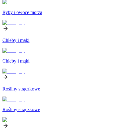
Ryby i owoce morza
Chleby i mąki
Chleby i mąki
Rośliny strączkowe
Rośliny strączkowe