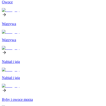
Owoce
Warzywa
Warzywa
Nabiał i jaja
Nabiał i jaja
Ryby i owoce morza