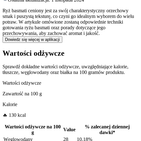
Ryż basmati ceniony jest za swój charakterystyczny orzechowy
smak i puszystą teksturę, co czyni go idealnym wyborem do wielu
potraw. W artykule omówione zostaną odpowiednie techniki
gotowania ryżu basmati oraz porady dotyczące jego
przechowywania, aby zachować aromat i jakość.
Dowiedz się więcej w aplikacji
Wartości odżywcze
Sprawdź dokładne wartości odżywcze, uwzględniające kalorie,
tłuszcze, węglowodany oraz białka na 100 gramów produktu.
Wartości odżywcze
Zawartość na
100 g
Kalorie
🔥 130 kcal
Wartości odżywcze na
100
%
zalecanej dziennej
Value
g
dawki
*
Węglowodany
28
10.18%