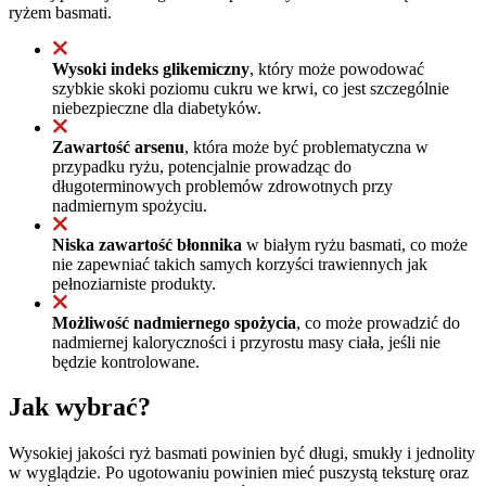
ryżem basmati.
Wysoki indeks glikemiczny
, który może powodować
szybkie skoki poziomu cukru we krwi, co jest szczególnie
niebezpieczne dla diabetyków.
Zawartość arsenu
, która może być problematyczna w
przypadku ryżu, potencjalnie prowadząc do
długoterminowych problemów zdrowotnych przy
nadmiernym spożyciu.
Niska zawartość błonnika
w białym ryżu basmati, co może
nie zapewniać takich samych korzyści trawiennych jak
pełnoziarniste produkty.
Możliwość nadmiernego spożycia
, co może prowadzić do
nadmiernej kaloryczności i przyrostu masy ciała, jeśli nie
będzie kontrolowane.
Jak wybrać?
Wysokiej jakości ryż basmati powinien być długi, smukły i jednolity
w wyglądzie. Po ugotowaniu powinien mieć puszystą teksturę oraz