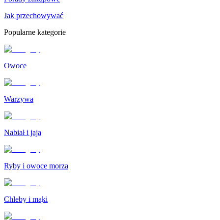
Jak przechowywać
Popularne kategorie
Owoce
Warzywa
Nabiał i jaja
Ryby i owoce morza
Chleby i mąki