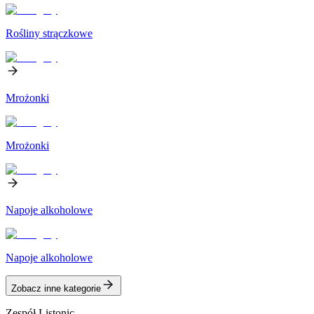
Rośliny strączkowe
Mrożonki
Mrożonki
Napoje alkoholowe
Napoje alkoholowe
Zobacz inne kategorie
Zespół Listonic