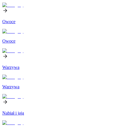
Owoce
Owoce
Warzywa
Warzywa
Nabiał i jaja