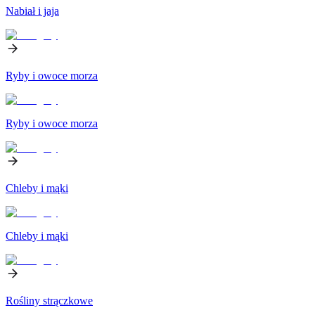
Nabiał i jaja
Ryby i owoce morza
Ryby i owoce morza
Chleby i mąki
Chleby i mąki
Rośliny strączkowe