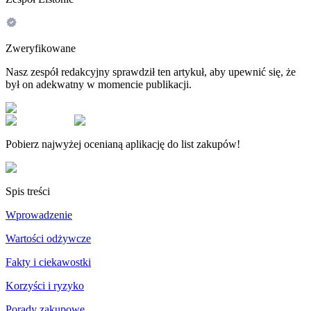
Zweryfikowane
Nasz zespół redakcyjny sprawdził ten artykuł, aby upewnić się, że
był on adekwatny w momencie publikacji.
Pobierz najwyżej ocenianą aplikację do list zakupów!
Spis treści
Wprowadzenie
Wartości odżywcze
Fakty i ciekawostki
Korzyści i ryzyko
Porady zakupowe