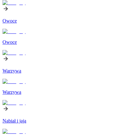
Owoce
Owoce
Warzywa
Warzywa
Nabiał i jaja