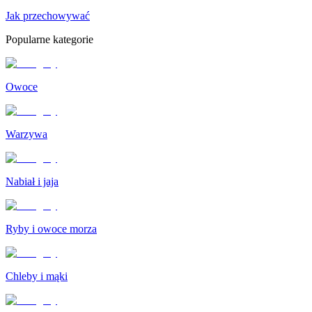
Jak przechowywać
Popularne kategorie
Owoce
Warzywa
Nabiał i jaja
Ryby i owoce morza
Chleby i mąki