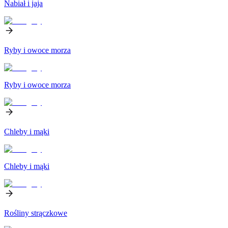
Nabiał i jaja
Ryby i owoce morza
Ryby i owoce morza
Chleby i mąki
Chleby i mąki
Rośliny strączkowe