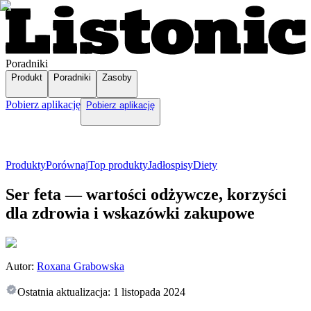
Poradniki
Produkt
Poradniki
Zasoby
Pobierz aplikację
Pobierz aplikację
Produkty
Porównaj
Top produkty
Jadłospisy
Diety
Ser feta — wartości odżywcze, korzyści
dla zdrowia i wskazówki zakupowe
Autor:
Roxana Grabowska
Ostatnia aktualizacja:
1 listopada 2024