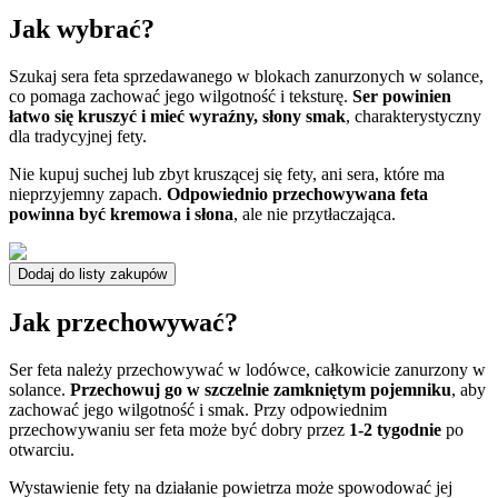
Jak wybrać?
Szukaj sera feta sprzedawanego w blokach zanurzonych w solance,
co pomaga zachować jego wilgotność i teksturę.
Ser powinien
łatwo się kruszyć i mieć wyraźny, słony smak
, charakterystyczny
dla tradycyjnej fety.
Nie kupuj suchej lub zbyt kruszącej się fety, ani sera, które ma
nieprzyjemny zapach.
Odpowiednio przechowywana feta
powinna być kremowa i słona
, ale nie przytłaczająca.
Dodaj do listy zakupów
Jak przechowywać?
Ser feta należy przechowywać w lodówce, całkowicie zanurzony w
solance.
Przechowuj go w szczelnie zamkniętym pojemniku
, aby
zachować jego wilgotność i smak. Przy odpowiednim
przechowywaniu ser feta może być dobry przez
1-2 tygodnie
po
otwarciu.
Wystawienie fety na działanie powietrza może spowodować jej