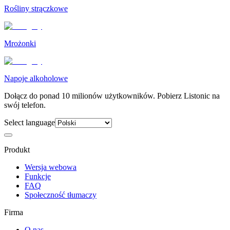
Rośliny strączkowe
Mrożonki
Napoje alkoholowe
Dołącz do ponad 10 milionów użytkowników. Pobierz Listonic na
swój telefon.
Select language
Produkt
Wersja webowa
Funkcje
FAQ
Społeczność tłumaczy
Firma
O nas