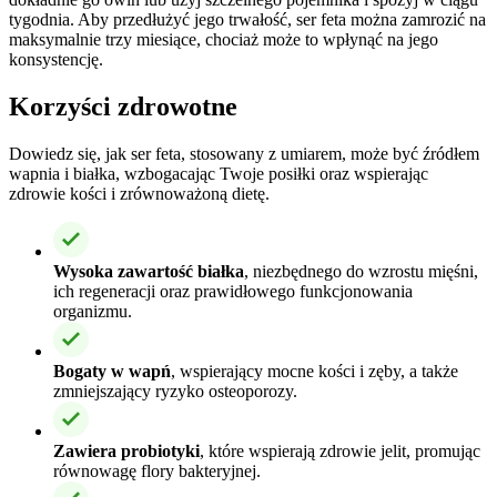
tygodnia. Aby przedłużyć jego trwałość, ser feta można zamrozić na
maksymalnie trzy miesiące, chociaż może to wpłynąć na jego
konsystencję.
Korzyści zdrowotne
Dowiedz się, jak ser feta, stosowany z umiarem, może być źródłem
wapnia i białka, wzbogacając Twoje posiłki oraz wspierając
zdrowie kości i zrównoważoną dietę.
Wysoka zawartość białka
, niezbędnego do wzrostu mięśni,
ich regeneracji oraz prawidłowego funkcjonowania
organizmu.
Bogaty w wapń
, wspierający mocne kości i zęby, a także
zmniejszający ryzyko osteoporozy.
Zawiera probiotyki
, które wspierają zdrowie jelit, promując
równowagę flory bakteryjnej.