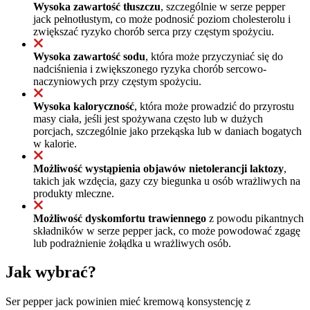
Wysoka zawartość tłuszczu
, szczególnie w serze pepper
jack pełnotłustym, co może podnosić poziom cholesterolu i
zwiększać ryzyko chorób serca przy częstym spożyciu.
Wysoka zawartość sodu
, która może przyczyniać się do
nadciśnienia i zwiększonego ryzyka chorób sercowo-
naczyniowych przy częstym spożyciu.
Wysoka kaloryczność
, która może prowadzić do przyrostu
masy ciała, jeśli jest spożywana często lub w dużych
porcjach, szczególnie jako przekąska lub w daniach bogatych
w kalorie.
Możliwość wystąpienia objawów nietolerancji laktozy
,
takich jak wzdęcia, gazy czy biegunka u osób wrażliwych na
produkty mleczne.
Możliwość dyskomfortu trawiennego
z powodu pikantnych
składników w serze pepper jack, co może powodować zgagę
lub podrażnienie żołądka u wrażliwych osób.
Jak wybrać?
Ser pepper jack powinien mieć kremową konsystencję z