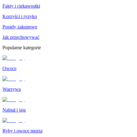
Fakty i ciekawostki
Korzyści i ryzyko
Porady zakupowe
Jak przechowywać
Popularne kategorie
Owoce
Warzywa
Nabiał i jaja
Ryby i owoce morza