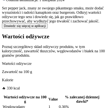
Ser pepper jack, znany ze swojego pikantnego smaku, może dodać
wyrazistości i radości kanapkom oraz burgerom. Odkryj wartości
odżywcze tego sera i dowiedz się, jak go prawidłowo
przechowywać, aby wydłużyć jego trwałość i zachować jakość.
Dowiedz się więcej w aplikacji
Wartości odżywcze
Poznaj szczegółowy skład odżywczy produktu, w tym
kaloryczność, zawartość tłuszczów, węglowodanów i białek na 100
gramów produktu.
Wartości odżywcze
Zawartość na
100 g
Kalorie
🔥 330 kcal
Wartości odżywcze na
100
%
zalecanej dziennej
Value
g
dawki
*
Węglowodany
1
0.36%