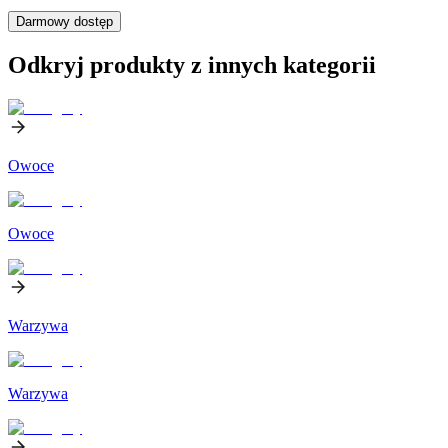
Darmowy dostęp
Odkryj produkty z innych kategorii
Owoce
Owoce
Warzywa
Warzywa