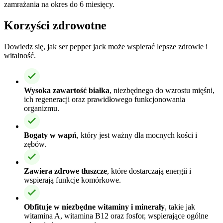
zamrażania na okres do 6 miesięcy.
Korzyści zdrowotne
Dowiedz się, jak ser pepper jack może wspierać lepsze zdrowie i
witalność.
Wysoka zawartość białka
, niezbędnego do wzrostu mięśni,
ich regeneracji oraz prawidłowego funkcjonowania
organizmu.
Bogaty w wapń
, który jest ważny dla mocnych kości i
zębów.
Zawiera zdrowe tłuszcze
, które dostarczają energii i
wspierają funkcje komórkowe.
Obfituje w niezbędne witaminy i minerały
, takie jak
witamina A, witamina B12 oraz fosfor, wspierające ogólne