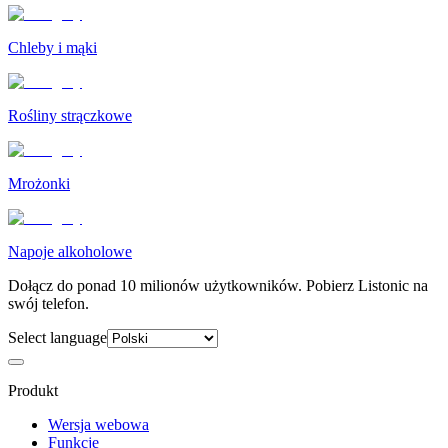
Chleby i mąki
Rośliny strączkowe
Mrożonki
Napoje alkoholowe
Dołącz do ponad 10 milionów użytkowników. Pobierz Listonic na
swój telefon.
Select language
Produkt
Wersja webowa
Funkcje