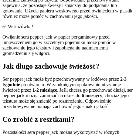
zapewnia, że pozostaje świeży i smaczny do podjadania lub
gotowania. Użycie papieru woskowego przed owinięciem w plastik
również może pomóc w zachowaniu jego jakości.
✅ Wskazówka!
Owijanie sera pepper jack w papier pergaminowy przed
umieszczeniem go w szczelnym pojemniku może pomóc w
zachowaniu jego tekstury i zapobieganiu nadmiernemu
gromadzeniu się wilgoci.
Jak długo zachowuje świeżość?
Ser pepper jack może być przechowywany w lodówce przez
2-3
tygodnie
po otwarciu. W zamkniętym opakowaniu utrzymuje
świeżość przez
1-2 miesiące
. Jeśli chcesz go przechować dłużej, ser
pepper jack można zamrozić na okres do
6 miesięcy
, chociaż jego
tekstura może się zmienić po rozmrożeniu. Odpowiednie
przechowywanie pomaga zachować jego smak i jakość.
Co zrobić z resztkami?
Pozostałości sera pepper jack można wykorzystać w różnych