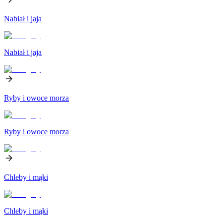
Nabiał i jaja
Nabiał i jaja
Ryby i owoce morza
Ryby i owoce morza
Chleby i mąki
Chleby i mąki