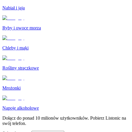
Nabiał i jaja
Ryby i owoce morza
Chleby i mąki
Rośliny strączkowe
Mrożonki
Napoje alkoholowe
Dołącz do ponad 10 milionów użytkowników. Pobierz Listonic na
swój telefon.