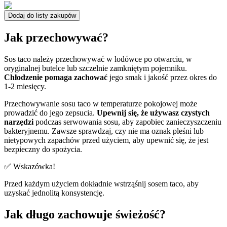
Dodaj do listy zakupów
Jak przechowywać?
Sos taco należy przechowywać w lodówce po otwarciu, w
oryginalnej butelce lub szczelnie zamkniętym pojemniku.
Chłodzenie pomaga zachować
jego smak i jakość przez okres do
1-2 miesięcy.
Przechowywanie sosu taco w temperaturze pokojowej może
prowadzić do jego zepsucia.
Upewnij się, że używasz czystych
narzędzi
podczas serwowania sosu, aby zapobiec zanieczyszczeniu
bakteryjnemu. Zawsze sprawdzaj, czy nie ma oznak pleśni lub
nietypowych zapachów przed użyciem, aby upewnić się, że jest
bezpieczny do spożycia.
✅ Wskazówka!
Przed każdym użyciem dokładnie wstrząśnij sosem taco, aby
uzyskać jednolitą konsystencję.
Jak długo zachowuje świeżość?