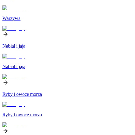
Warzywa
Nabiał i jaja
Nabiał i jaja
Ryby i owoce morza
Ryby i owoce morza