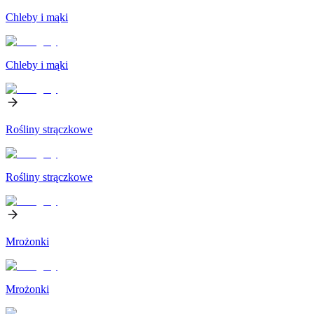
Chleby i mąki
Chleby i mąki
Rośliny strączkowe
Rośliny strączkowe
Mrożonki
Mrożonki