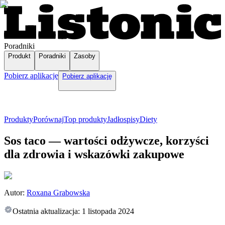
Poradniki
Produkt
Poradniki
Zasoby
Pobierz aplikację
Pobierz aplikację
Produkty
Porównaj
Top produkty
Jadłospisy
Diety
Sos taco — wartości odżywcze, korzyści
dla zdrowia i wskazówki zakupowe
Autor:
Roxana Grabowska
Ostatnia aktualizacja:
1 listopada 2024