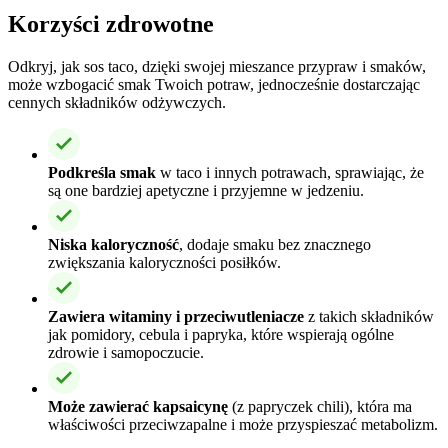
Korzyści zdrowotne
Odkryj, jak sos taco, dzięki swojej mieszance przypraw i smaków,
może wzbogacić smak Twoich potraw, jednocześnie dostarczając
cennych składników odżywczych.
Podkreśla smak
w taco i innych potrawach, sprawiając, że
są one bardziej apetyczne i przyjemne w jedzeniu.
Niska kaloryczność
, dodaje smaku bez znacznego
zwiększania kaloryczności posiłków.
Zawiera witaminy i przeciwutleniacze
z takich składników
jak pomidory, cebula i papryka, które wspierają ogólne
zdrowie i samopoczucie.
Może zawierać kapsaicynę
(z papryczek chili), która ma
właściwości przeciwzapalne i może przyspieszać metabolizm.