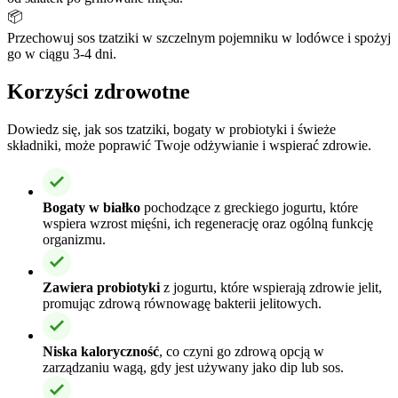
📦
Przechowuj sos tzatziki w szczelnym pojemniku w lodówce i spożyj
go w ciągu 3-4 dni.
Korzyści zdrowotne
Dowiedz się, jak sos tzatziki, bogaty w probiotyki i świeże
składniki, może poprawić Twoje odżywianie i wspierać zdrowie.
Bogaty w białko
pochodzące z greckiego jogurtu, które
wspiera wzrost mięśni, ich regenerację oraz ogólną funkcję
organizmu.
Zawiera probiotyki
z jogurtu, które wspierają zdrowie jelit,
promując zdrową równowagę bakterii jelitowych.
Niska kaloryczność
, co czyni go zdrową opcją w
zarządzaniu wagą, gdy jest używany jako dip lub sos.