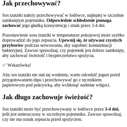
Jak przechowywać?
Sos tzatziki należy przechowywać w lodówce, najlepiej w szczelnie
zamkniętym pojemniku.
Odpowiednie schłodzenie pomaga
zachować
jego gładką konsystencję i smak przez 3-4 dni.
Pozostawienie sosu tzatziki w temperaturze pokojowej może szybko
doprowadzić do jego zepsucia.
Upewnij się, że używasz czystych
przyborów
podczas serwowania, aby zapobiec kontaminacji
bakteryjnej. Zawsze sprawdzaj, czy pojemnik jest dobrze zamknięty,
aby zachować świeżość i bezpieczeństwo spożycia.
✅ Wskazówka!
Aby sos tzatziki nie stał się wodnisty, warto odcedzić jogurt przed
przygotowaniem dipu i przechowywać go z ręcznikiem
papierowym pod pokrywką, aby wchłonąć nadmiar wilgoci.
Jak długo zachowuje świeżość?
Sos tzatziki może być przechowywany w lodówce przez
3-4 dni
,
jeśli jest umieszczony w szczelnym pojemniku. Zawsze sprawdzaj,
czy nie ma oznak zepsucia przed spożyciem.