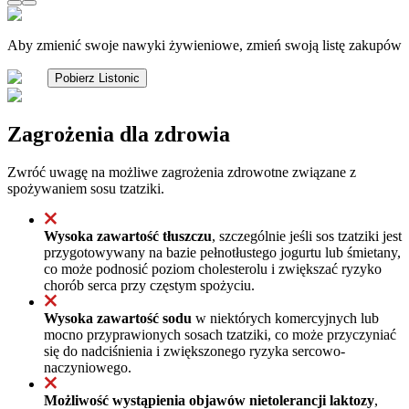
Aby zmienić swoje nawyki żywieniowe, zmień swoją listę zakupów
Pobierz Listonic
Zagrożenia dla zdrowia
Zwróć uwagę na możliwe zagrożenia zdrowotne związane z
spożywaniem sosu tzatziki.
Wysoka zawartość tłuszczu
, szczególnie jeśli sos tzatziki jest
przygotowywany na bazie pełnotłustego jogurtu lub śmietany,
co może podnosić poziom cholesterolu i zwiększać ryzyko
chorób serca przy częstym spożyciu.
Wysoka zawartość sodu
w niektórych komercyjnych lub
mocno przyprawionych sosach tzatziki, co może przyczyniać
się do nadciśnienia i zwiększonego ryzyka sercowo-
naczyniowego.
Możliwość wystąpienia objawów nietolerancji laktozy
,