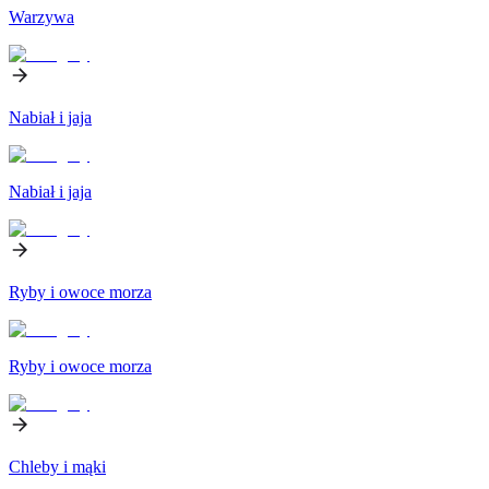
Warzywa
Nabiał i jaja
Nabiał i jaja
Ryby i owoce morza
Ryby i owoce morza
Chleby i mąki