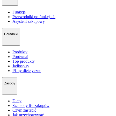
Funkcje
Przewodniki po funkcjach
Asystent zakupowy
Poradniki
Produkty
Porównaj
Top produkty
Jadłospisy
Plany dietetyczne
Zasoby
Diety
Szablony list zakupów
Czym zastąpić
Jak przechowywać