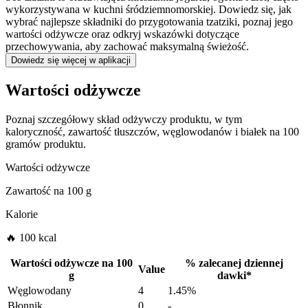
wykorzystywana w kuchni śródziemnomorskiej. Dowiedz się, jak
wybrać najlepsze składniki do przygotowania tzatziki, poznaj jego
wartości odżywcze oraz odkryj wskazówki dotyczące
przechowywania, aby zachować maksymalną świeżość.
Dowiedz się więcej w aplikacji
Wartości odżywcze
Poznaj szczegółowy skład odżywczy produktu, w tym
kaloryczność, zawartość tłuszczów, węglowodanów i białek na 100
gramów produktu.
Wartości odżywcze
Zawartość na
100 g
Kalorie
🔥 100 kcal
Wartości odżywcze na
100
%
zalecanej dziennej
Value
g
dawki
*
Węglowodany
4
1.45%
Błonnik
0
-