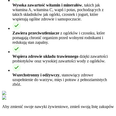
Wysoka zawartość witamin i minerałów
, takich jak
witamina A, witamina C, wapń i potas, pochodzących z
takich składników jak ogórki, czosnek i jogurt, które
wspierają ogólne zdrowie i samopoczucie.
Zawiera przeciwutleniacze
z ogórków i czosnku, które
pomagają chronić organizm przed wolnymi rodnikami i
redukują stan zapalny.
Wspiera zdrowie układu trawiennego
dzięki zawartości
probiotyków oraz wysokiej zawartości wody z ogórków.
Wszechstronny i odżywczy
, stanowiący zdrowe
uzupełnienie do warzyw, mięs i potraw z pełnoziarnistych
zbóż.
Aby zmienić swoje nawyki żywieniowe, zmień swoją listę zakupów