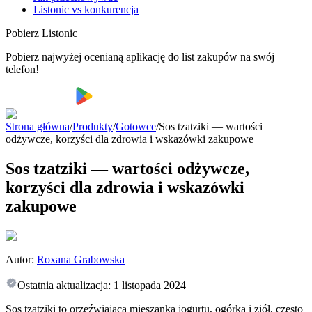
Listonic vs konkurencja
Pobierz Listonic
Pobierz najwyżej ocenianą aplikację do list zakupów na swój
telefon!
Strona główna
/
Produkty
/
Gotowce
/
Sos tzatziki — wartości
odżywcze, korzyści dla zdrowia i wskazówki zakupowe
Sos tzatziki — wartości odżywcze,
korzyści dla zdrowia i wskazówki
zakupowe
Autor:
Roxana Grabowska
Ostatnia aktualizacja:
1 listopada 2024
Sos tzatziki to orzeźwiająca mieszanka jogurtu, ogórka i ziół, często