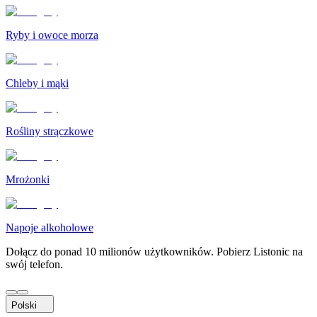
Ryby i owoce morza
Chleby i mąki
Rośliny strączkowe
Mrożonki
Napoje alkoholowe
Dołącz do ponad 10 milionów użytkowników. Pobierz Listonic na
swój telefon.
Polski