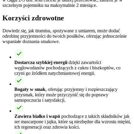
szczelnym pojemniku na maksymalnie 2 miesiące.
Korzyści zdrowotne
Dowiedz się, jak tiramisu, spożywane z umiarem, może dodać
odrobinę przyjemności do twoich posiłków, oferując jednocześnie
wspaniałe doznania smakowe.
Dostarcza szybkiej energii
dzięki zawartości
węglowodanów pochodzących z cukru i biszkoptów, co
czyni go źródłem natychmiastowej energii.
Bogaty w smak
, oferując przyjemny i rozpieszczający
przysmak, który może przyczynić się do poprawy
samopoczucia i satysfakcji.
Zawiera białko i wapń
pochodzące z takich składników jak
ser mascarpone i jajka, które są niezbędne dla wzrostu mięśni,
ich regeneracji oraz zdrowia kości.