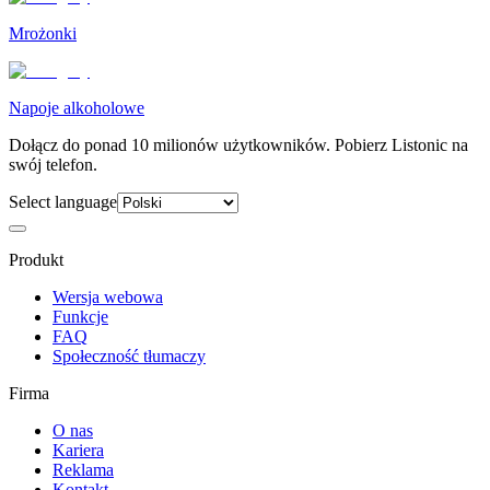
Mrożonki
Napoje alkoholowe
Dołącz do ponad 10 milionów użytkowników. Pobierz Listonic na
swój telefon.
Select language
Produkt
Wersja webowa
Funkcje
FAQ
Społeczność tłumaczy
Firma
O nas
Kariera
Reklama
Kontakt