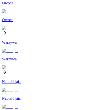
Owoce
Owoce
Warzywa
Warzywa
Nabiał i jaja
Nabiał i jaja