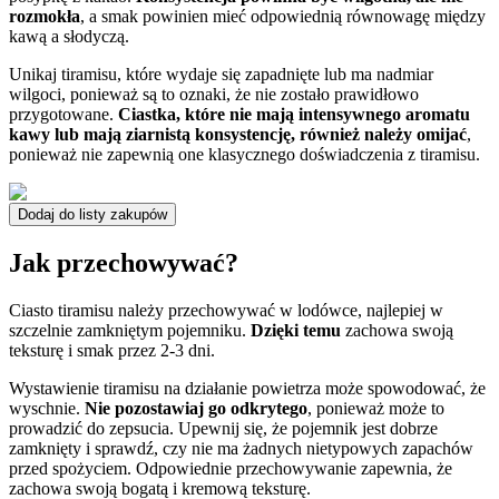
rozmokła
, a smak powinien mieć odpowiednią równowagę między
kawą a słodyczą.
Unikaj tiramisu, które wydaje się zapadnięte lub ma nadmiar
wilgoci, ponieważ są to oznaki, że nie zostało prawidłowo
przygotowane.
Ciastka, które nie mają intensywnego aromatu
kawy lub mają ziarnistą konsystencję, również należy omijać
,
ponieważ nie zapewnią one klasycznego doświadczenia z tiramisu.
Dodaj do listy zakupów
Jak przechowywać?
Ciasto tiramisu należy przechowywać w lodówce, najlepiej w
szczelnie zamkniętym pojemniku.
Dzięki temu
zachowa swoją
teksturę i smak przez 2-3 dni.
Wystawienie tiramisu na działanie powietrza może spowodować, że
wyschnie.
Nie pozostawiaj go odkrytego
, ponieważ może to
prowadzić do zepsucia. Upewnij się, że pojemnik jest dobrze
zamknięty i sprawdź, czy nie ma żadnych nietypowych zapachów
przed spożyciem. Odpowiednie przechowywanie zapewnia, że
zachowa swoją bogatą i kremową teksturę.