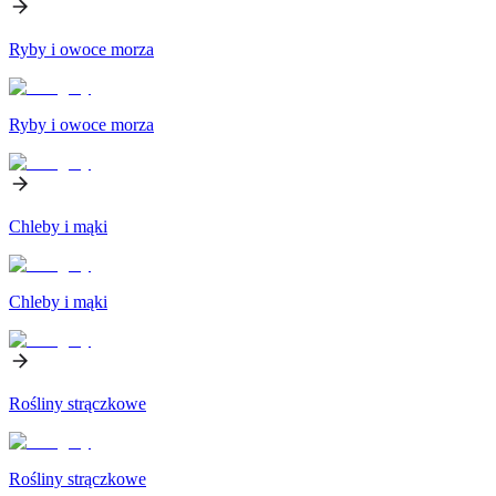
Ryby i owoce morza
Ryby i owoce morza
Chleby i mąki
Chleby i mąki
Rośliny strączkowe
Rośliny strączkowe