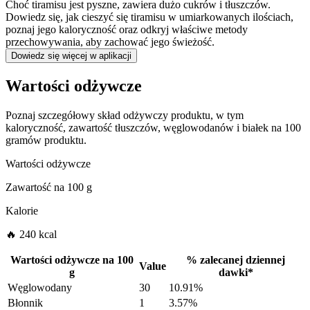
Choć tiramisu jest pyszne, zawiera dużo cukrów i tłuszczów.
Dowiedz się, jak cieszyć się tiramisu w umiarkowanych ilościach,
poznaj jego kaloryczność oraz odkryj właściwe metody
przechowywania, aby zachować jego świeżość.
Dowiedz się więcej w aplikacji
Wartości odżywcze
Poznaj szczegółowy skład odżywczy produktu, w tym
kaloryczność, zawartość tłuszczów, węglowodanów i białek na 100
gramów produktu.
Wartości odżywcze
Zawartość na
100 g
Kalorie
🔥 240 kcal
Wartości odżywcze na
100
%
zalecanej dziennej
Value
g
dawki
*
Węglowodany
30
10.91%
Błonnik
1
3.57%