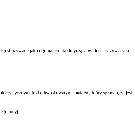
nnie jest używane jako ogólna porada dotycząca wartości odżywczych.
harakterystycznym, lekko kwaskowatym smakiem, który sprawia, że jest
e je umyj.