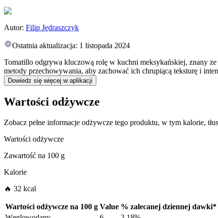
Autor:
Filip Jędraszczyk
Ostatnia aktualizacja:
1 listopada 2024
Tomatillo odgrywa kluczową rolę w kuchni meksykańskiej, znany ze s
metody przechowywania, aby zachować ich chrupiącą teksturę i int
Dowiedz się więcej w aplikacji
Wartości odżywcze
Zobacz pełne informacje odżywcze tego produktu, w tym kalorie, tł
Wartości odżywcze
Zawartość na
100 g
Kalorie
🔥 32 kcal
Wartości odżywcze na
100 g
Value
%
zalecanej dziennej dawki
*
Węglowodany
6
2.18%