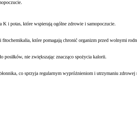
mopoczucie.
na K i potas, które wspierają ogólne zdrowie i samopoczucie.
 i fitochemikalia, które pomagają chronić organizm przed wolnymi rodn
o posiłków, nie zwiększając znacząco spożycia kalorii.
błonnika, co sprzyja regularnym wypróżnieniom i utrzymaniu zdrowej m