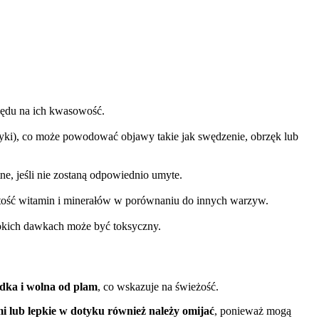
ględu na ich kwasowość.
ryki), co może powodować objawy takie jak swędzenie, obrzęk lub
ne, jeśli nie zostaną odpowiednio umyte.
artość witamin i minerałów w porównaniu do innych warzyw.
sokich dawkach może być toksyczny.
dka i wolna od plam
, co wskazuje na świeżość.
i lub lepkie w dotyku również należy omijać
, ponieważ mogą