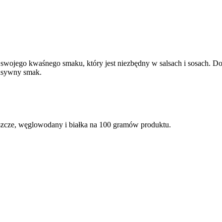
wojego kwaśnego smaku, który jest niezbędny w salsach i sosach. Dowi
ensywny smak.
uszcze, węglowodany i białka na 100 gramów produktu.