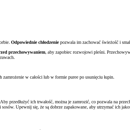
orbie.
Odpowiednie chłodzenie
pozwala im zachować świeżość i smak 
przed przechowywaniem
, aby zapobiec rozwojowi pleśni. Przechow
trawach.
h zamrożenie w całości lub w formie puree po usunięciu łupin.
 Aby przedłużyć ich trwałość, można je zamrozić, co pozwala na prz
i sosów. Upewnij się, że są dobrze zapakowane, aby utrzymać ich jako