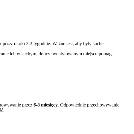
przez około 2-3 tygodnie. Ważne jest, aby były suche.
ywanie ich w suchym, dobrze wentylowanym miejscu pomaga
echowywanie przez
6-8 miesięcy
. Odpowiednie przechowywanie
ść.