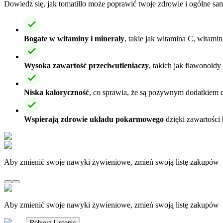
Dowiedz się, jak tomatillo może poprawić twoje zdrowie i ogólne sa
Bogate w witaminy i minerały
, takie jak witamina C, witami
Wysoka zawartość przeciwutleniaczy
, takich jak flawonoidy
Niska kaloryczność
, co sprawia, że są pożywnym dodatkiem d
Wspierają zdrowie układu pokarmowego
dzięki zawartości 
Aby zmienić swoje nawyki żywieniowe, zmień swoją listę zakupów
Aby zmienić swoje nawyki żywieniowe, zmień swoją listę zakupów
Pobierz Listonic