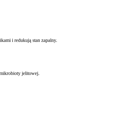
ikami i redukują stan zapalny.
ikrobioty jelitowej.