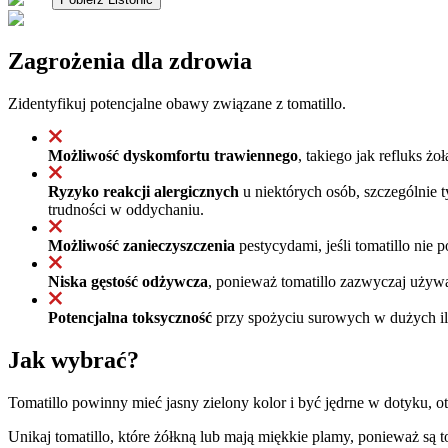
Zagrożenia dla zdrowia
Zidentyfikuj potencjalne obawy związane z tomatillo.
Możliwość dyskomfortu trawiennego
, takiego jak refluks 
Ryzyko reakcji alergicznych
u niektórych osób, szczególnie 
trudności w oddychaniu.
Możliwość zanieczyszczenia
pestycydami, jeśli tomatillo nie
Niska gęstość odżywcza
, ponieważ tomatillo zazwyczaj używa
Potencjalna toksyczność
przy spożyciu surowych w dużych ilo
Jak wybrać?
Tomatillo powinny mieć jasny zielony kolor i być jędrne w dotyku, o
Unikaj tomatillo, które żółkną lub mają miękkie plamy, ponieważ są to