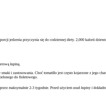
rcji jedzenia przyczynia się do codziennej diety. 2,000 kalorii dzie
ierową łupiną.
e smaki i zastosowania. Choć tomatillo jest często kojarzone z jego c
ielonego do fioletowego.
przez maksymalnie 2-3 tygodnie. Przed użyciem usuń łupiny i dokładni