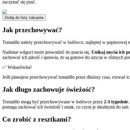
zaczynać się psuć.
Dodaj do listy zakupów
Jak przechowywać?
Tomatillo należy przechowywać w lodówce, najlepiej w papierowej t
Nadmiar wilgoci może prowadzić do psucia się.
Unikaj mycia ich 
zachować ich jakość i sprawia, że są gotowe do użycia w różnych po
✅ Wskazówka!
Jeśli planujesz przechowywać tomatillo przez dłuższy czas, rozważ ic
Jak długo zachowuje świeżość?
Tomatillo mogą być przechowywane w lodówce przez
2-3 tygodnie
.
pomaga zachować ich świeżość i smak, co czyni je idealnymi do sals 
Co zrobić z resztkami?