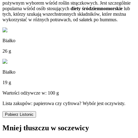
pożywnym wyborem wśród roślin strączkowych. Jest szczególnie
popularna wśród osób stosujących
diety śródziemnomorskie
lub
tych, którzy szukają wszechstronnych składników, które można
wykorzystać w różnych potrawach, od sałatek po hummus.
Białko
26 g
Białko
19 g
Wartości odżywcze w: 100 g
Lista zakupów: papierowa czy cyfrowa? Wybór jest oczywisty.
Pobierz Listonic
Mniej tłuszczu w soczewicy