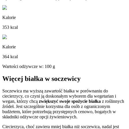
Kalorie
353 kcal
Kalorie
364 kcal
Wartości odżywcze w: 100 g
Więcej białka w soczewicy
Soczewica ma wyższą zawartość białka w porównaniu do
ciecierzycy, co czyni ją doskonałym wyborem dla wegetarian i
wegan, którzy chcą
zwiększyć swoje spożycie białka
z roślinnych
źródeł. Jest szczególnie korzystna dla osób z ograniczonym
budżetem, które potrzebują przystępnych cenowo, bogatych w
składniki odżywcze opcji żywieniowych.
Ciecierzyca, choć zawiera mniej białka niż soczewica, nadal jest