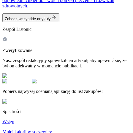
odpowiedni cukier do Twoich potrzeb pieczenia i rozważań
zdrowotnych.
Zobacz wszystkie artykuły
Zespół Listonic
Zweryfikowane
Nasz zespół redakcyjny sprawdził ten artykuł, aby upewnić się, że
był on adekwatny w momencie publikacji.
Pobierz najwyżej ocenianą aplikację do list zakupów!
Spis treści
Wstęp
Mniej kalorii w soczewicy