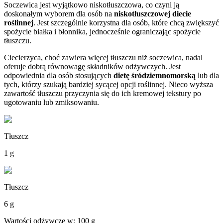
Soczewica jest wyjątkowo niskotłuszczowa, co czyni ją
doskonałym wyborem dla osób na
niskotłuszczowej diecie
roślinnej
. Jest szczególnie korzystna dla osób, które chcą zwiększyć
spożycie białka i błonnika, jednocześnie ograniczając spożycie
tłuszczu.
Ciecierzyca, choć zawiera więcej tłuszczu niż soczewica, nadal
oferuje dobrą równowagę składników odżywczych. Jest
odpowiednia dla osób stosujących
dietę śródziemnomorską
lub dla
tych, którzy szukają bardziej sycącej opcji roślinnej. Nieco wyższa
zawartość tłuszczu przyczynia się do ich kremowej tekstury po
ugotowaniu lub zmiksowaniu.
Tłuszcz
1 g
Tłuszcz
6 g
Wartości odżywcze w: 100 g