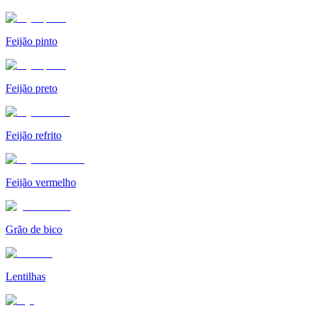
Feijão pinto
Feijão preto
Feijão refrito
Feijão vermelho
Grão de bico
Lentilhas