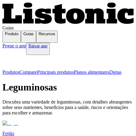
Guias
Produto
Guias
Recursos
Pegue o app
Baixar app
Produtos
Compare
Principais produtos
Planos alimentares
Dietas
Leguminosas
Descubra uma variedade de leguminosas, com detalhes abrangentes
sobre seus nutrientes, benefícios para a saúde, riscos e orientações
para escolher e armazenar.
Feijão