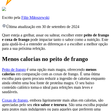
Escrito pela
Filip Miłoszewski
Última atualização em
30 de setembro de 2024
Quer esteja a grelhar, assar ou saltear, escolher entre
peito de frango
e coxa de frango
pode impactar tanto o sabor como a nutrição. Este
guia ajudá-lo-á a entender as diferenças e a escolher a melhor opção
para a sua próxima refeição.
Menos calorias no peito de frango
Peito de frango
é uma opção mais magra, oferecendo
menos
calorias
em comparação com as coxas de frango. É uma ótima
escolha para quem procura reduzir a ingestão de calorias enquanto
ainda obtém uma boa fonte de proteína magra. O seu baixo
conteúdo calórico torna-o ideal para refeições mais leves e
saudáveis.
Coxas de frango
, embora ligeiramente mais altas em calorias, são
apreciadas pelo seu
rico sabor e tenrura
. São uma escolha popular
para pratos mais indulgentes ou para aqueles que preferem uma