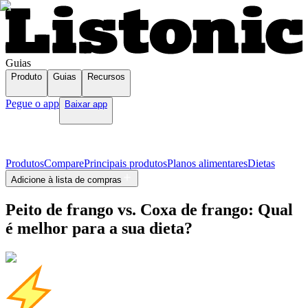
Guias
Produto
Guias
Recursos
Pegue o app
Baixar app
Produtos
Compare
Principais produtos
Planos alimentares
Dietas
Adicione à lista de compras
Peito de frango vs. Coxa de frango: Qual
é melhor para a sua dieta?