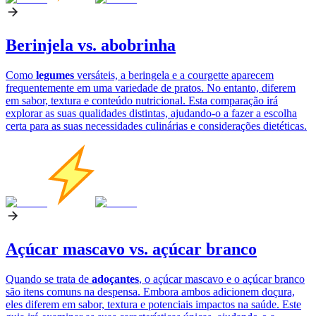
Berinjela vs. abobrinha
Como
legumes
versáteis, a beringela e a courgette aparecem
frequentemente em uma variedade de pratos. No entanto, diferem
em sabor, textura e conteúdo nutricional. Esta comparação irá
explorar as suas qualidades distintas, ajudando-o a fazer a escolha
certa para as suas necessidades culinárias e considerações dietéticas.
Açúcar mascavo vs. açúcar branco
Quando se trata de
adoçantes
, o açúcar mascavo e o açúcar branco
são itens comuns na despensa. Embora ambos adicionem doçura,
eles diferem em sabor, textura e potenciais impactos na saúde. Este