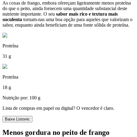
As coxas de frango, embora ofereçam ligeiramente menos proteína
do que o peito, ainda fornecem uma quantidade substancial deste
nutriente importante. O seu
sabor mais rico e textura mais
suculenta
tornam-nas uma boa opção para aqueles que valorizam o
sabor, enquanto ainda beneficiam de uma fonte sólida de proteína.
Proteína
31 g
Proteína
18 g
Nutrição por: 100 g
Lista de compras em papel ou digital? O vencedor é claro.
Baixe Listonic
Menos gordura no peito de frango