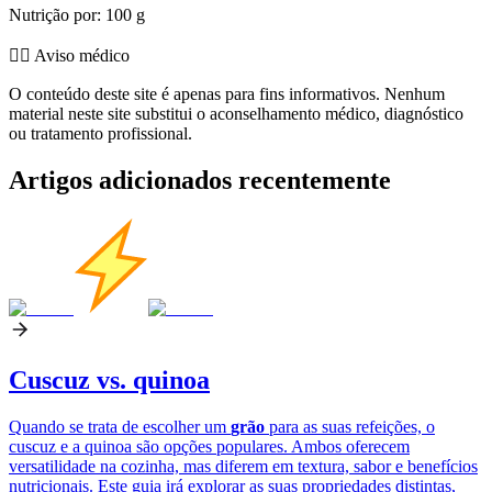
Nutrição por: 100 g
👨‍⚕️️ Aviso médico
O conteúdo deste site é apenas para fins informativos. Nenhum
material neste site substitui o aconselhamento médico, diagnóstico
ou tratamento profissional.
Artigos adicionados recentemente
Cuscuz vs. quinoa
Quando se trata de escolher um
grão
para as suas refeições, o
cuscuz e a quinoa são opções populares. Ambos oferecem
versatilidade na cozinha, mas diferem em textura, sabor e benefícios
nutricionais. Este guia irá explorar as suas propriedades distintas,