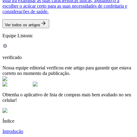
guia irá examinar as suas características únicas, ajudando-o a
escolher o açúcar certo para as suas necessidades de confeitaria e
considerações de saúde.
Ver todos os artigos
Equipe Listonic
verificado
Nossa equipe editorial verificou este artigo para garantir que estava
correto no momento da publicação.
Obtenha o aplicativo de lista de compras mais bem avaliado no seu
celular!
Índice
Introdução