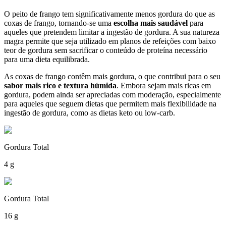
O peito de frango tem significativamente menos gordura do que as
coxas de frango, tornando-se uma
escolha mais saudável
para
aqueles que pretendem limitar a ingestão de gordura. A sua natureza
magra permite que seja utilizado em planos de refeições com baixo
teor de gordura sem sacrificar o conteúdo de proteína necessário
para uma dieta equilibrada.
As coxas de frango contêm mais gordura, o que contribui para o seu
sabor mais rico e textura húmida
. Embora sejam mais ricas em
gordura, podem ainda ser apreciadas com moderação, especialmente
para aqueles que seguem dietas que permitem mais flexibilidade na
ingestão de gordura, como as dietas keto ou low-carb.
Gordura Total
4 g
Gordura Total
16 g