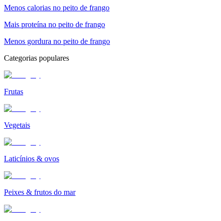
Menos calorias no peito de frango
Mais proteína no peito de frango
Menos gordura no peito de frango
Categorias populares
Frutas
Vegetais
Laticínios & ovos
Peixes & frutos do mar