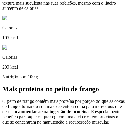
textura mais suculenta nas suas refeições, mesmo com o ligeiro
aumento de calorias.
Calorias
165 kcal
Calorias
209 kcal
Nutrição por: 100 g
Mais proteína no peito de frango
O peito de frango contém mais proteína por porção do que as coxas
de frango, tornando-se uma excelente escolha para indivíduos que
desejam
aumentar a sua ingestão de proteína
. É especialmente
benéfico para aqueles que seguem uma dieta rica em proteínas ou
que se concentram na manutenção e recuperação muscular.