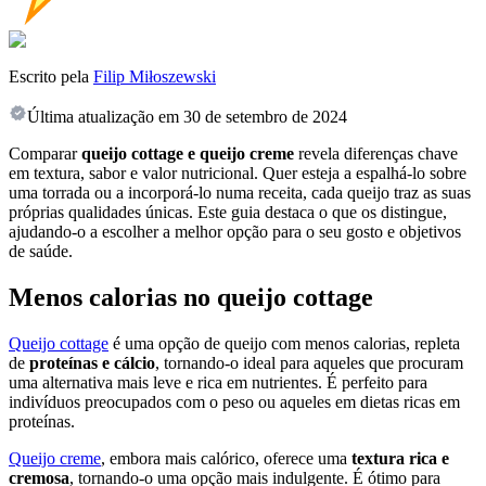
Escrito pela
Filip Miłoszewski
Última atualização em
30 de setembro de 2024
Comparar
queijo cottage e queijo creme
revela diferenças chave
em textura, sabor e valor nutricional. Quer esteja a espalhá-lo sobre
uma torrada ou a incorporá-lo numa receita, cada queijo traz as suas
próprias qualidades únicas. Este guia destaca o que os distingue,
ajudando-o a escolher a melhor opção para o seu gosto e objetivos
de saúde.
Menos calorias no queijo cottage
Queijo cottage
é uma opção de queijo com menos calorias, repleta
de
proteínas e cálcio
, tornando-o ideal para aqueles que procuram
uma alternativa mais leve e rica em nutrientes. É perfeito para
indivíduos preocupados com o peso ou aqueles em dietas ricas em
proteínas.
Queijo creme
, embora mais calórico, oferece uma
textura rica e
cremosa
, tornando-o uma opção mais indulgente. É ótimo para