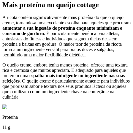
Mais proteína no queijo cottage
A ricota contém significativamente mais proteína do que o queijo
creme, tornando-a uma excelente escolha para aqueles que procuram
aumentar a sua ingestão de proteína enquanto minimizam o
consumo de gordura
. É particularmente benéfica para atletas,
entusiastas do fitness e indivíduos que seguem dietas ricas em
proteína e baixas em gordura. O maior teor de proteína da ricota
torna-a um ingrediente versátil para pratos doces e salgados,
permitindo uma maior flexibilidade dietética.
O queijo creme, embora tenha menos proteína, oferece uma textura
rica e cremosa que muitos apreciam. É adequado para aqueles que
preferem uma
espalha mais indulgente ou ingrediente nas suas
refeições
. O queijo creme é particularmente atraente para indivíduos
que priorizam sabor e textura nos seus produtos lácteos ou aqueles
que o utilizam como um ingrediente chave na confeção e na
culinária.
Proteína
11 g