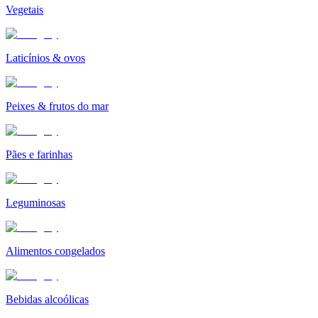
Vegetais
Laticínios & ovos
Peixes & frutos do mar
Pães e farinhas
Leguminosas
Alimentos congelados
Bebidas alcoólicas