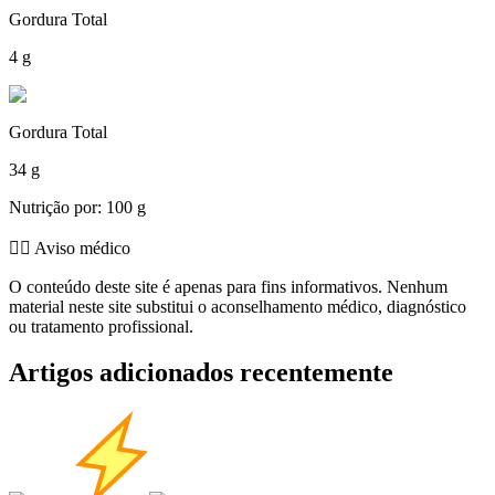
Gordura Total
4 g
Gordura Total
34 g
Nutrição por: 100 g
👨‍⚕️️ Aviso médico
O conteúdo deste site é apenas para fins informativos. Nenhum
material neste site substitui o aconselhamento médico, diagnóstico
ou tratamento profissional.
Artigos adicionados recentemente