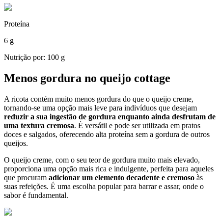
Proteína
6 g
Nutrição por: 100 g
Menos gordura no queijo cottage
A ricota contém muito menos gordura do que o queijo creme,
tornando-se uma opção mais leve para indivíduos que desejam
reduzir a sua ingestão de gordura enquanto ainda desfrutam de
uma textura cremosa
. É versátil e pode ser utilizada em pratos
doces e salgados, oferecendo alta proteína sem a gordura de outros
queijos.
O queijo creme, com o seu teor de gordura muito mais elevado,
proporciona uma opção mais rica e indulgente, perfeita para aqueles
que procuram
adicionar um elemento decadente e cremoso
às
suas refeições. É uma escolha popular para barrar e assar, onde o
sabor é fundamental.