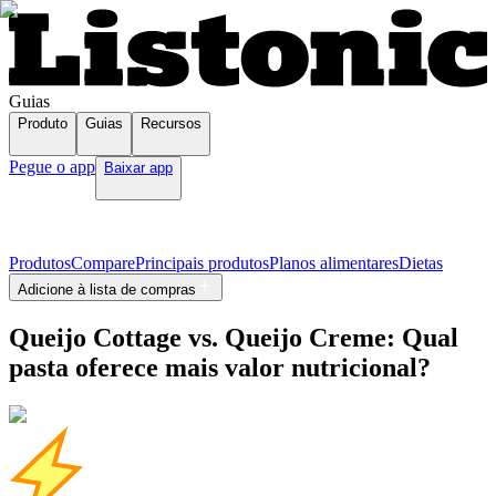
Guias
Produto
Guias
Recursos
Pegue o app
Baixar app
Produtos
Compare
Principais produtos
Planos alimentares
Dietas
Adicione à lista de compras
Queijo Cottage vs. Queijo Creme: Qual
pasta oferece mais valor nutricional?