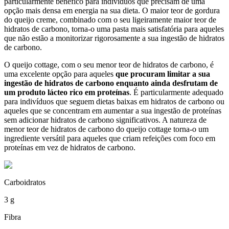
particularmente benéfico para indivíduos que precisam de uma
opção mais densa em energia na sua dieta. O maior teor de gordura
do queijo creme, combinado com o seu ligeiramente maior teor de
hidratos de carbono, torna-o uma pasta mais satisfatória para aqueles
que não estão a monitorizar rigorosamente a sua ingestão de hidratos
de carbono.
O queijo cottage, com o seu menor teor de hidratos de carbono, é
uma excelente opção para aqueles
que procuram limitar a sua
ingestão de hidratos de carbono enquanto ainda desfrutam de
um produto lácteo rico em proteínas
. É particularmente adequado
para indivíduos que seguem dietas baixas em hidratos de carbono ou
aqueles que se concentram em aumentar a sua ingestão de proteínas
sem adicionar hidratos de carbono significativos. A natureza de
menor teor de hidratos de carbono do queijo cottage torna-o um
ingrediente versátil para aqueles que criam refeições com foco em
proteínas em vez de hidratos de carbono.
Carboidratos
3 g
Fibra