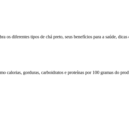
s diferentes tipos de chá preto, seus benefícios para a saúde, dicas de
omo calorias, gorduras, carboidratos e proteínas por 100 gramas do prod