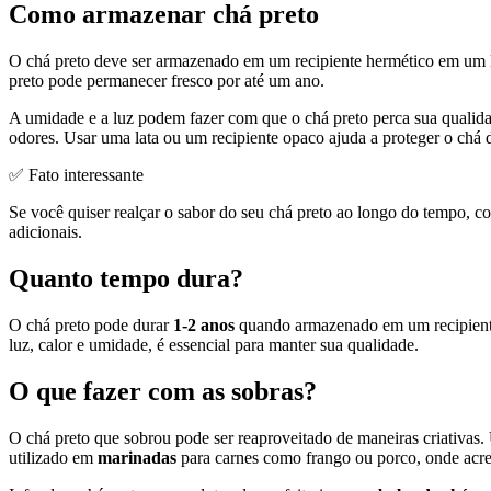
Como armazenar chá preto
O chá preto deve ser armazenado em um recipiente hermético em um l
preto pode permanecer fresco por até um ano.
A umidade e a luz podem fazer com que o chá preto perca sua qualida
odores. Usar uma lata ou um recipiente opaco ajuda a proteger o chá d
✅ Fato interessante
Se você quiser realçar o sabor do seu chá preto ao longo do tempo, co
adicionais.
Quanto tempo dura?
O chá preto pode durar
1-2 anos
quando armazenado em um recipiente
luz, calor e umidade, é essencial para manter sua qualidade.
O que fazer com as sobras?
O chá preto que sobrou pode ser reaproveitado de maneiras criativas
utilizado em
marinadas
para carnes como frango ou porco, onde acres