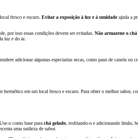
ocal fresco e escuro.
Evitar a exposição à luz e à umidade
ajuda a pr
de, por isso essas condições devem ser evitadas.
Não armazene o chá p
a luz e do ar.
nsidere adicionar algumas especiarias secas, como paus de canela ou cr
 hermético em um local fresco e escuro. Para obter o melhor sabor, 
. Use-o como base para
chá gelado
, resfriando-o e adicionando limão, h
centa uma sutileza de sabor.