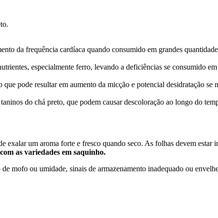
to.
umento da frequência cardíaca quando consumido em grandes quantidade
utrientes, especialmente ferro, levando a deficiências se consumido em
 o que pode resultar em aumento da micção e potencial desidratação se 
 taninos do chá preto, que podem causar descoloração ao longo do tem
 de exalar um aroma forte e fresco quando seco. As folhas devem estar 
 com as variedades em saquinho.
ro de mofo ou umidade, sinais de armazenamento inadequado ou envelh