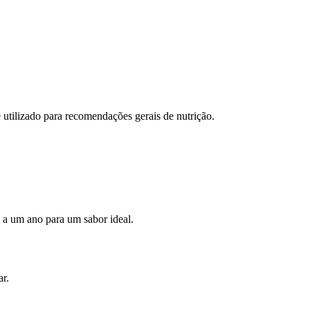
 utilizado para recomendações gerais de nutrição.
s a um ano para um sabor ideal.
ar.