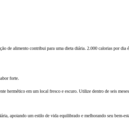
 de alimento contribui para uma dieta diária. 2.000 calorias por dia é
abor forte.
nte hermético em um local fresco e escuro. Utilize dentro de seis mese
iária, apoiando um estilo de vida equilibrado e melhorando seu bem-est