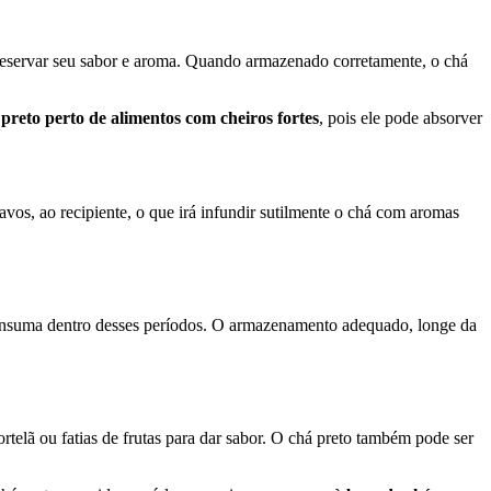
eservar seu sabor e aroma. Quando armazenado corretamente, o chá
reto perto de alimentos com cheiros fortes
, pois ele pode absorver
avos, ao recipiente, o que irá infundir sutilmente o chá com aromas
consuma dentro desses períodos. O armazenamento adequado, longe da
ortelã ou fatias de frutas para dar sabor. O chá preto também pode ser