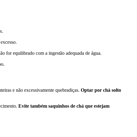
s.
 excesso.
não for equilibrado com a ingestão adequada de água.
po.
inteiras e não excessivamente quebradiças.
Optar por chá solto
ecimento.
Evite também saquinhos de chá que estejam