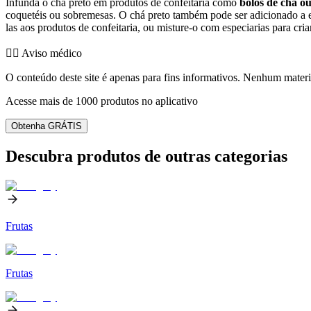
Infunda o chá preto em produtos de confeitaria como
bolos de chá o
coquetéis ou sobremesas. O chá preto também pode ser adicionado a en
las aos produtos de confeitaria, ou misture-o com especiarias para cri
👨‍⚕️️ Aviso médico
O conteúdo deste site é apenas para fins informativos. Nenhum materia
Acesse mais de 1000 produtos no aplicativo
Obtenha GRÁTIS
Descubra produtos de outras categorias
Frutas
Frutas