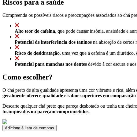
Riscos para a saúde
Compreenda os possíveis riscos e preocupações associados ao chá pre
Alto teor de cafeína
, que pode causar insônia, ansiedade e a
Potencial de interferência dos taninos
na absorção de certos n
Risco de desidratação
, uma vez que a cafeína é um diurético,
Potencial para manchas nos dentes
devido à cor escura e aos
Como escolher?
O chá preto de alta qualidade apresenta uma cor vibrante e rica, além
geralmente oferece qualidade e sabor superiores em comparação
Descarte qualquer chá preto que pareça desbotado ou tenha um chei
branqueados ou pareçam comprometidos.
Adicione à lista de compras