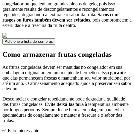
congelador ou que tenham grandes blocos de gelo, pois isso
geralmente resulta de descongelamentos e recongelamentos
repetidos, degradando a textura e o sabor da fruta.
Sacos com
rasgos ou furos também devem ser evitados
, pois comprometem a
esterilidade e a frescura da fruta dentro.
Adicione à lista de compras
Como armazenar frutas congeladas
As frutas congeladas devem ser mantidas no congelador em sua
embalagem original ou em um recipiente hermético.
Isso garante
que elas permaneçam frescas e mantenham seu valor nutricional por
até um ano. O armazenamento adequado ajuda a preservar seu sabor
e textura.
Descongelar e congelar repetidamente pode degradar a qualidade
das frutas congeladas.
Evite deixá-las fora
à temperatura ambiente
por longos períodos. Sempre feche bem a embalagem para evitar
queimaduras de congelamento e manter a frescura e o sabor das
frutas.
✅ Fato interessante