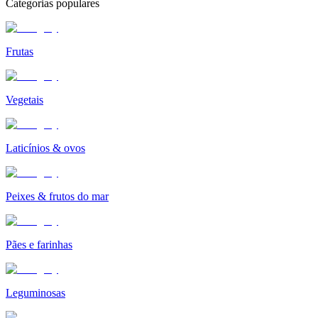
Categorias populares
Frutas
Vegetais
Laticínios & ovos
Peixes & frutos do mar
Pães e farinhas
Leguminosas