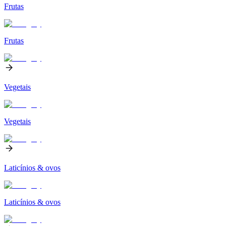
Frutas
Frutas
Vegetais
Vegetais
Laticínios & ovos
Laticínios & ovos