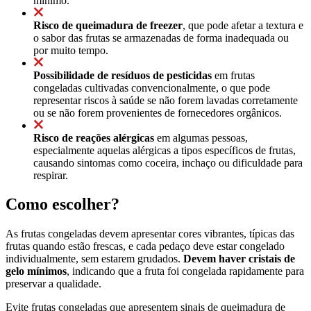
mínimo.
Risco de queimadura de freezer
, que pode afetar a textura e
o sabor das frutas se armazenadas de forma inadequada ou
por muito tempo.
Possibilidade de resíduos de pesticidas
em frutas
congeladas cultivadas convencionalmente, o que pode
representar riscos à saúde se não forem lavadas corretamente
ou se não forem provenientes de fornecedores orgânicos.
Risco de reações alérgicas
em algumas pessoas,
especialmente aquelas alérgicas a tipos específicos de frutas,
causando sintomas como coceira, inchaço ou dificuldade para
respirar.
Como escolher?
As frutas congeladas devem apresentar cores vibrantes, típicas das
frutas quando estão frescas, e cada pedaço deve estar congelado
individualmente, sem estarem grudados.
Devem haver cristais de
gelo mínimos
, indicando que a fruta foi congelada rapidamente para
preservar a qualidade.
Evite frutas congeladas que apresentem sinais de queimadura de