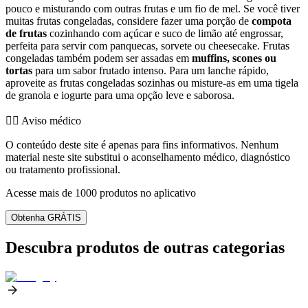
pouco e misturando com outras frutas e um fio de mel. Se você tiver
muitas frutas congeladas, considere fazer uma porção de
compota
de frutas
cozinhando com açúcar e suco de limão até engrossar,
perfeita para servir com panquecas, sorvete ou cheesecake. Frutas
congeladas também podem ser assadas em
muffins, scones ou
tortas
para um sabor frutado intenso. Para um lanche rápido,
aproveite as frutas congeladas sozinhas ou misture-as em uma tigela
de granola e iogurte para uma opção leve e saborosa.
👨‍⚕️️ Aviso médico
O conteúdo deste site é apenas para fins informativos. Nenhum
material neste site substitui o aconselhamento médico, diagnóstico
ou tratamento profissional.
Acesse mais de 1000 produtos no aplicativo
Obtenha GRÁTIS
Descubra produtos de outras categorias