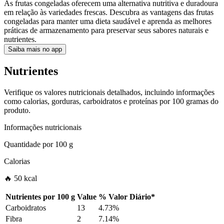
As frutas congeladas oferecem uma alternativa nutritiva e duradoura
em relação às variedades frescas. Descubra as vantagens das frutas
congeladas para manter uma dieta saudável e aprenda as melhores
práticas de armazenamento para preservar seus sabores naturais e
nutrientes.
Saiba mais no app
Nutrientes
Verifique os valores nutricionais detalhados, incluindo informações
como calorias, gorduras, carboidratos e proteínas por 100 gramas do
produto.
Informações nutricionais
Quantidade por
100 g
Calorias
🔥 50 kcal
Nutrientes por
100 g
Value
%
Valor Diário
*
Carboidratos
13
4.73%
Fibra
2
7.14%