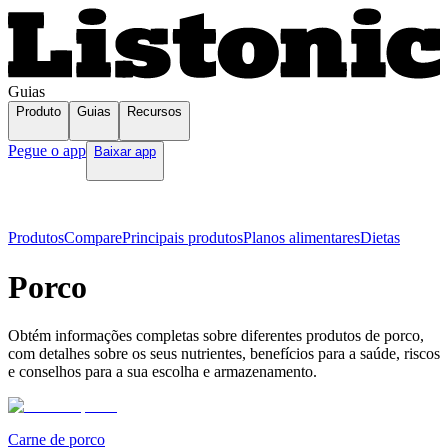
Guias
Produto
Guias
Recursos
Pegue o app
Baixar app
Produtos
Compare
Principais produtos
Planos alimentares
Dietas
Porco
Obtém informações completas sobre diferentes produtos de porco,
com detalhes sobre os seus nutrientes, benefícios para a saúde, riscos
e conselhos para a sua escolha e armazenamento.
Carne de porco