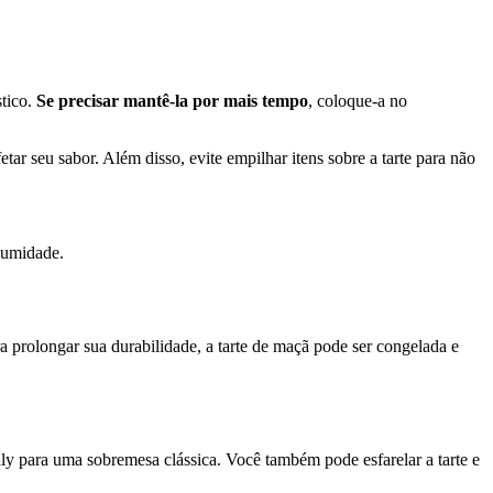
stico.
Se precisar mantê-la por mais tempo
, coloque-a no
etar seu sabor. Além disso, evite empilhar itens sobre a tarte para não
e umidade.
ra prolongar sua durabilidade, a tarte de maçã pode ser congelada e
y para uma sobremesa clássica. Você também pode esfarelar a tarte e