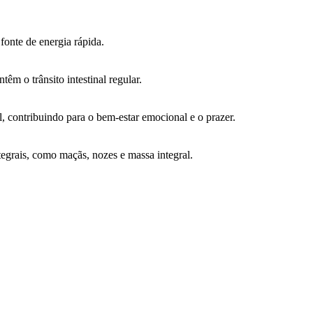
fonte de energia rápida.
êm o trânsito intestinal regular.
 contribuindo para o bem-estar emocional e o prazer.
tegrais, como maçãs, nozes e massa integral.