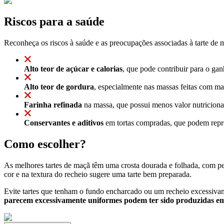
Riscos para a saúde
Reconheça os riscos à saúde e as preocupações associadas à tarte de 
Alto teor de açúcar e calorias
, que pode contribuir para o ga
Alto teor de gordura
, especialmente nas massas feitas com ma
Farinha refinada
na massa, que possui menos valor nutriciona
Conservantes e aditivos
em tortas compradas, que podem repre
Como escolher?
As melhores tartes de maçã têm uma crosta dourada e folhada, com p
cor e na textura do recheio sugere uma tarte bem preparada.
Evite tartes que tenham o fundo encharcado ou um recheio excessivamen
parecem excessivamente uniformes podem ter sido produzidas e