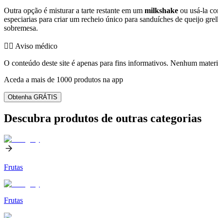
Outra opção é misturar a tarte restante em um
milkshake
ou usá-la c
especiarias para criar um recheio único para sanduíches de queijo gre
sobremesa.
👨‍⚕️️ Aviso médico
O conteúdo deste site é apenas para fins informativos. Nenhum materia
Aceda a mais de 1000 produtos na app
Obtenha GRÁTIS
Descubra produtos de outras categorias
Frutas
Frutas