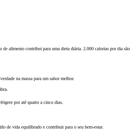
de alimento contribui para uma dieta diária. 2.000 calorias por dia s
e verdade na massa para um sabor melhor.
ibra.
rigere por até quatro a cinco dias.
o de vida equilibrado e contribuir para o seu bem-estar.