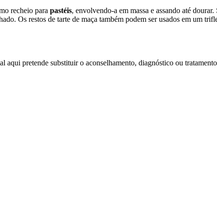
omo recheio para
pastéis
, envolvendo-a em massa e assando até dourar. S
lhado. Os restos de tarte de maça também podem ser usados em um trifle
l aqui pretende substituir o aconselhamento, diagnóstico ou tratamento