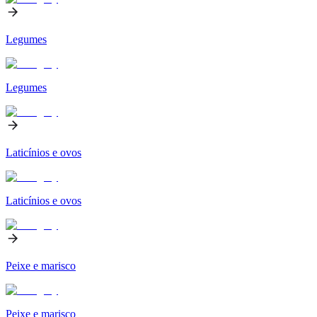
Legumes
Legumes
Laticínios e ovos
Laticínios e ovos
Peixe e marisco
Peixe e marisco