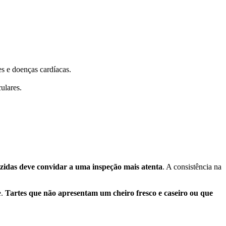
s e doenças cardíacas.
ulares.
idas deve convidar a uma inspeção mais atenta
. A consistência na
e.
Tartes que não apresentam um cheiro fresco e caseiro ou que