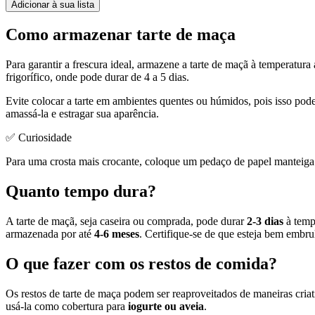
Adicionar à sua lista
Como armazenar tarte de maça
Para garantir a frescura ideal, armazene a tarte de maçã à temperatura
frigorífico, onde pode durar de 4 a 5 dias.
Evite colocar a tarte em ambientes quentes ou húmidos, pois isso pod
amassá-la e estragar sua aparência.
✅ Curiosidade
Para uma crosta mais crocante, coloque um pedaço de papel manteiga e
Quanto tempo dura?
A tarte de maçã, seja caseira ou comprada, pode durar
2-3 dias
à temp
armazenada por até
4-6 meses
. Certifique-se de que esteja bem embr
O que fazer com os restos de comida?
Os restos de tarte de maça podem ser reaproveitados de maneiras cri
usá-la como cobertura para
iogurte ou aveia
.