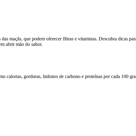
is das maçãs, que podem oferecer fibras e vitaminas. Descubra dicas pa
sem abrir mão do sabor.
omo calorias, gorduras, hidratos de carbono e proteínas por cada 100 gr