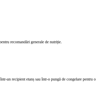
 pentru recomandări generale de nutriție.
 într-un recipient etanș sau într-o pungă de congelare pentru o