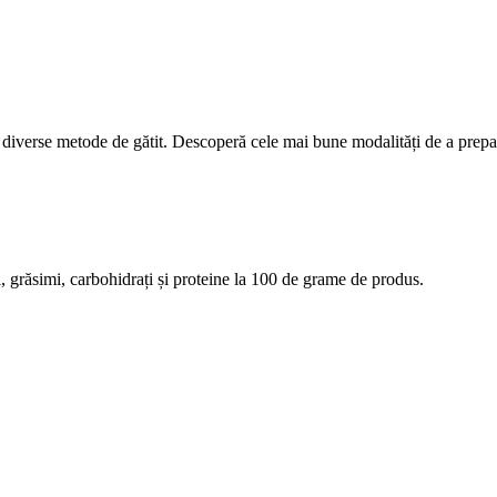
 diverse metode de gătit. Descoperă cele mai bune modalități de a prepara 
rii, grăsimi, carbohidrați și proteine la 100 de grame de produs.