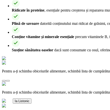
Ridicate în proteine
, esențiale pentru creșterea și repararea m
Plină de savoare
datorită conținutului mai ridicat de grăsimi, ce
Conține vitamine și minerale esențiale
precum vitaminele B, fi
Susține sănătatea oaselor
dacă sunt consumate cu osul, oferin
Pentru a-ți schimba obiceiurile alimentare, schimbă lista de cumpărătu
Pentru a-ți schimba obiceiurile alimentare, schimbă lista de cumpărătu
Ia Listonic