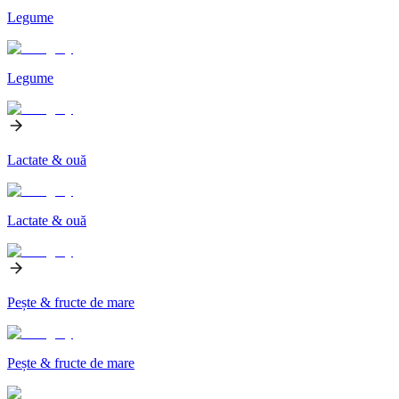
Legume
Legume
Lactate & ouă
Lactate & ouă
Pește & fructe de mare
Pește & fructe de mare