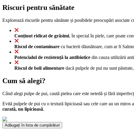
Riscuri pentru sănătate
Explorează riscurile pentru sănătate și posibilele preocupări asociate c
Conținut ridicat de grăsimi
, în special în piele, care poate co
Riscul de contaminare
cu bacterii dăunătoare, cum ar fi Salmo
Potencialul de rezistență la antibiotice
din cauza utilizării ant
Riscul de boli alimentare
dacă pulpele de pui nu sunt păstrate, 
Cum să alegi?
Când alegi pulpe de pui, caută pielea care este netedă și fără imperfecț
Evită pulpele de pui cu o textură lipicioasă sau cele care au un miros 
curată, nu lipicioasă
.
Adăugați în lista de cumpărături