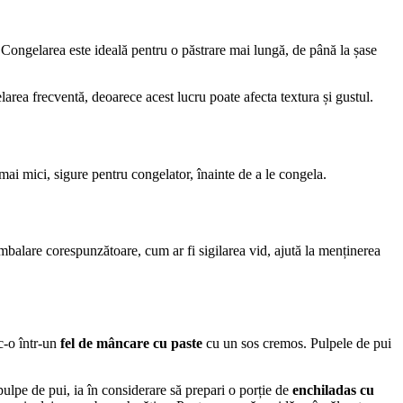
. Congelarea este ideală pentru o păstrare mai lungă, de până la șase
elarea frecventă, deoarece acest lucru poate afecta textura și gustul.
ai mici, sigure pentru congelator, înainte de a le congela.
mbalare corespunzătoare, cum ar fi sigilarea vid, ajută la menținerea
c-o într-un
fel de mâncare cu paste
cu un sos cremos. Pulpele de pui
pulpe de pui, ia în considerare să prepari o porție de
enchiladas cu