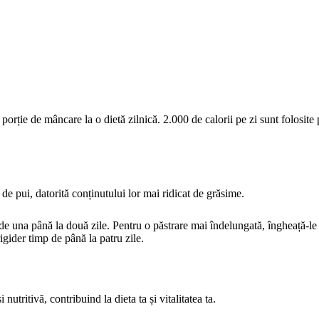
orție de mâncare la o dietă zilnică. 2.000 de calorii pe zi sunt folosite
de pui, datorită conținutului lor mai ridicat de grăsime.
 de una până la două zile. Pentru o păstrare mai îndelungată, îngheață-le
igider timp de până la patru zile.
tritivă, contribuind la dieta ta și vitalitatea ta.