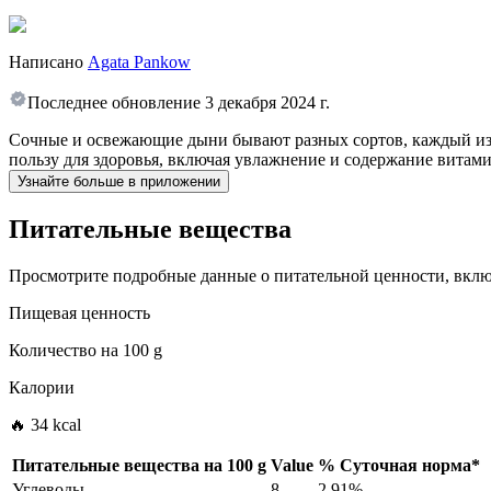
Написано
Agata Pankow
Последнее обновление
3 декабря 2024 г.
Сочные и освежающие дыни бывают разных сортов, каждый из 
пользу для здоровья, включая увлажнение и содержание витами
Узнайте больше в приложении
Питательные вещества
Просмотрите подробные данные о питательной ценности, включ
Пищевая ценность
Количество на
100 g
Калории
🔥 34 kcal
Питательные вещества на
100 g
Value
%
Суточная норма
*
Углеводы
8
2.91%