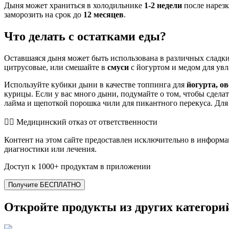
Дыня может храниться в холодильнике
1-2 недели
после нарезк
заморозить на срок до
12 месяцев
.
Что делать с остатками еды?
Оставшаяся дыня может быть использована в различных сладки
цитрусовые, или смешайте в
смуси
с йогуртом и медом для ув
Используйте кубики дыни в качестве топпинга для
йогурта, о
курицы. Если у вас много дыни, подумайте о том, чтобы сдел
лайма и щепоткой порошка чили для пикантного перекуса. Для
👨‍⚕️️ Медицинский отказ от ответственности
Контент на этом сайте предоставлен исключительно в информа
диагностики или лечения.
Доступ к 1000+ продуктам в приложении
Получите БЕСПЛАТНО
Откройте продукты из других категори