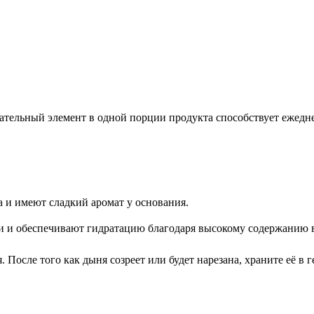
тельный элемент в одной порции продукта способствует ежеднев
а и имеют сладкий аромат у основания.
и и обеспечивают гидратацию благодаря высокому содержанию 
После того как дыня созреет или будет нарезана, храните её в 