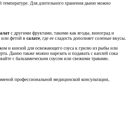
 температуре. Для длительного хранения дыню можно
алат
с другими фруктами, такими как ягоды, виноград и
о или фетой в
салате
, где ее сладость дополняет соленые вкусы.
ком и кинзой для освежающего соуса к грилю из рыбы или
та. Дыню также можно нарезать и подавать с каплей сока
вайте с бальзамическим соусом или свежими травами.
заменой профессиональной медицинской консультации,