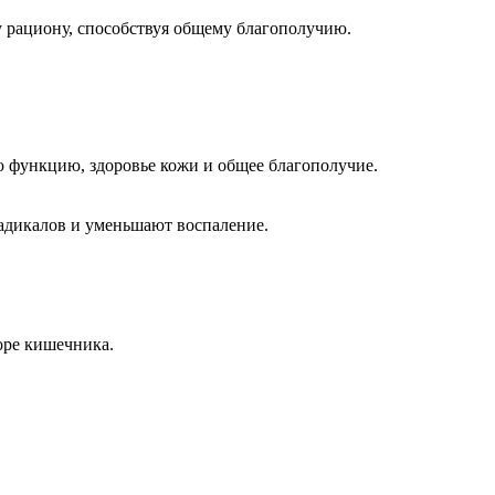
 рациону, способствуя общему благополучию.
ю функцию, здоровье кожи и общее благополучие.
радикалов и уменьшают воспаление.
оре кишечника.