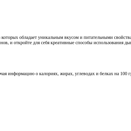
которых обладает уникальным вкусом и питательными свойствам
нов, и откройте для себя креативные способы использования ды
ая информацию о калориях, жирах, углеводах и белках на 100 г