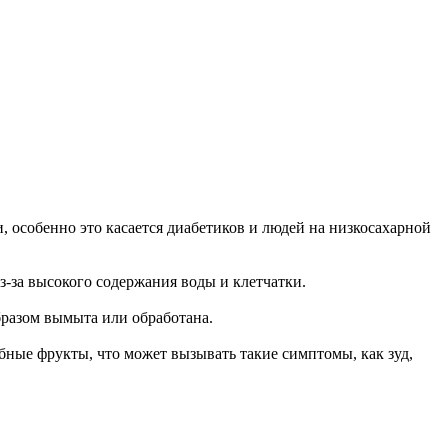
, особенно это касается диабетиков и людей на низкосахарной
из-за высокого содержания воды и клетчатки.
бразом вымыта или обработана.
обные фрукты, что может вызывать такие симптомы, как зуд,