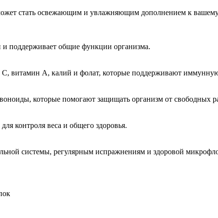
 может стать освежающим и увлажняющим дополнением к вашему
ии и поддерживает общие функции организма.
н C, витамин A, калий и фолат, которые поддерживают иммунну
флавоноиды, которые помогают защищать организм от свободных 
 для контроля веса и общего здоровья.
ельной системы, регулярным испражнениям и здоровой микрофл
пок