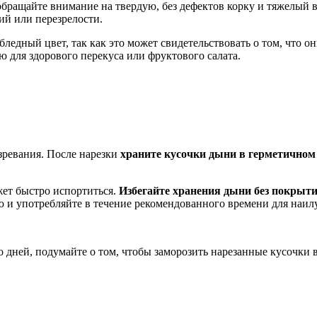
обращайте внимание на твердую, без дефектов корку и тяжелый ве
ий или перезрелости.
ледный цвет, так как это может свидетельствовать о том, что о
 для здорового перекуса или фруктового салата.
зревания. После нарезки
храните кусочки дыни в герметичном
жет быстро испортиться.
Избегайте хранения дыни без покрыт
 и употребляйте в течение рекомендованного времени для наил
о дней, подумайте о том, чтобы заморозить нарезанные кусочки в