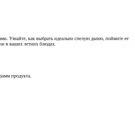
и. Узнайте, как выбрать идеально спелую дыню, поймите ее
ни в ваших летних блюдах.
рамм продукта.