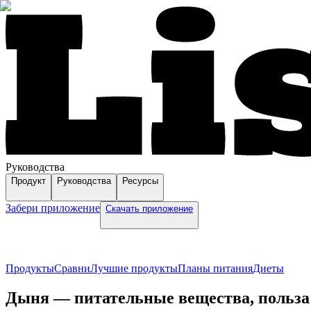
Руководства
Продукт
Руководства
Ресурсы
Забери приложение
Скачать приложение
Продукты
Сравни
Лучшие продукты
Планы питания
Диеты
Дыня — питательные вещества, польза 