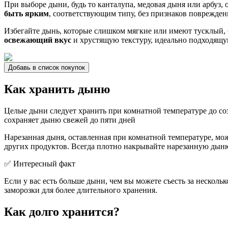
При выборе дыни, будь то канталупа, медовая дыня или арбуз, 
быть ярким
, соответствующим типу, без признаков поврежден
Избегайте дынь, которые слишком мягкие или имеют тусклый, б
освежающий вкус
и хрустящую текстуру, идеально подходящую
Добавь в список покупок
Как хранить дыню
Целые дыни следует хранить при комнатной температуре до со
сохраняет дыню свежей до пяти дней
Нарезанная дыня, оставленная при комнатной температуре, мо
других продуктов. Всегда плотно накрывайте нарезанную дыню
✅ Интересный факт
Если у вас есть больше дыни, чем вы можете съесть за нескольк
заморозки для более длительного хранения.
Как долго хранится?