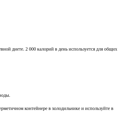
ной диете. 2 000 калорий в день используется для общих
воды.
герметичном контейнере в холодильнике и используйте в