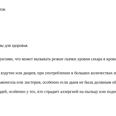
пок
ы для здоровья.
ктами, что может вызывать резкие скачки уровня сахара в крови
к вздутие или диарея, при употреблении в больших количествах 
ьмонелла или листерия, особенно если дыня не была должным о
дей, особенно у тех, кто страдает аллергией на пыльцу или под