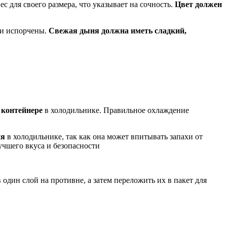
с для своего размера, что указывает на сочность.
Цвет должен
ни испорчены.
Свежая дыня должна иметь сладкий,
 контейнере
в холодильнике. Правильное охлаждение
ия
в холодильнике, так как она может впитывать запахи от
учшего вкуса и безопасности
 один слой на противне, а затем переложить их в пакет для