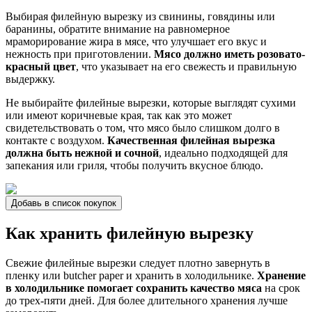
Выбирая филейную вырезку из свинины, говядины или
баранины, обратите внимание на равномерное
мраморирование жира в мясе, что улучшает его вкус и
нежность при приготовлении.
Мясо должно иметь розовато-
красный цвет
, что указывает на его свежесть и правильную
выдержку.
Не выбирайте филейные вырезки, которые выглядят сухими
или имеют коричневые края, так как это может
свидетельствовать о том, что мясо было слишком долго в
контакте с воздухом.
Качественная филейная вырезка
должна быть нежной и сочной
, идеально подходящей для
запекания или гриля, чтобы получить вкусное блюдо.
Добавь в список покупок
Как хранить филейную вырезку
Свежие филейные вырезки следует плотно завернуть в
пленку или butcher paper и хранить в холодильнике.
Хранение
в холодильнике помогает сохранить качество мяса
на срок
до трех-пяти дней. Для более длительного хранения лучше