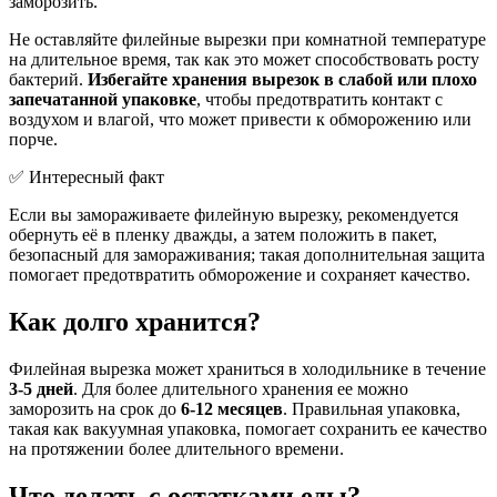
заморозить.
Не оставляйте филейные вырезки при комнатной температуре
на длительное время, так как это может способствовать росту
бактерий.
Избегайте хранения вырезок в слабой или плохо
запечатанной упаковке
, чтобы предотвратить контакт с
воздухом и влагой, что может привести к обморожению или
порче.
✅ Интересный факт
Если вы замораживаете филейную вырезку, рекомендуется
обернуть её в пленку дважды, а затем положить в пакет,
безопасный для замораживания; такая дополнительная защита
помогает предотвратить обморожение и сохраняет качество.
Как долго хранится?
Филейная вырезка может храниться в холодильнике в течение
3-5 дней
. Для более длительного хранения ее можно
заморозить на срок до
6-12 месяцев
. Правильная упаковка,
такая как вакуумная упаковка, помогает сохранить ее качество
на протяжении более длительного времени.
Что делать с остатками еды?