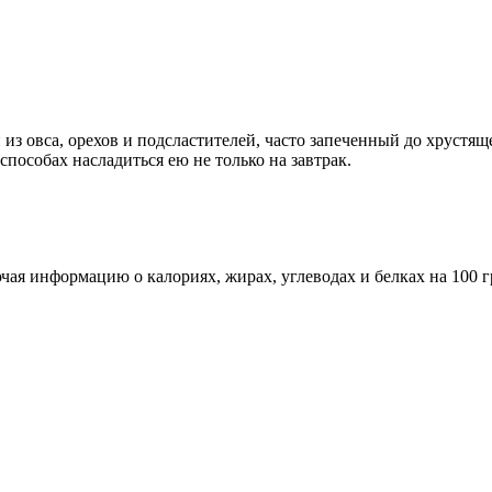
из овса, орехов и подсластителей, часто запеченный до хрустящ
способах насладиться ею не только на завтрак.
ая информацию о калориях, жирах, углеводах и белках на 100 г