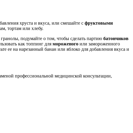
бавления хруста и вкуса, или смешайте с
фруктовыми
ам, тортам или хлебу.
го гранолы, подумайте о том, чтобы сделать партию
батончиков
льзовать как топпинг для
мороженого
или замороженного
ьте ее на нарезанный банан или яблоко для добавления вкуса и
заменой профессиональной медицинской консультации,