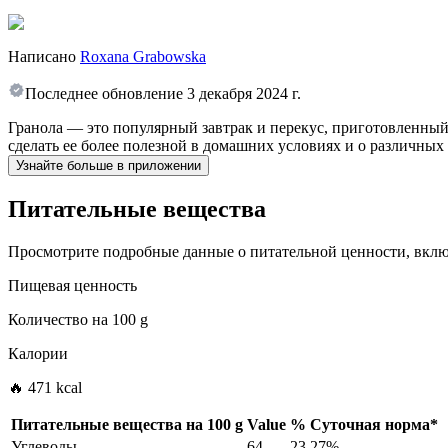
Написано
Roxana Grabowska
Последнее обновление
3 декабря 2024 г.
Гранола — это популярный завтрак и перекус, приготовленный 
сделать ее более полезной в домашних условиях и о различных 
Узнайте больше в приложении
Питательные вещества
Просмотрите подробные данные о питательной ценности, включ
Пищевая ценность
Количество на
100 g
Калории
🔥 471 kcal
Питательные вещества на
100 g
Value
%
Суточная норма
*
Углеводы
64
23.27%