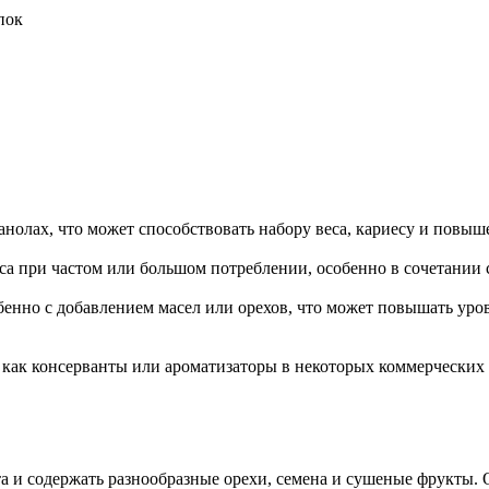
пок
нолах, что может способствовать набору веса, кариесу и повыш
веса при частом или большом потреблении, особенно в сочетании
бенно с добавлением масел или орехов, что может повышать уро
х как консерванты или ароматизаторы в некоторых коммерческих
а и содержать разнообразные орехи, семена и сушеные фрукты. 