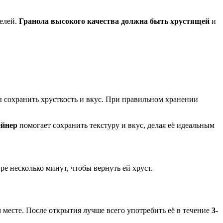
телей.
Гранола высокого качества должна быть хрустящей
и
ы сохранить хрусткость и вкус. При правильном хранении
ейнер
помогает сохранить текстуру и вкус, делая её идеальным
ре несколько минут, чтобы вернуть ей хруст.
 месте. После открытия лучше всего употребить её в течение
3-