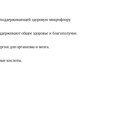
и поддерживающей здоровую микрофлору.
оддерживают общее здоровье и благополучие.
ргии для организма и мозга.
ные кислоты.