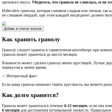
орехового вкуса.
Убедитесь, что гранола не слиплась, если эт
Избегайте гранолы, которая слишком сладкая или липкая, так 
не слишком твердой, при этом каждый ингредиент должен быт
Добавь в список покупок
Как хранить гранолу
Гранолу следует хранить в герметичном контейнере при комна
гранола может храниться до шести месяцев.
Влажность может сделать гранолу менее хрустящей. Лучше дер
перекусом в любое время.
✅ Интересный факт
Если ваша гранола начинает терять хрусткость, вы можете разл
Как долго хранится?
Гранола может храниться в течение
6-12 месяцев
, если она по
6 месяцев
для достижения оптимальной свежести. Правильное х