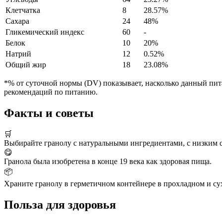
Клетчатка
8
28.57%
Сахара
24
48%
Гликемический индекс
60
-
Белок
10
20%
Натрий
12
0.52%
Общий жир
18
23.08%
*% от суточной нормы (DV) показывает, насколько данный пита
рекомендаций по питанию.
Факты и советы
🛒
Выбирайте гранолу с натуральными ингредиентами, с низким 
😋
Гранола была изобретена в конце 19 века как здоровая пища.
📦
Храните гранолу в герметичном контейнере в прохладном и сух
Польза для здоровья