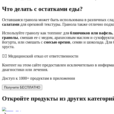
Что делать с остатками еды?
Оставшаяся гранола может быть использована в различных сла
салатами
для ореховой текстуры. Гранола также отлично подх
Используйте гранолу как топпинг для
блинчиков или вафель
гранолы
, смешав ее с медом, арахисовым маслом и сухофрукт
йогурта, или смешать с
смесью орехов
, семян и шоколада. Для
хруста.
👨‍⚕️️ Медицинский отказ от ответственности
Контент на этом сайте предоставлен исключительно в информа
диагностики или лечения.
Доступ к 1000+ продуктам в приложении
Получите БЕСПЛАТНО
Откройте продукты из других категори