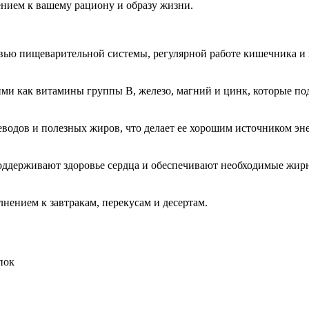
ением к вашему рациону и образу жизни.
овью пищеварительной системы, регулярной работе кишечника 
кими как витамины группы B, железо, магний и цинк, которые п
еводов и полезных жиров, что делает ее хорошим источником эне
поддерживают здоровье сердца и обеспечивают необходимые жир
лнением к завтракам, перекусам и десертам.
пок