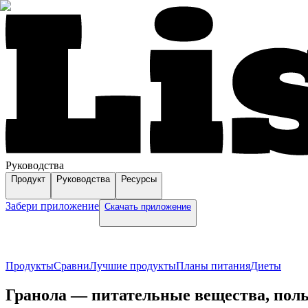
Руководства
Продукт
Руководства
Ресурсы
Забери приложение
Скачать приложение
Продукты
Сравни
Лучшие продукты
Планы питания
Диеты
Гранола — питательные вещества, поль