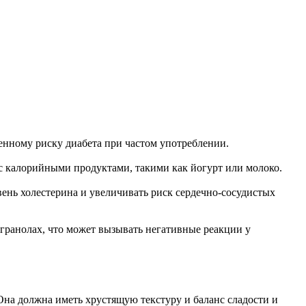
енному риску диабета при частом употреблении.
 с калорийными продуктами, такими как йогурт или молоко.
вень холестерина и увеличивать риск сердечно-сосудистых
 гранолах, что может вызывать негативные реакции у
Она должна иметь хрустящую текстуру и баланс сладости и