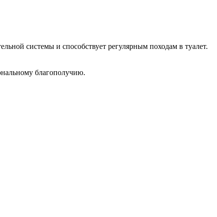
ельной системы и способствует регулярным походам в туалет.
иональному благополучию.