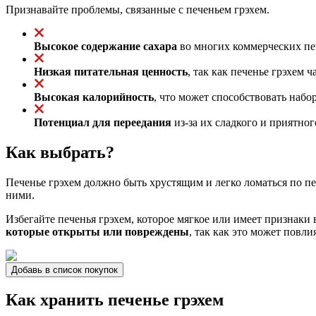
Признавайте проблемы, связанные с печеньем грэхем.
Высокое содержание сахара
во многих коммерческих печ
Низкая питательная ценность
, так как печенье грэхем
Высокая калорийность
, что может способствовать набо
Потенциал для переедания
из-за их сладкого и приятно
Как выбрать?
Печенье грэхем должно быть хрустящим и легко ломаться по п
ними.
Избегайте печенья грэхем, которое мягкое или имеет признаки 
которые открыты или повреждены
, так как это может повли
Добавь в список покупок
Как хранить печенье грэхем