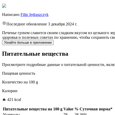
Написано
Filip Jędraszczyk
Последнее обновление
3 декабря 2024 г.
Печенье грэхем славится своим сладким вкусом из цельного зе
здоровья и полезных советах по хранению, чтобы сохранить све
Узнайте больше в приложении
Питательные вещества
Просмотрите подробные данные о питательной ценности, включ
Пищевая ценность
Количество на
100 g
Калории
🔥 421 kcal
Питательные вещества на
100 g
Value
%
Суточная норма
*
Углеводы
78
28.36%