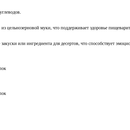
углеводов.
о из цельнозерновой муки, что поддерживает здоровье пищеварит
е закуски или ингредиента для десертов, что способствует эмоц
пок
пок