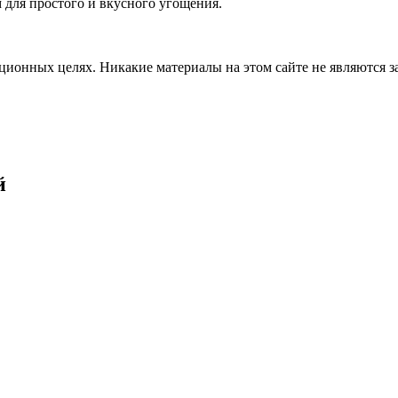
м для простого и вкусного угощения.
ционных целях. Никакие материалы на этом сайте не являются 
й