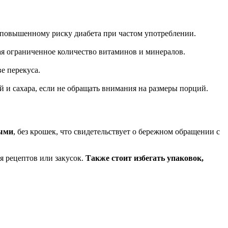
и повышенному риску диабета при частом употреблении.
гая ограниченное количество витаминов и минералов.
е перекуса.
й и сахара, если не обращать внимания на размеры порций.
ыми
, без крошек, что свидетельствует о бережном обращении с
ля рецептов или закусок.
Также стоит избегать упаковок,