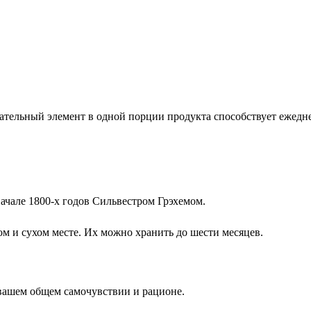
тельный элемент в одной порции продукта способствует ежеднев
начале 1800-х годов Сильвестром Грэхемом.
м и сухом месте. Их можно хранить до шести месяцев.
 вашем общем самочувствии и рационе.