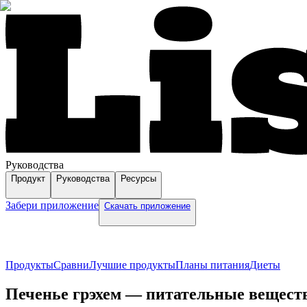
Руководства
Продукт
Руководства
Ресурсы
Забери приложение
Скачать приложение
Продукты
Сравни
Лучшие продукты
Планы питания
Диеты
Печенье грэхем — питательные веществ