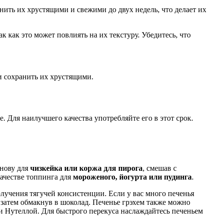
нить их хрустящими и свежими до двух недель, что делает их
так как это может повлиять на их текстуру. Убедитесь, что
и сохранить их хрустящими.
е. Для наилучшего качества употребляйте его в этот срок.
снову для
чизкейка или коржа для пирога
, смешав с
ачестве топпинга для
мороженого, йогурта или пудинга
.
олучения тягучей консистенции. Если у вас много печенья
а затем обмакнув в шоколад. Печенье грэхем также можно
 Нутеллой. Для быстрого перекуса наслаждайтесь печеньем