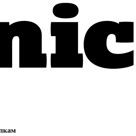
упкам