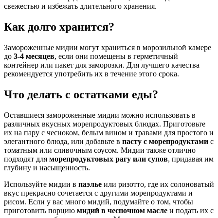
свежестью и избежать длительного хранения.
Как долго хранится?
Замороженные мидии могут храниться в морозильной камере
до
3-4 месяцев
, если они помещены в герметичный
контейнер или пакет для заморозки. Для лучшего качества
рекомендуется употребить их в течение этого срока.
Что делать с остатками еды?
Оставшиеся замороженные мидии можно использовать в
различных вкусных морепродуктовых блюдах. Приготовьте
их на пару с чесноком, белым вином и травами для простого и
элегантного блюда, или добавьте в
пасту с морепродуктами
с
томатным или сливочным соусом. Мидии также отлично
подходят для
морепродуктовых рагу или супов
, придавая им
глубину и насыщенность.
Используйте мидии в
паэлье
или ризотто, где их солоноватый
вкус прекрасно сочетается с другими морепродуктами и
рисом. Если у вас много мидий, подумайте о том, чтобы
приготовить порцию
мидий в чесночном масле
и подать их с