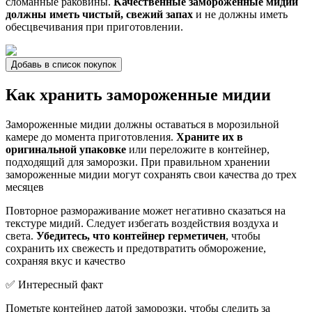
сломанные раковины.
Качественные замороженные мидии
должны иметь чистый, свежий запах
и не должны иметь
обесцвечивания при приготовлении.
Добавь в список покупок
Как хранить замороженные мидии
Замороженные мидии должны оставаться в морозильной
камере до момента приготовления.
Храните их в
оригинальной упаковке
или переложите в контейнер,
подходящий для заморозки. При правильном хранении
замороженные мидии могут сохранять свои качества до трех
месяцев
Повторное размораживание может негативно сказаться на
текстуре мидий. Следует избегать воздействия воздуха и
света.
Убедитесь, что контейнер герметичен
, чтобы
сохранить их свежесть и предотвратить обморожение,
сохраняя вкус и качество
✅ Интересный факт
Пометьте контейнер датой заморозки, чтобы следить за