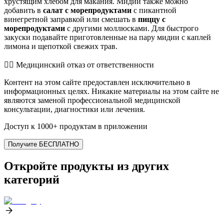
хрустящим хлебом для макания. Мидии также можно
добавить в
салат с морепродуктами
с пикантной
винегретной заправкой или смешать в
пиццу с
морепродуктами
с другими моллюсками. Для быстрого
закуски подавайте приготовленные на пару мидии с каплей
лимона и щепоткой свежих трав.
👨‍⚕️️ Медицинский отказ от ответственности
Контент на этом сайте предоставлен исключительно в
информационных целях. Никакие материалы на этом сайте не
являются заменой профессиональной медицинской
консультации, диагностики или лечения.
Доступ к 1000+ продуктам в приложении
Получите БЕСПЛАТНО
Откройте продукты из других
категорий