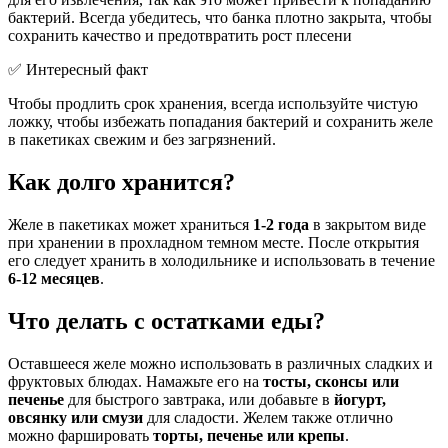
бактерий. Всегда убедитесь, что банка плотно закрыта, чтобы
сохранить качество и предотвратить рост плесени
✅ Интересный факт
Чтобы продлить срок хранения, всегда используйте чистую
ложку, чтобы избежать попадания бактерий и сохранить желе
в пакетиках свежим и без загрязнений.
Как долго хранится?
Желе в пакетиках может храниться
1-2 года
в закрытом виде
при хранении в прохладном темном месте. После открытия
его следует хранить в холодильнике и использовать в течение
6-12 месяцев
.
Что делать с остатками еды?
Оставшееся желе можно использовать в различных сладких и
фруктовых блюдах. Намажьте его на
тосты, сконсы или
печенье
для быстрого завтрака, или добавьте в
йогурт,
овсянку или смузи
для сладости. Желем также отлично
можно фаршировать
торты, печенье или крепы
.