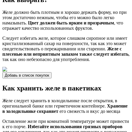
Желе должно быть плотным и хорошо держать форму, но при
этом достаточно нежным, чтобы его можно было легко
намазывать.
Цвет должен быть ярким и прозрачным
, что
отражает качество использованных фруктов.
Следует избегать желе, которое слишком сиропное или имеет
кристаллизованный сахар на поверхности, так как это может
свидетельствовать о пережаривании или старении.
Желе с
плесенью или неприятным запахом также следует избегать
,
так как оно небезопасно для употребления.
Добавь в список покупок
Как хранить желе в пакетиках
Желе следует хранить в холодильнике после открытия, в
оригинальной банке или герметичном контейнере.
Хранение
в холодильнике сохраняет
его свежесть и вкус до месяца
Оставление желе при комнатной температуре может привести
к его порче.
Избегайте использования грязных приборов
для его извлечения, так как это может привести к попаданию