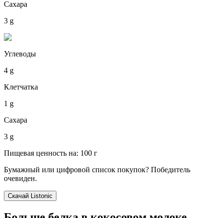
Сахара
3 g
Углеводы
4 g
Клетчатка
1 g
Сахара
3 g
Пищевая ценность на: 100 г
Бумажный или цифровой список покупок? Победитель
очевиден.
Скачай Listonic
Больше белка в кокосовом молоке