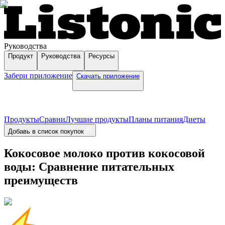
Руководства
Продукт
Руководства
Ресурсы
Забери приложение
Скачать приложение
Продукты
Сравни
Лучшие продукты
Планы питания
Диеты
Добавь в список покупок
Кокосовое молоко против кокосовой
воды: Сравнение питательных
преимуществ