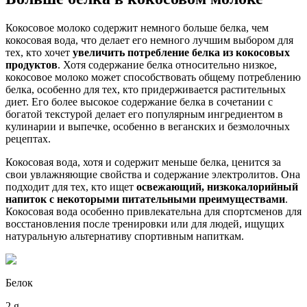
Кокосовое молоко содержит немного больше белка, чем
кокосовая вода, что делает его немного лучшим выбором для
тех, кто хочет
увеличить потребление белка из кокосовых
продуктов
. Хотя содержание белка относительно низкое,
кокосовое молоко может способствовать общему потреблению
белка, особенно для тех, кто придерживается растительных
диет. Его более высокое содержание белка в сочетании с
богатой текстурой делает его популярным ингредиентом в
кулинарии и выпечке, особенно в веганских и безмолочных
рецептах.
Кокосовая вода, хотя и содержит меньше белка, ценится за
свои увлажняющие свойства и содержание электролитов. Она
подходит для тех, кто ищет
освежающий, низкокалорийный
напиток с некоторыми питательными преимуществами
.
Кокосовая вода особенно привлекательна для спортсменов для
восстановления после тренировки или для людей, ищущих
натуральную альтернативу спортивным напиткам.
Белок
2 g