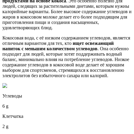
продуктами на основе кокоса
. Это особенно полезно для
людей, следящих за растительными диетами, которым нужны
калорийные варианты. Более высокое содержание углеводов и
жиров в кокосовом молоке делает его более подходящим для
приготовления пищи и создания насыщенных,
удовлетворяющих блюд.
Кокосовая вода, с её низким содержанием углеводов, является
отличным вариантом для тех, кто
ищет освежающий
напиток с меньшим количеством углеводов
. Она особенно
подходит для людей, которые хотят поддерживать водный
баланс, минимально влияя на потребление углеводов. Низкое
содержание углеводов в кокосовой воде делает её хорошим
выбором для спортсменов, стремящихся к восстановлению
электролитов без избыточного сахара или калорий.
Углеводы
6 g
Клетчатка
2 g