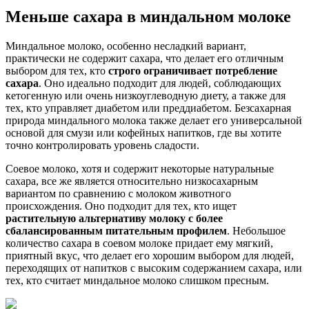
Меньше сахара в миндальном молоке
Миндальное молоко, особенно несладкий вариант,
практически не содержит сахара, что делает его отличным
выбором для тех, кто
строго ограничивает потребление
сахара
. Оно идеально подходит для людей, соблюдающих
кетогенную или очень низкоуглеводную диету, а также для
тех, кто управляет диабетом или преддиабетом. Безсахарная
природа миндального молока также делает его универсальной
основой для смузи или кофейных напитков, где вы хотите
точно контролировать уровень сладости.
Соевое молоко, хотя и содержит некоторые натуральные
сахара, все же является относительно низкосахарным
вариантом по сравнению с молоком животного
происхождения. Оно подходит для тех, кто ищет
растительную альтернативу молоку с более
сбалансированным питательным профилем
. Небольшое
количество сахара в соевом молоке придает ему мягкий,
приятный вкус, что делает его хорошим выбором для людей,
переходящих от напитков с высоким содержанием сахара, или
тех, кто считает миндальное молоко слишком пресным.