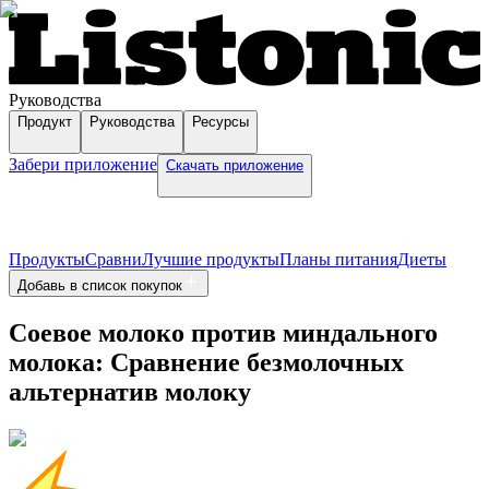
Руководства
Продукт
Руководства
Ресурсы
Забери приложение
Скачать приложение
Продукты
Сравни
Лучшие продукты
Планы питания
Диеты
Добавь в список покупок
Соевое молоко против миндального
молока: Сравнение безмолочных
альтернатив молоку