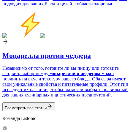
подходит для ваших блюд и целей в области здоровья.
Моцарелла против чеддера
Независимо от того, готовите ли вы пиццу или готовите
сэндвич, выбор между
моцареллой и чеддером
может
повлиять на вкус и текстуру вашего блюда. Оба сыра имеют
свои уникальные свойства и питательные профили. Этот гид
исследует их различия, чтобы вы могли выбрать правильный
для ваших кулинарных и диетических предпочтений.
Посмотреть все статьи
Команда Listonic