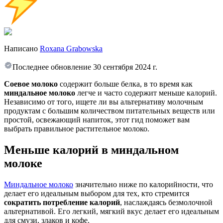
Написано
Roxana Grabowska
Последнее обновление
30 сентября 2024 г.
Соевое молоко
содержит больше белка, в то время как
миндальное молоко
легче и часто содержит меньше калорий.
Независимо от того, ищете ли вы альтернативу молочным
продуктам с большим количеством питательных веществ или
простой, освежающий напиток, этот гид поможет вам
выбрать правильное растительное молоко.
Меньше калорий в миндальном
молоке
Миндальное молоко
значительно ниже по калорийности, что
делает его идеальным выбором для тех, кто стремится
сократить потребление калорий
, наслаждаясь безмолочной
альтернативой. Его легкий, мягкий вкус делает его идеальным
для смузи, злаков и кофе.