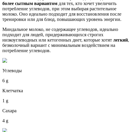
более сытным вариантом
для тех, кто хочет увеличить
потребление углеводов, при этом выбирая растительное
молоко. Оно идеально подходит для восстановления после
тренировки или для блюд, повышающих уровень энергии.
Миндальное молоко, не содержащее углеводов, идеально
подходит для людей, придерживающихся строгих
низкоуглеводных или кетогенных диет, которые хотят
легкий
,
безмолочный вариант с минимальным воздействием на
потребление углеводов.
Углеводы
6 g
Клетчатка
1 g
Сахара
4 g