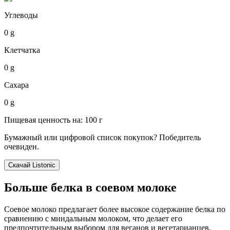
Углеводы
0 g
Клетчатка
0 g
Сахара
0 g
Пищевая ценность на: 100 г
Бумажный или цифровой список покупок? Победитель
очевиден.
Скачай Listonic
Больше белка в соевом молоке
Соевое молоко предлагает более высокое содержание белка по
сравнению с миндальным молоком, что делает его
предпочтительным выбором для веганов и вегетарианцев,