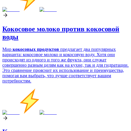
Кокосовое молоко против кокосовой
воды
Мир
кокосовых продуктов
предлагает два популярных
варианта: кокосовое молоко и кокосовую воду. Хотя они
происходят из одного и того же фрукта, они служат
совершенно разным целям как на кухне, так и для гидратации.
Это сравнение прояснит их использование и преимущества,
помогая вам выбрать, что лучше соответствует вашим
потребностям.