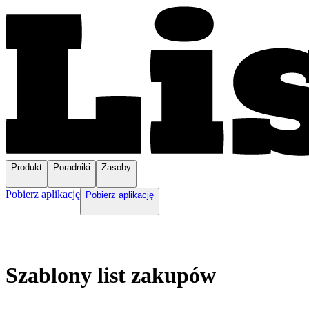
Produkt
Poradniki
Zasoby
Pobierz aplikację
Pobierz aplikację
Szablony list zakupów