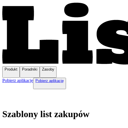
Produkt
Poradniki
Zasoby
Pobierz aplikację
Pobierz aplikację
Szablony list zakupów