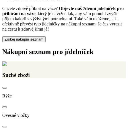
Chcete zdravě přibrat na váze?
Objevte náš 7denní jídelníček pro
přibírání na váze
, který je navržen tak, aby vám pomohl zvýšit
příjem kalorií s výživnými potravinami. Také vám ukážeme, jak
efektivně převést tyto jídelníčky na nákupní seznam. Je čas vyrazit
na cestu k zdravějšímu já!
Získej nákupní seznam
Nákupní seznam pro jídelníček
Suché zboží
Rýže
Ovesné vločky