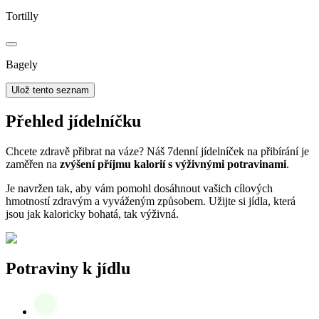
Tortilly
Bagely
Ulož tento seznam
Přehled jídelníčku
Chcete zdravě přibrat na váze? Náš 7denní jídelníček na přibírání je
zaměřen na
zvýšení příjmu kalorií s výživnými potravinami
.
Je navržen tak, aby vám pomohl dosáhnout vašich cílových
hmotností zdravým a vyváženým způsobem. Užijte si jídla, která
jsou jak kaloricky bohatá, tak výživná.
Potraviny k jídlu