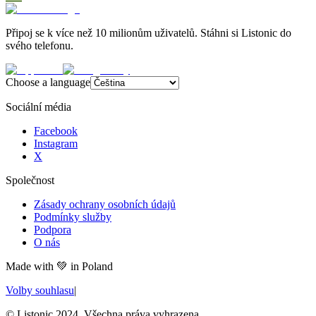
Připoj se k více než 10 milionům uživatelů. Stáhni si Listonic do
svého telefonu.
Choose a language
Sociální média
Facebook
Instagram
X
Společnost
Zásady ochrany osobních údajů
Podmínky služby
Podpora
O nás
Made with
💚
in Poland
Volby souhlasu
|
© Listonic 2024. Všechna práva vyhrazena.