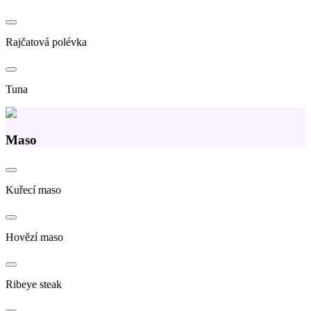
Rajčatová polévka
Tuna
Maso
Kuřecí maso
Hovězí maso
Ribeye steak