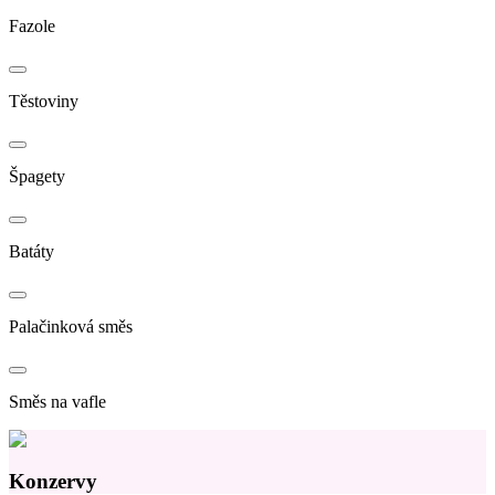
Fazole
Těstoviny
Špagety
Batáty
Palačinková směs
Směs na vafle
Konzervy