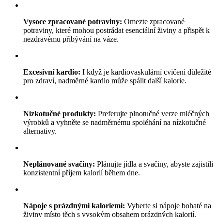
Vysoce zpracované potraviny:
Omezte zpracované
potraviny, které mohou postrádat esenciální živiny a přispět k
nezdravému přibývání na váze.
Excesivní kardio:
I když je kardiovaskulární cvičení důležité
pro zdraví, nadměrné kardio může spálit další kalorie.
Nízkotučné produkty:
Preferujte plnotučné verze mléčných
výrobků a vyhněte se nadměrnému spoléhání na nízkotučné
alternativy.
Neplánované svačiny:
Plánujte jídla a svačiny, abyste zajistili
konzistentní příjem kalorií během dne.
Nápoje s prázdnými kaloriemi:
Vyberte si nápoje bohaté na
živiny místo těch s vysokým obsahem prázdných kalorií.