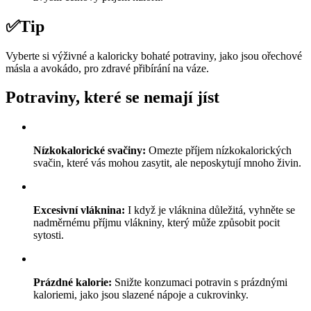
✅
Tip
Vyberte si výživné a kaloricky bohaté potraviny, jako jsou ořechové
másla a avokádo, pro zdravé přibírání na váze.
Potraviny, které se nemají jíst
Nízkokalorické svačiny:
Omezte příjem nízkokalorických
svačin, které vás mohou zasytit, ale neposkytují mnoho živin.
Excesivní vláknina:
I když je vláknina důležitá, vyhněte se
nadměrnému příjmu vlákniny, který může způsobit pocit
sytosti.
Prázdné kalorie:
Snižte konzumaci potravin s prázdnými
kaloriemi, jako jsou slazené nápoje a cukrovinky.